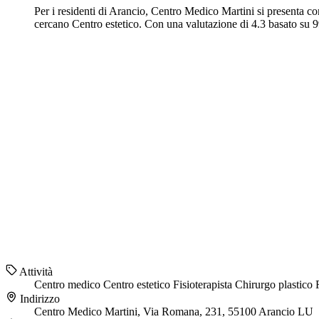
Per i residenti di Arancio, Centro Medico Martini si presenta c
cercano Centro estetico. Con una valutazione di 4.3 basato su 9
Attività
Centro medico
Centro estetico
Fisioterapista
Chirurgo plastico
Indirizzo
Centro Medico Martini, Via Romana, 231, 55100 Arancio LU