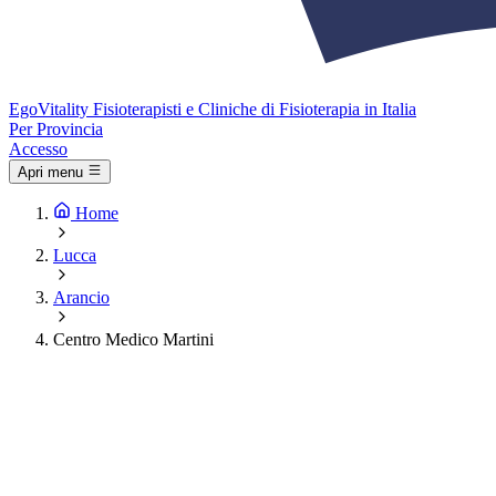
Ego
Vitality
Fisioterapisti e Cliniche di Fisioterapia in Italia
Per Provincia
Accesso
Apri menu
Home
Lucca
Arancio
Centro Medico Martini