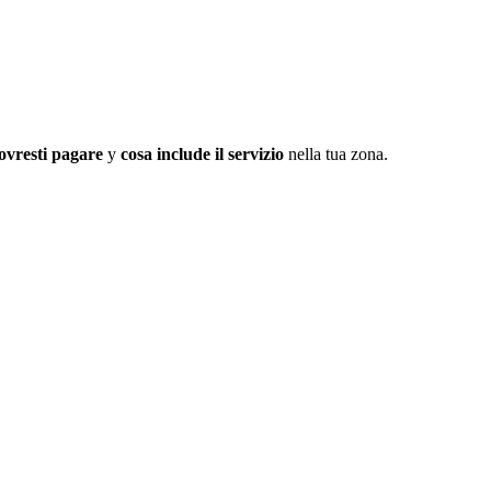
ovresti pagare
y
cosa include il servizio
nella tua zona.