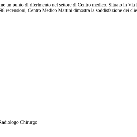
ome un punto di riferimento nel settore di Centro medico. Situato in Vi
98 recensioni, Centro Medico Martini dimostra la soddisfazione dei clien
Radiologo
Chirurgo