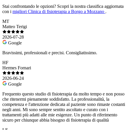
Stai confrontando le opzioni?
Scopri la nostra classifica aggiornata
con i
migliori Clinica di fisioterapia a Borgo a Mozzano
.
MT
Matteo Terigi
2026-07-28
Google
Bravissimi, professionali e precisi. Consigliatissimo.
HF
Hermes Fornari
2026-06-24
Google
Frequento questo studio di fisioterapia da molto tempo e non posso
che ritenermi pienamente soddisfatto. La professionalità, la
competenza e l'attenzione dedicata al paziente sono rimaste costanti
negli anni. Mi sono sempre sentito ascoltato e curato con i
trattamenti più adatti alle mie esigenze. Un punto di riferimento
sicuro per chiunque abbia bisogno di fisioterapia di qualità
LF