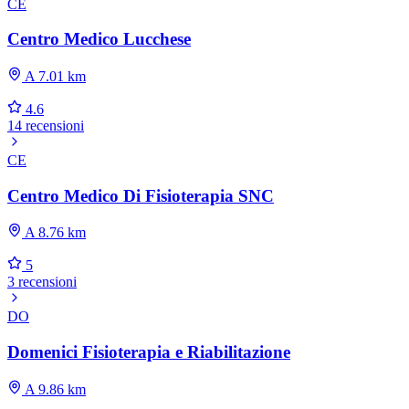
CE
Centro Medico Lucchese
A 7.01 km
4.6
14 recensioni
CE
Centro Medico Di Fisioterapia SNC
A 8.76 km
5
3 recensioni
DO
Domenici Fisioterapia e Riabilitazione
A 9.86 km