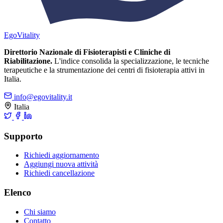
Ego
Vitality
Direttorio Nazionale di Fisioterapisti e Cliniche di
Riabilitazione.
L'indice consolida la specializzazione, le tecniche
terapeutiche e la strumentazione dei centri di fisioterapia attivi in
Italia.
info@egovitality.it
Italia
Supporto
Richiedi aggiornamento
Aggiungi nuova attività
Richiedi cancellazione
Elenco
Chi siamo
Contatto