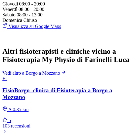
Giovedì
08:00 - 20:00
Venerdì
08:00 - 20:00
Sabato
08:00 - 13:00
Domenica
Chiuso
Visualizza su Google Maps
Altri fisioterapisti e cliniche vicino a
Fisioterapia My Physio di Farinelli Luca
Vedi altro a Borgo a Mozzano
FI
FisioBorgo- clinica di Fisioterapia a Borgo a
Mozzano
A 0.85 km
5
103 recensioni