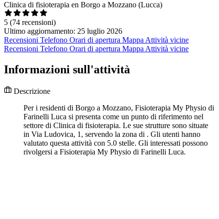
Clinica di fisioterapia en Borgo a Mozzano (Lucca)
5
(74 recensioni)
Ultimo aggiornamento: 25 luglio 2026
Recensioni
Telefono
Orari di apertura
Mappa
Attività vicine
Recensioni
Telefono
Orari di apertura
Mappa
Attività vicine
Informazioni sull'attività
Descrizione
Per i residenti di Borgo a Mozzano, Fisioterapia My Physio di
Farinelli Luca si presenta come un punto di riferimento nel
settore di Clinica di fisioterapia. Le sue strutture sono situate
in Via Ludovica, 1, servendo la zona di . Gli utenti hanno
valutato questa attività con 5.0 stelle. Gli interessati possono
rivolgersi a Fisioterapia My Physio di Farinelli Luca.