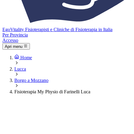
Ego
Vitality
Fisioterapisti e Cliniche di Fisioterapia in Italia
Per Provincia
Accesso
Apri menu
Home
Lucca
Borgo a Mozzano
Fisioterapia My Physio di Farinelli Luca