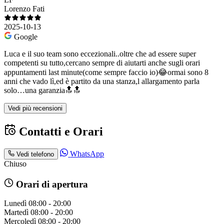
Lorenzo Fati
2025-10-13
Google
Luca e il suo team sono eccezionali..oltre che ad essere super
competenti su tutto,cercano sempre di aiutarti anche sugli orari
appuntamenti last minute(come sempre faccio io)😂ormai sono 8
anni che vado lì,ed è partito da una stanza,l allargamento parla
solo…una garanzia🔝🔝
Vedi più recensioni
Contatti e Orari
WhatsApp
Vedi telefono
Chiuso
Orari di apertura
Lunedì
08:00 - 20:00
Martedì
08:00 - 20:00
Mercoledì
08:00 - 20:00