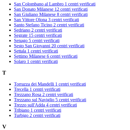
San Colombano al Lambro
1 centri verificati
San Donato Milanese
12 centri verificati
San Giuliano Milanese
8 centri verificati
San Vittore Olona
3 centri verificati
Santo Stefano Ticino
2 centri verificati
Sedriano
2 centri verificati
Segrate
15 centri verificati
Senago
5 centri verificati
Sesto San Giovanni
20 centri verificati
Settala
1 centri verificati
Settimo Milanese
6 centri verificati
Solaro
1 centri verificati
T
Torrazza dei Mandelli
1 centri verificati
Trecella
1 centri verificati
Trezzano Rosa
2 centri verificati
Trezzano sul Naviglio
5 centri verificati
Trezzo sull'Adda
4 centri verificati
Tribiano
1 centri verificati
Turbigo
2 centri verificati
V