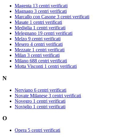
Magenta
13 centri verificati
Magnago
3 centri verificati
Marcallo con Casone
3 centri verificati
Masate
1 centri verificati
Mediglia
1 centri verificati
Melegnano
19 centri verificati
Melzo
9 centri verificati
Mesero
4 centri verificati
Mezzate
1 centri verificati
Milan
3 centri verificati
Milano
688 centri verificati
Motta Visconti
1 centri verificati
N
Nerviano
6 centri verificati
Novate Milanese
3 centri verificati
Novegro
1 centri verificati
Noviglio
1 centri verificati
O
Opera
5 centri verificati