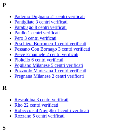
P
Paderno Dugnano
21 centri verificati
Pantigliate
3 centri verificati
Parabiago
8 centri verificati
Paullo
1 centri verificati
Pero
3 centri verificati
Peschiera Borromeo
1 centri verificati
Pessano Con Bornago
3 centri verificati
Pieve Emanuele
2 centri verificati
Pioltello
6 centri verificati
Pogliano Milanese
5 centri verificati
Pozzuolo Martesana
1 centri verificati
Pregnana Milanese
2 centri verificati
R
Rescaldina
3 centri verificati
Rho
22 centri verificati
Robecco sul Naviglio
1 centri verificati
Rozzano
5 centri verificati
S