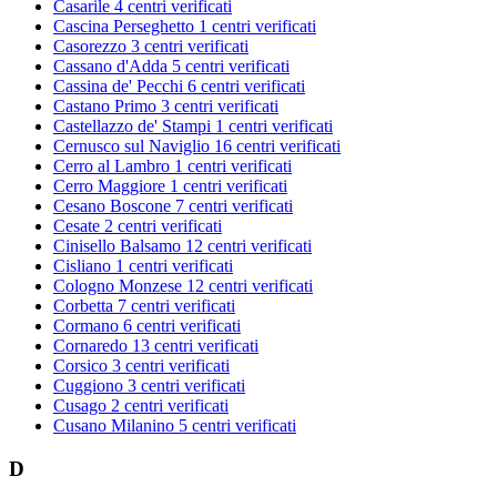
Casarile
4 centri verificati
Cascina Perseghetto
1 centri verificati
Casorezzo
3 centri verificati
Cassano d'Adda
5 centri verificati
Cassina de' Pecchi
6 centri verificati
Castano Primo
3 centri verificati
Castellazzo de' Stampi
1 centri verificati
Cernusco sul Naviglio
16 centri verificati
Cerro al Lambro
1 centri verificati
Cerro Maggiore
1 centri verificati
Cesano Boscone
7 centri verificati
Cesate
2 centri verificati
Cinisello Balsamo
12 centri verificati
Cisliano
1 centri verificati
Cologno Monzese
12 centri verificati
Corbetta
7 centri verificati
Cormano
6 centri verificati
Cornaredo
13 centri verificati
Corsico
3 centri verificati
Cuggiono
3 centri verificati
Cusago
2 centri verificati
Cusano Milanino
5 centri verificati
D