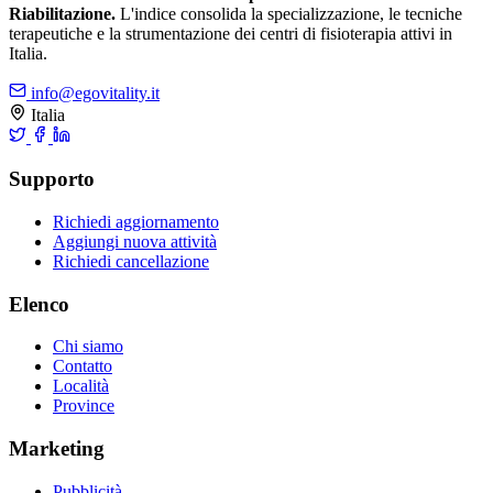
Riabilitazione.
L'indice consolida la specializzazione, le tecniche
terapeutiche e la strumentazione dei centri di fisioterapia attivi in
Italia.
info@egovitality.it
Italia
Supporto
Richiedi aggiornamento
Aggiungi nuova attività
Richiedi cancellazione
Elenco
Chi siamo
Contatto
Località
Province
Marketing
Pubblicità