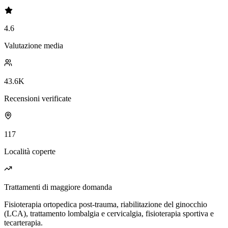
4.6
Valutazione media
43.6K
Recensioni verificate
117
Località coperte
Trattamenti di maggiore domanda
Fisioterapia ortopedica post-trauma, riabilitazione del ginocchio
(LCA), trattamento lombalgia e cervicalgia, fisioterapia sportiva e
tecarterapia.