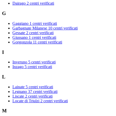
Dairago
2 centri verificati
G
Gaggiano
1 centri verificati
Garbagnate Milanese
10 centri verificati
Gessate
2 centri verificati
Giussano
1 centri verificati
Gorgonzola
11 centri verificati
I
Inveruno
5 centri verificati
Inzago
5 centri verificati
L
Lainate
5 centri verificati
Legnano
37 centri verificati
Liscate
2 centri verificati
Locate di Triulzi
2 centri verificati
M