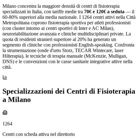
Milano concentra la maggiore densità di centri di fisioterapia
specializzati in Italia, con tariffe medie tra
70€ e 120€ a seduta
— il
60-80% superiori alla media nazionale. I 1264 centri attivi nella Città
Metropolitana coprono fisioterapia sportiva per atleti professionisti
(con cluster intorno ai centri sportivi di Inter e AC Milan),
neuroriabilitazione avanzata e cliniche multidisciplinari private. La
quota di residenti stranieri superiore al 20% ha generato un
segmento di cliniche con professionisti English-speaking. Confronta
la strumentazione (onde d'urto Storz, TECAR Wintecare, laser
Hilterapia), le tecniche di terapia manuale (McKenzie, Mulligan,
DNS) e le convenzioni con le casse sanitarie integrative attive nella
città.
Specializzazioni dei Centri di Fisioterapia
a Milano
1264
Centri con scheda attiva nel direttorio