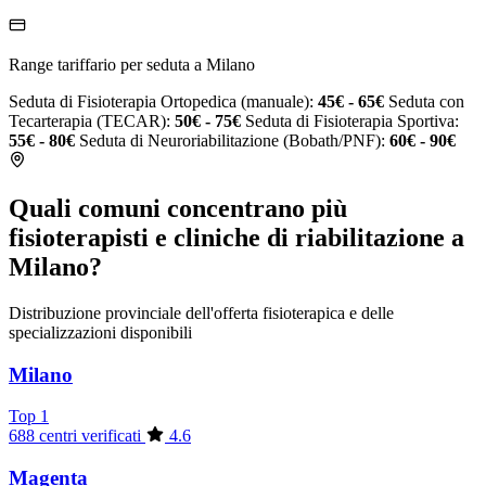
Range tariffario per seduta a Milano
Seduta di Fisioterapia Ortopedica (manuale):
45€ - 65€
Seduta con
Tecarterapia (TECAR):
50€ - 75€
Seduta di Fisioterapia Sportiva:
55€ - 80€
Seduta di Neuroriabilitazione (Bobath/PNF):
60€ - 90€
Quali comuni concentrano più
fisioterapisti e cliniche di riabilitazione a
Milano?
Distribuzione provinciale dell'offerta fisioterapica e delle
specializzazioni disponibili
Milano
Top 1
688 centri verificati
4.6
Magenta