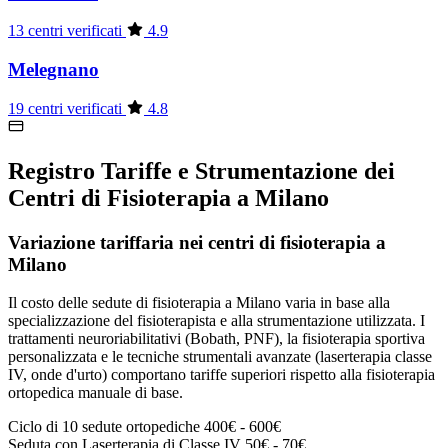
13 centri verificati
4.9
Melegnano
19 centri verificati
4.8
Registro Tariffe e Strumentazione dei
Centri di Fisioterapia a Milano
Variazione tariffaria nei centri di fisioterapia a
Milano
Il costo delle sedute di fisioterapia a Milano varia in base alla
specializzazione del fisioterapista e alla strumentazione utilizzata. I
trattamenti neuroriabilitativi (Bobath, PNF), la fisioterapia sportiva
personalizzata e le tecniche strumentali avanzate (laserterapia classe
IV, onde d'urto) comportano tariffe superiori rispetto alla fisioterapia
ortopedica manuale di base.
Ciclo di 10 sedute ortopediche
400€ - 600€
Seduta con Laserterapia di Classe IV
50€ - 70€