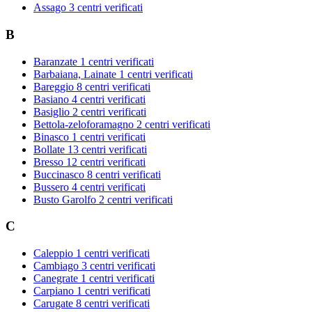
Assago
3 centri verificati
B
Baranzate
1 centri verificati
Barbaiana, Lainate
1 centri verificati
Bareggio
8 centri verificati
Basiano
4 centri verificati
Basiglio
2 centri verificati
Bettola-zeloforamagno
2 centri verificati
Binasco
1 centri verificati
Bollate
13 centri verificati
Bresso
12 centri verificati
Buccinasco
8 centri verificati
Bussero
4 centri verificati
Busto Garolfo
2 centri verificati
C
Caleppio
1 centri verificati
Cambiago
3 centri verificati
Canegrate
1 centri verificati
Carpiano
1 centri verificati
Carugate
8 centri verificati