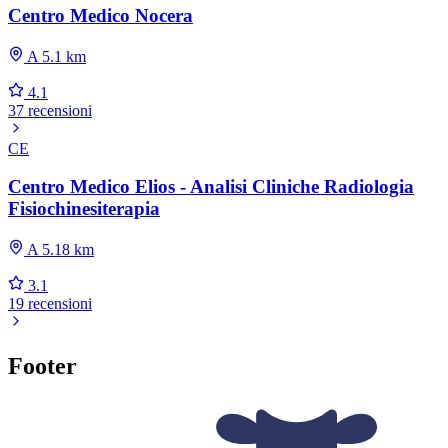
Centro Medico Nocera
A 5.1 km
4.1
37 recensioni
CE
Centro Medico Elios - Analisi Cliniche Radiologia
Fisiochinesiterapia
A 5.18 km
3.1
19 recensioni
Footer