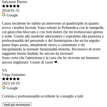
Salvatore Pirrera
2024-01-31
Google
Causa incidente ho subito un intervento al quadricipite in quanto
avevo i tendini lacerati. Sono entrato in Polimedica con le stampelle,
col ginocchio bloccato e con forti dolori che mi trorturavano giorno
e notte. Grazie alle moderne attrezzature e sopratutto alla pazienza e
professionalità del personale e del fisioterapista che mi ha seguito
passo dopo passo, attualmente riesco a camminare e sto
riacquistando la normale funzionalità motoria. Riconosco di avere
raggiunto buoni risultati, ho ancora da lavorare!
Sono certo che l'attenzione e la cura che ho ricevuto mi farannno
ancora migliorare. Grazie di cuore ❤.
VA
Virga Antonino
2023-10-19
Google
Cortesia e professionalità eccellente lo consiglio a tutti
Vedi più recensioni