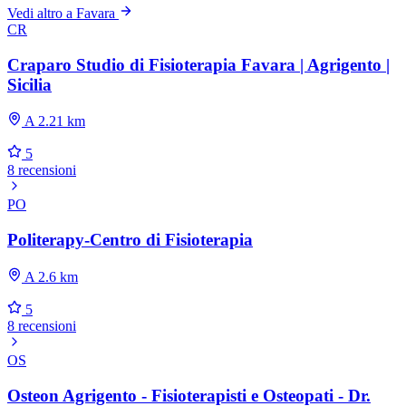
Vedi altro a Favara
CR
Craparo Studio di Fisioterapia Favara | Agrigento |
Sicilia
A 2.21 km
5
8 recensioni
PO
Politerapy-Centro di Fisioterapia
A 2.6 km
5
8 recensioni
OS
Osteon Agrigento - Fisioterapisti e Osteopati - Dr.