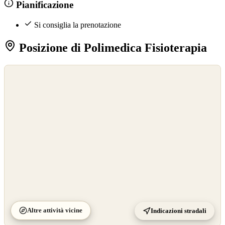
Pianificazione
Si consiglia la prenotazione
Posizione di Polimedica Fisioterapia
©
OpenStreetMap
©
CARTO
Altre attività vicine
Indicazioni stradali