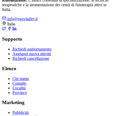
Riabilitazione.
L'indice consolida la specializzazione, le tecniche
terapeutiche e la strumentazione dei centri di fisioterapia attivi in
Italia.
info@egovitality.it
Italia
Supporto
Richiedi aggiornamento
Aggiungi nuova attività
Richiedi cancellazione
Elenco
Chi siamo
Contatto
Località
Province
Marketing
Pubblicità