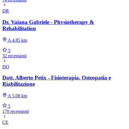
DR
Dr. Vaiana Gabriele - Physiotherapy &
Rehabilitation
A 4.85 km
5
32 recensioni
DO
Dott. Alberto Petix - Fisioterapia, Osteopatia e
Riabilitazione
A 5.08 km
5
170 recensioni
CE