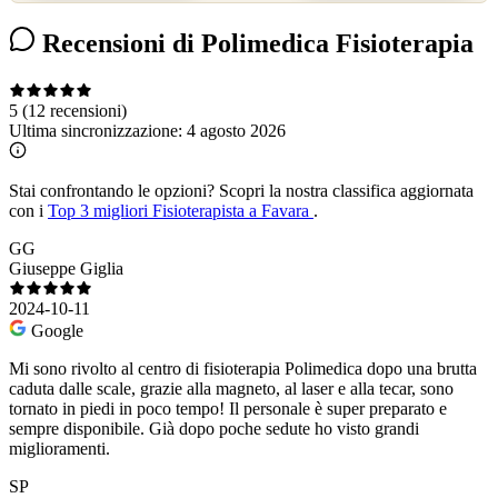
Recensioni di Polimedica Fisioterapia
5
(12 recensioni)
Ultima sincronizzazione:
4 agosto 2026
Stai confrontando le opzioni?
Scopri la nostra classifica aggiornata
con i
Top 3 migliori Fisioterapista a Favara
.
GG
Giuseppe Giglia
2024-10-11
Google
Mi sono rivolto al centro di fisioterapia Polimedica dopo una brutta
caduta dalle scale, grazie alla magneto, al laser e alla tecar, sono
tornato in piedi in poco tempo! Il personale è super preparato e
sempre disponibile. Già dopo poche sedute ho visto grandi
miglioramenti.
SP