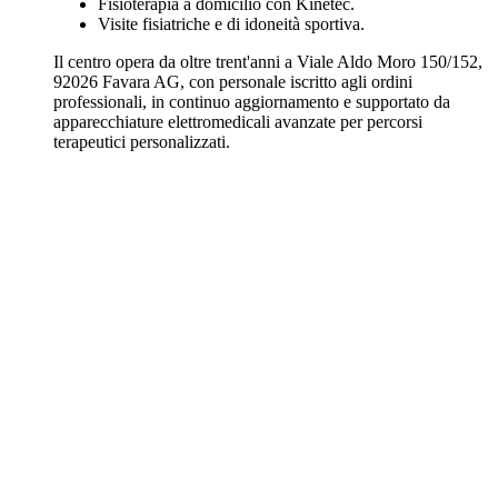
Fisioterapia a domicilio con Kinetec.
Visite fisiatriche e di idoneità sportiva.
Il centro opera da oltre trent'anni a Viale Aldo Moro 150/152,
92026 Favara AG, con personale iscritto agli ordini
professionali, in continuo aggiornamento e supportato da
apparecchiature elettromedicali avanzate per percorsi
terapeutici personalizzati.