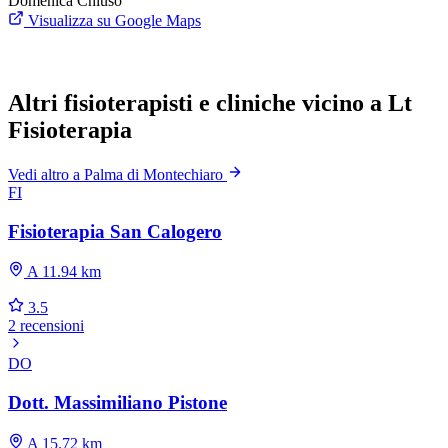
Domenica
Chiuso
Visualizza su Google Maps
Altri fisioterapisti e cliniche vicino a Lt
Fisioterapia
Vedi altro a Palma di Montechiaro
FI
Fisioterapia San Calogero
A 11.94 km
3.5
2 recensioni
DO
Dott. Massimiliano Pistone
A 15.72 km