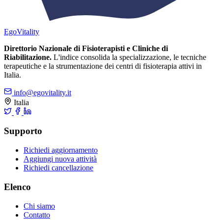
Ego
Vitality
Direttorio Nazionale di Fisioterapisti e Cliniche di
Riabilitazione.
L'indice consolida la specializzazione, le tecniche
terapeutiche e la strumentazione dei centri di fisioterapia attivi in
Italia.
info@egovitality.it
Italia
Supporto
Richiedi aggiornamento
Aggiungi nuova attività
Richiedi cancellazione
Elenco
Chi siamo
Contatto