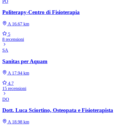
PO
Politerapy-Centro di Fisioterapia
A 16.67 km
5
8 recensioni
SA
Sanitas per Aquam
A 17.94 km
4.7
15 recensioni
DO
Dott. Luca Sciortino, Osteopata e Fisioterapista
A 18.98 km