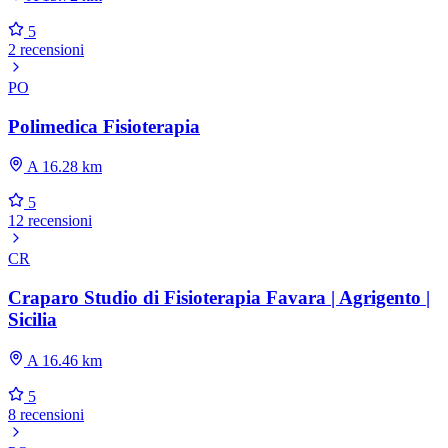
5
2 recensioni
PO
Polimedica Fisioterapia
A 16.28 km
5
12 recensioni
CR
Craparo Studio di Fisioterapia Favara | Agrigento |
Sicilia
A 16.46 km
5
8 recensioni