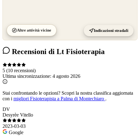
Altre attività vicine
Indicazioni stradali
Recensioni di Lt Fisioterapia
5
(10 recensioni)
Ultima sincronizzazione:
4 agosto 2026
Stai confrontando le opzioni?
Scopri la nostra classifica aggiornata
con i
migliori Fisioterapista a Palma di Montechiaro
.
DV
Desyrèe Vitello
2023-03-03
Google