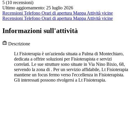
5
(10 recensioni)
Ultimo aggiornamento: 25 luglio 2026
Recensioni
Telefono
Orari di apertura
Mappa
Attività vicine
Recensioni
Telefono
Orari di apertura
Mappa
Attività vicine
Informazioni sull'attività
Descrizione
Lt Fisioterapia è un'azienda situata a Palma di Montechiaro,
dedicata a offrire soluzioni per Fisioterapista e servizi
correlati. Le sue strutture sono situate in Via Nino Bixio, 68,
servendo la zona di . Per un servizio affidabile, Lt Fisioterapia
mantiene un focus fermo verso l'eccellenza in Fisioterapista.
Gli interessati possono rivolgersi a Lt Fisioterapia.