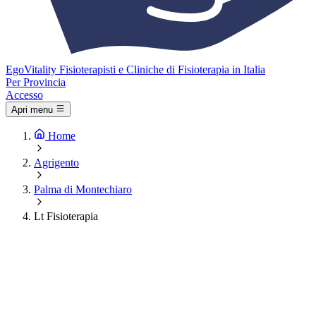
Ego
Vitality
Fisioterapisti e Cliniche di Fisioterapia in Italia
Per Provincia
Accesso
Apri menu
Home
Agrigento
Palma di Montechiaro
Lt Fisioterapia