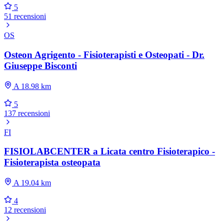
5
51 recensioni
OS
Osteon Agrigento - Fisioterapisti e Osteopati - Dr.
Giuseppe Bisconti
A 18.98 km
5
137 recensioni
FI
FISIOLABCENTER a Licata centro Fisioterapico -
Fisioterapista osteopata
A 19.04 km
4
12 recensioni