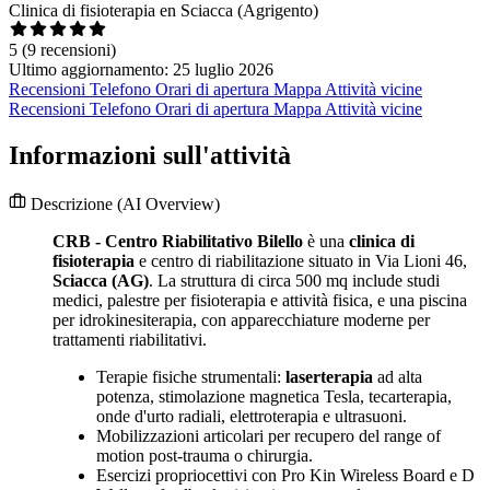
Clinica di fisioterapia en Sciacca (Agrigento)
5
(9 recensioni)
Ultimo aggiornamento: 25 luglio 2026
Recensioni
Telefono
Orari di apertura
Mappa
Attività vicine
Recensioni
Telefono
Orari di apertura
Mappa
Attività vicine
Informazioni sull'attività
Descrizione
(AI Overview)
CRB - Centro Riabilitativo Bilello
è una
clinica di
fisioterapia
e centro di riabilitazione situato in Via Lioni 46,
Sciacca (AG)
. La struttura di circa 500 mq include studi
medici, palestre per fisioterapia e attività fisica, e una piscina
per idrokinesiterapia, con apparecchiature moderne per
trattamenti riabilitativi.
Terapie fisiche strumentali:
laserterapia
ad alta
potenza, stimolazione magnetica Tesla, tecarterapia,
onde d'urto radiali, elettroterapia e ultrasuoni.
Mobilizzazioni articolari per recupero del range of
motion post-trauma o chirurgia.
Esercizi propriocettivi con Pro Kin Wireless Board e D