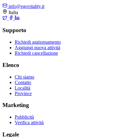
info@egovitality.it
Italia
Supporto
Richiedi aggiornamento
Aggiungi nuova attività
Richiedi cancellazione
Elenco
Chi siamo
Contatto
Località
Province
Marketing
Pubblicità
Verifica attività
Legale