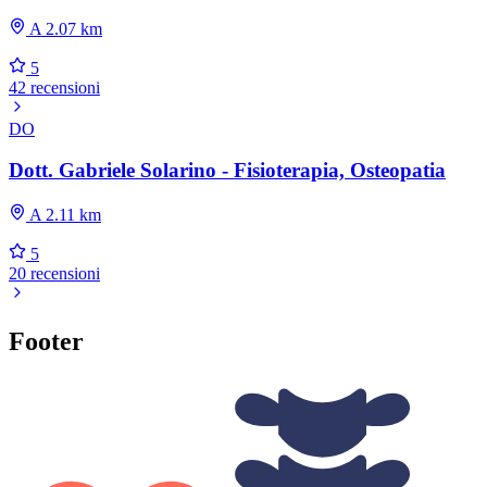
A 2.07 km
5
42 recensioni
DO
Dott. Gabriele Solarino - Fisioterapia, Osteopatia
A 2.11 km
5
20 recensioni
Footer