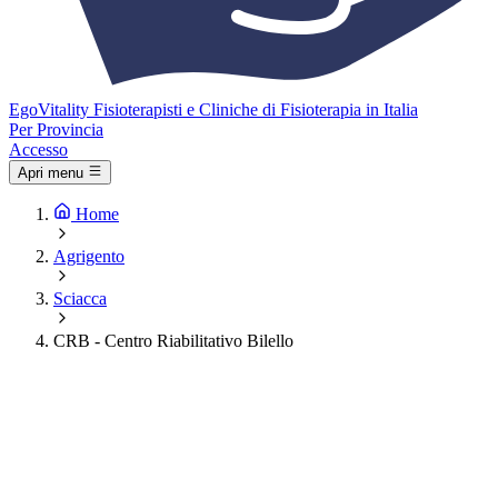
Ego
Vitality
Fisioterapisti e Cliniche di Fisioterapia in Italia
Per Provincia
Accesso
Apri menu
Home
Agrigento
Sciacca
CRB - Centro Riabilitativo Bilello