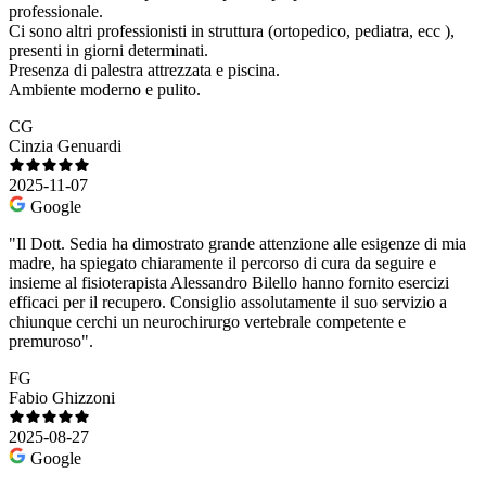
professionale.
Ci sono altri professionisti in struttura (ortopedico, pediatra, ecc ),
presenti in giorni determinati.
Presenza di palestra attrezzata e piscina.
Ambiente moderno e pulito.
CG
Cinzia Genuardi
2025-11-07
Google
"Il Dott. Sedia ha dimostrato grande attenzione alle esigenze di mia
madre, ha spiegato chiaramente il percorso di cura da seguire e
insieme al fisioterapista Alessandro Bilello hanno fornito esercizi
efficaci per il recupero. Consiglio assolutamente il suo servizio a
chiunque cerchi un neurochirurgo vertebrale competente e
premuroso".
FG
Fabio Ghizzoni
2025-08-27
Google