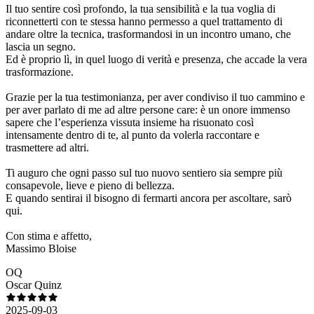
Il tuo sentire così profondo, la tua sensibilità e la tua voglia di
riconnetterti con te stessa hanno permesso a quel trattamento di
andare oltre la tecnica, trasformandosi in un incontro umano, che
lascia un segno.
Ed è proprio lì, in quel luogo di verità e presenza, che accade la vera
trasformazione.
Grazie per la tua testimonianza, per aver condiviso il tuo cammino e
per aver parlato di me ad altre persone care: è un onore immenso
sapere che l’esperienza vissuta insieme ha risuonato così
intensamente dentro di te, al punto da volerla raccontare e
trasmettere ad altri.
Ti auguro che ogni passo sul tuo nuovo sentiero sia sempre più
consapevole, lieve e pieno di bellezza.
E quando sentirai il bisogno di fermarti ancora per ascoltare, sarò
qui.
Con stima e affetto,
Massimo Bloise
OQ
Oscar Quinz
2025-09-03