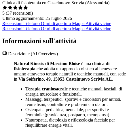
Clinica di fisioterapia en Castelnuovo Scrivia (Alessandria)
5
(37 recensioni)
Ultimo aggiornamento: 25 luglio 2026
Recensioni
Telefono
Orari di apertura
Mappa
Attività vicine
Recensioni
Telefono
Orari di apertura
Mappa
Attività vicine
Informazioni sull'attività
Descrizione
(AI Overview)
Natural Kinesis di Massimo Bloise
è una
clinica di
fisioterapia
che adotta un approccio olistico al benessere
umano attraverso terapie naturali e tecniche manuali, con sede
in
Via Solferino, 49, 15053 Castelnuovo Scrivia AL
.
Terapia craniosacrale
e tecniche manuali fasciali, di
energia muscolare e funzionali.
Massaggi terapeutici, sportivi e circolatori per artrosi,
reumatismi, contratture e problemi circolatori.
Osteopatia pediatrica, neonatale, per sportivi e
femminile (gravidanza, postparto, menopausa).
Naturopatia, dietologia e riflessologia facciale per
riequilibrare energie vitali.