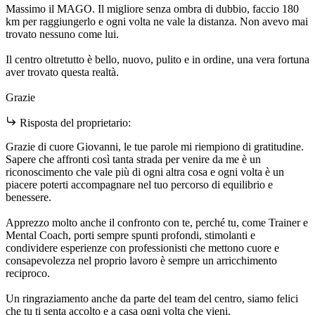
Massimo il MAGO. Il migliore senza ombra di dubbio, faccio 180
km per raggiungerlo e ogni volta ne vale la distanza. Non avevo mai
trovato nessuno come lui.
Il centro oltretutto è bello, nuovo, pulito e in ordine, una vera fortuna
aver trovato questa realtà.
Grazie
Risposta del proprietario:
Grazie di cuore Giovanni, le tue parole mi riempiono di gratitudine.
Sapere che affronti così tanta strada per venire da me è un
riconoscimento che vale più di ogni altra cosa e ogni volta è un
piacere poterti accompagnare nel tuo percorso di equilibrio e
benessere.
Apprezzo molto anche il confronto con te, perché tu, come Trainer e
Mental Coach, porti sempre spunti profondi, stimolanti e
condividere esperienze con professionisti che mettono cuore e
consapevolezza nel proprio lavoro è sempre un arricchimento
reciproco.
Un ringraziamento anche da parte del team del centro, siamo felici
che tu ti senta accolto e a casa ogni volta che vieni.