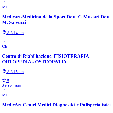
ME
Medicart-Medicina dello Sport Dott. G.Musiari Dott.
M. Salvucci
A 8.14 km
CE
Centro di Riabilitazione. FISIOTERAPIA -
ORTOPEDIA - OSTEOPATIA
A 8.15 km
5
2 recensioni
ME
MedicArt Centri Medici Diagnostici e Polispecialistici