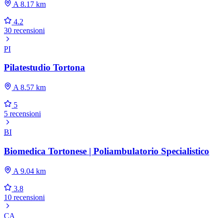
A 8.17 km
4.2
30 recensioni
PI
Pilatestudio Tortona
A 8.57 km
5
5 recensioni
BI
Biomedica Tortonese | Poliambulatorio Specialistico
A 9.04 km
3.8
10 recensioni
CA