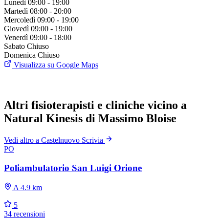
Lunedì
09:00 - 19:00
Martedì
08:00 - 20:00
Mercoledì
09:00 - 19:00
Giovedì
09:00 - 19:00
Venerdì
09:00 - 18:00
Sabato
Chiuso
Domenica
Chiuso
Visualizza su Google Maps
Altri fisioterapisti e cliniche vicino a
Natural Kinesis di Massimo Bloise
Vedi altro a Castelnuovo Scrivia
PO
Poliambulatorio San Luigi Orione
A 4.9 km
5
34 recensioni