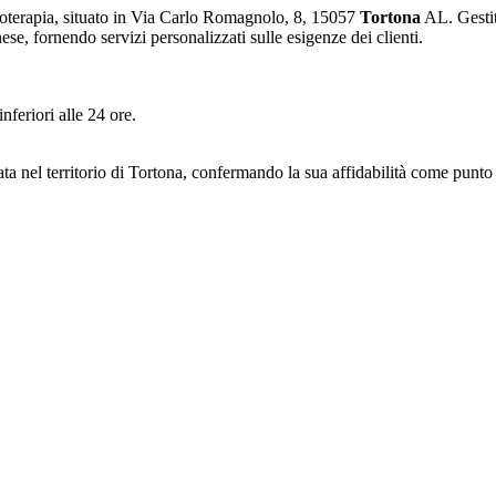
sioterapia, situato in Via Carlo Romagnolo, 8, 15057
Tortona
AL. Gestito
se, fornendo servizi personalizzati sulle esigenze dei clienti.
nferiori alle 24 ore.
 nel territorio di Tortona, confermando la sua affidabilità come punto d