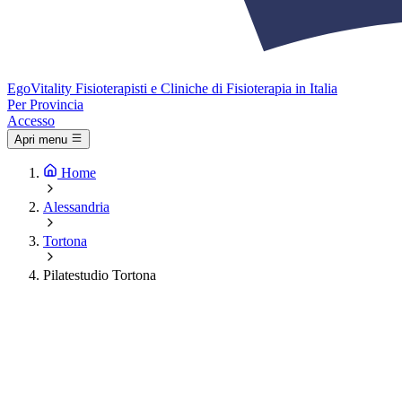
Ego
Vitality
Fisioterapisti e Cliniche di Fisioterapia in Italia
Per Provincia
Accesso
Apri menu
Home
Alessandria
Tortona
Pilatestudio Tortona