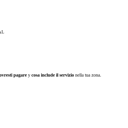
 AL
ovresti pagare
y
cosa include il servizio
nella tua zona.