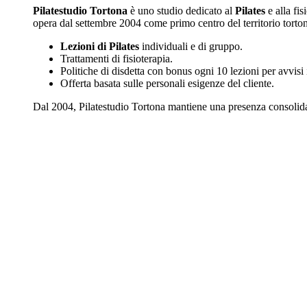
Pilatestudio Tortona
è uno studio dedicato al
Pilates
e alla fi
opera dal settembre 2004 come primo centro del territorio tortone
Lezioni di Pilates
individuali e di gruppo.
Trattamenti di fisioterapia.
Politiche di disdetta con bonus ogni 10 lezioni per avvisi i
Offerta basata sulle personali esigenze del cliente.
Dal 2004, Pilatestudio Tortona mantiene una presenza consolidata