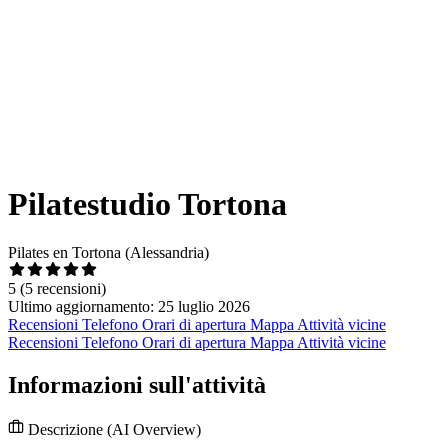
Pilatestudio Tortona
Pilates en Tortona (Alessandria)
5
(5 recensioni)
Ultimo aggiornamento: 25 luglio 2026
Recensioni
Telefono
Orari di apertura
Mappa
Attività vicine
Recensioni
Telefono
Orari di apertura
Mappa
Attività vicine
Informazioni sull'attività
Descrizione
(AI Overview)