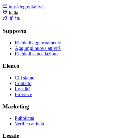
info@egovitality.it
Italia
Supporto
Richiedi aggiornamento
Aggiungi nuova attività
Richiedi cancellazione
Elenco
Chi siamo
Contatto
Località
Province
Marketing
Pubblicità
Verifica attività
Legale