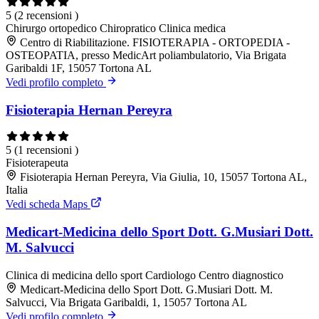
5
(2 recensioni )
Chirurgo ortopedico
Chiropratico
Clinica medica
Centro di Riabilitazione. FISIOTERAPIA - ORTOPEDIA -
OSTEOPATIA, presso MedicArt poliambulatorio, Via Brigata
Garibaldi 1F, 15057 Tortona AL
Vedi profilo completo
Fisioterapia Hernan Pereyra
5
(1 recensioni )
Fisioterapeuta
Fisioterapia Hernan Pereyra, Via Giulia, 10, 15057 Tortona AL,
Italia
Vedi scheda Maps
Medicart-Medicina dello Sport Dott. G.Musiari Dott.
M. Salvucci
Clinica di medicina dello sport
Cardiologo
Centro diagnostico
Medicart-Medicina dello Sport Dott. G.Musiari Dott. M.
Salvucci, Via Brigata Garibaldi, 1, 15057 Tortona AL
Vedi profilo completo