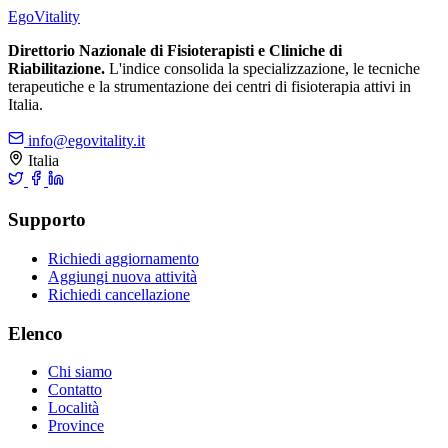
Ego
Vitality
Direttorio Nazionale di Fisioterapisti e Cliniche di
Riabilitazione.
L'indice consolida la specializzazione, le tecniche
terapeutiche e la strumentazione dei centri di fisioterapia attivi in
Italia.
info@egovitality.it
Italia
Supporto
Richiedi aggiornamento
Aggiungi nuova attività
Richiedi cancellazione
Elenco
Chi siamo
Contatto
Località
Province