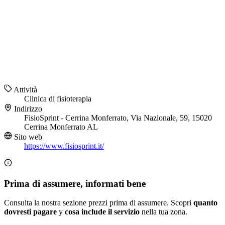
Attività
Clinica di fisioterapia
Indirizzo
FisioSprint - Cerrina Monferrato, Via Nazionale, 59, 15020
Cerrina Monferrato AL
Sito web
https://www.fisiosprint.it/
Prima di assumere, informati bene
Consulta la nostra sezione prezzi prima di assumere. Scopri
quanto
dovresti pagare
y
cosa include il servizio
nella tua zona.