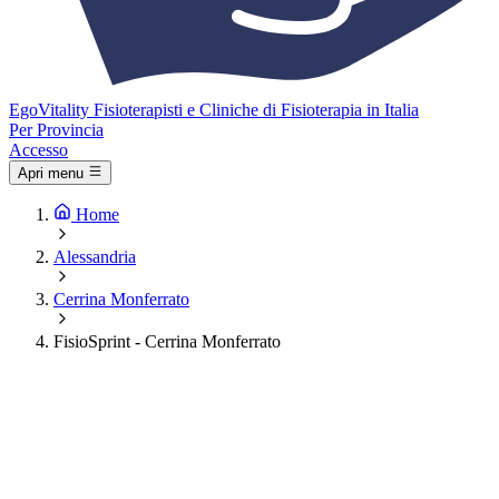
Ego
Vitality
Fisioterapisti e Cliniche di Fisioterapia in Italia
Per Provincia
Accesso
Apri menu
Home
Alessandria
Cerrina Monferrato
FisioSprint - Cerrina Monferrato