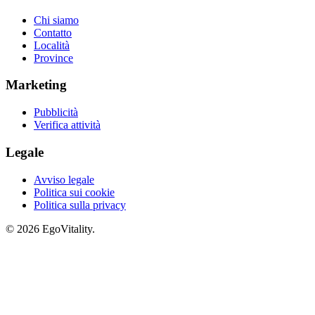
Chi siamo
Contatto
Località
Province
Marketing
Pubblicità
Verifica attività
Legale
Avviso legale
Politica sui cookie
Politica sulla privacy
© 2026 EgoVitality.