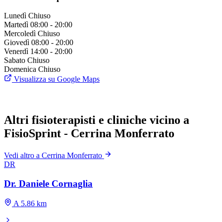
Lunedì
Chiuso
Martedì
08:00 - 20:00
Mercoledì
Chiuso
Giovedì
08:00 - 20:00
Venerdì
14:00 - 20:00
Sabato
Chiuso
Domenica
Chiuso
Visualizza su Google Maps
Altri fisioterapisti e cliniche vicino a
FisioSprint - Cerrina Monferrato
Vedi altro a Cerrina Monferrato
DR
Dr. Daniele Cornaglia
A 5.86 km