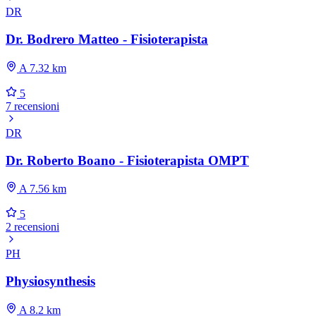
DR
Dr. Bodrero Matteo - Fisioterapista
A 7.32 km
5
7 recensioni
DR
Dr. Roberto Boano - Fisioterapista OMPT
A 7.56 km
5
2 recensioni
PH
Physiosynthesis
A 8.2 km