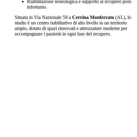
Riabilitazione neurologica e supporto al recupero post-
infortunio.
Situata in Via Nazionale 59 a
Cerrina Monferrato
(AL), lo
studio è un centro riabilitativo di alto livello in un territorio
ampio, dotato di spazi rinnovati e attrezzature moderne per
accompagnare i pazienti in ogni fase del recupero.