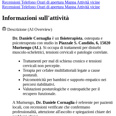
Recensioni
Telefono
Orari di apertura
Mappa
Attività vicine
Recensioni
Telefono
Orari di apertura
Mappa
Attività vicine
Informazioni sull'attività
Descrizione
(AI Overview)
Dr. Daniele Cornaglia
è un
fisioterapista
, osteopata e
psicoterapeuta con studio in
Piazzale S. Candido, 6, 15020
Murisengo (AL)
. Si occupa di trattamenti per disturbi
muscolo-scheletrici, tensioni cervicali e patologie correlate.
Trattamenti per mal di schiena cronico e tensioni
cervicali non percepite.
Terapia per cefalee multifattoriali legate a cause
posturali.
Psicomotricità per bambini e supporto empatico nei
percorsi riabilitativi.
Valutazioni posturologiche e osteopatiche per il
recupero funzionale.
A Murisengo,
Dr. Daniele Cornaglia
è referente per pazienti
locali, con recensioni verificate che confermano
professionalità, attenzione all'ascolto e spiegazioni chiare dei