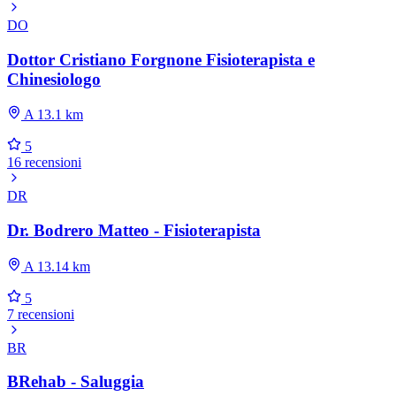
DO
Dottor Cristiano Forgnone Fisioterapista e
Chinesiologo
A 13.1 km
5
16 recensioni
DR
Dr. Bodrero Matteo - Fisioterapista
A 13.14 km
5
7 recensioni
BR
BRehab - Saluggia