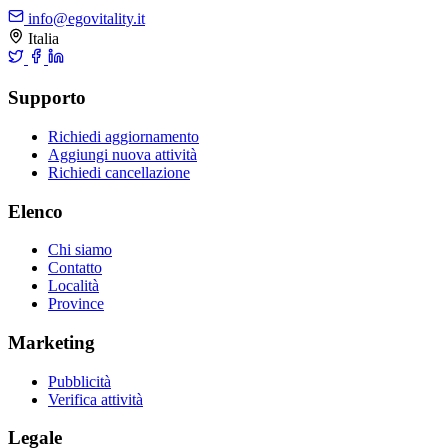
info@egovitality.it
Italia
Supporto
Richiedi aggiornamento
Aggiungi nuova attività
Richiedi cancellazione
Elenco
Chi siamo
Contatto
Località
Province
Marketing
Pubblicità
Verifica attività
Legale