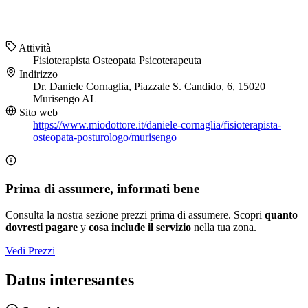
Attività
Fisioterapista
Osteopata
Psicoterapeuta
Indirizzo
Dr. Daniele Cornaglia, Piazzale S. Candido, 6, 15020
Murisengo AL
Sito web
https://www.miodottore.it/daniele-cornaglia/fisioterapista-
osteopata-posturologo/murisengo
Prima di assumere, informati bene
Consulta la nostra sezione prezzi prima di assumere. Scopri
quanto
dovresti pagare
y
cosa include il servizio
nella tua zona.
Vedi Prezzi
Datos interesantes