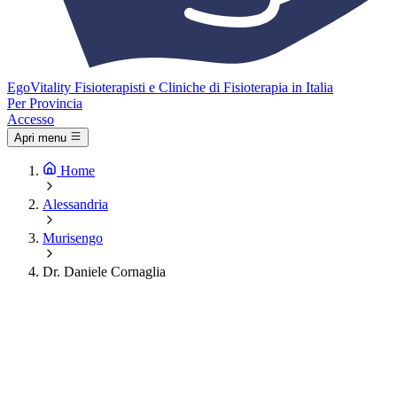
Ego
Vitality
Fisioterapisti e Cliniche di Fisioterapia in Italia
Per Provincia
Accesso
Apri menu
Home
Alessandria
Murisengo
Dr. Daniele Cornaglia