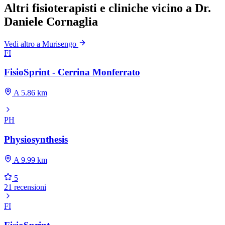
Altri fisioterapisti e cliniche vicino a Dr.
Daniele Cornaglia
Vedi altro a Murisengo
FI
FisioSprint - Cerrina Monferrato
A 5.86 km
PH
Physiosynthesis
A 9.99 km
5
21 recensioni
FI