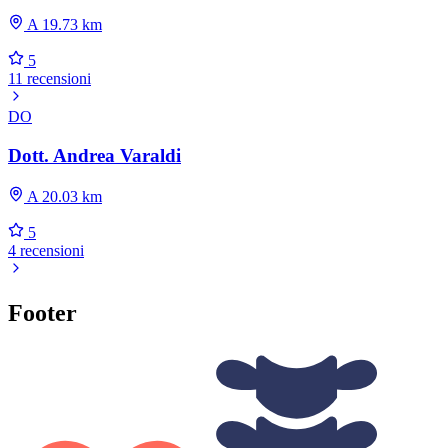
A 19.73 km
5
11 recensioni
DO
Dott. Andrea Varaldi
A 20.03 km
5
4 recensioni
Footer