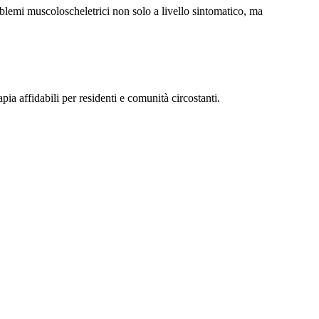
lemi muscoloscheletrici non solo a livello sintomatico, ma
rapia affidabili per residenti e comunità circostanti.