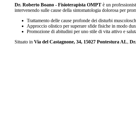
Dr. Roberto Boano - Fisioterapista OMPT
è un professionist
intervenendo sulle cause della sintomatologia dolorosa per promu
Trattamento delle cause profonde dei disturbi muscolosche
Approccio olistico per superare sfide fisiche in modo dur
Promozione di abitudini per uno stile di vita attivo e salut
Situato in
Via del Castagnone, 34, 15027 Pontestura AL
,
Dr