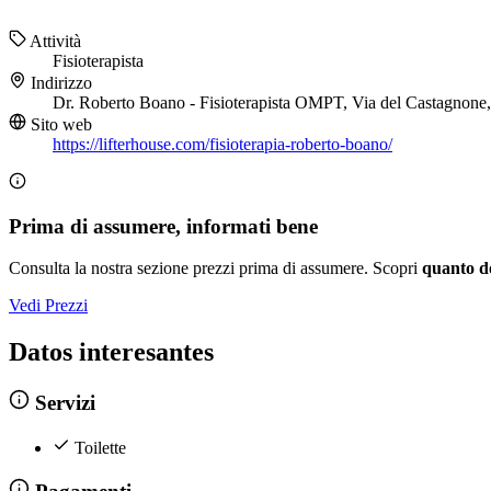
Attività
Fisioterapista
Indirizzo
Dr. Roberto Boano - Fisioterapista OMPT, Via del Castagnone
Sito web
https://lifterhouse.com/fisioterapia-roberto-boano/
Prima di assumere, informati bene
Consulta la nostra sezione prezzi prima di assumere. Scopri
quanto d
Vedi Prezzi
Datos interesantes
Servizi
Toilette