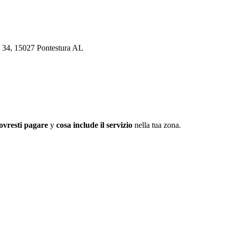
, 34, 15027 Pontestura AL
ovresti pagare
y
cosa include il servizio
nella tua zona.