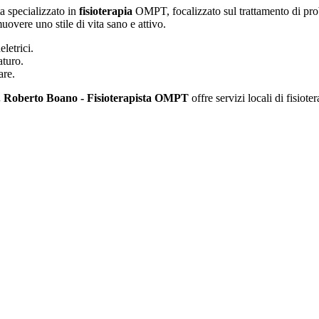
a specializzato in
fisioterapia
OMPT, focalizzato sul trattamento di prob
overe uno stile di vita sano e attivo.
letrici.
aturo.
are.
. Roberto Boano - Fisioterapista OMPT
offre servizi locali di fisiote