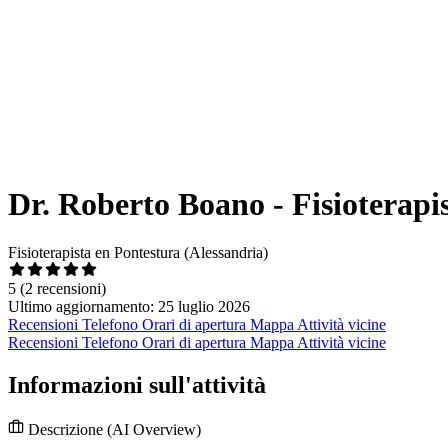
Dr. Roberto Boano - Fisiotera
Fisioterapista en Pontestura (Alessandria)
5
(2 recensioni)
Ultimo aggiornamento: 25 luglio 2026
Recensioni
Telefono
Orari di apertura
Mappa
Attività vicine
Recensioni
Telefono
Orari di apertura
Mappa
Attività vicine
Informazioni sull'attività
Descrizione
(AI Overview)