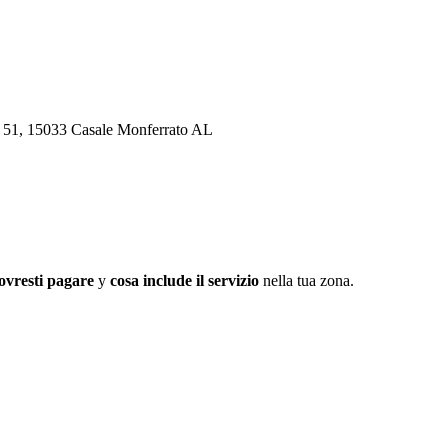
e, 51, 15033 Casale Monferrato AL
ovresti pagare
y
cosa include il servizio
nella tua zona.