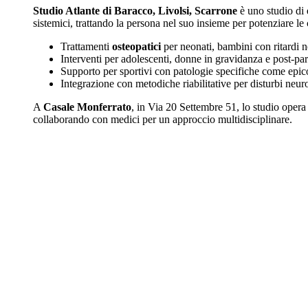
Studio Atlante di Baracco, Livolsi, Scarrone
è uno studio di
sistemici, trattando la persona nel suo insieme per potenziare le
Trattamenti
osteopatici
per neonati, bambini con ritardi ne
Interventi per adolescenti, donne in gravidanza e post-part
Supporto per sportivi con patologie specifiche come epicon
Integrazione con metodiche riabilitative per disturbi neur
A
Casale Monferrato
, in Via 20 Settembre 51, lo studio opera 
collaborando con medici per un approccio multidisciplinare.