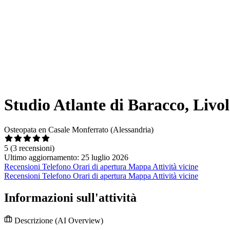
Studio Atlante di Baracco, Livol
Osteopata en Casale Monferrato (Alessandria)
5
(3 recensioni)
Ultimo aggiornamento: 25 luglio 2026
Recensioni
Telefono
Orari di apertura
Mappa
Attività vicine
Recensioni
Telefono
Orari di apertura
Mappa
Attività vicine
Informazioni sull'attività
Descrizione
(AI Overview)