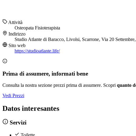
Attività
Osteopata
Fisioterapista
Indirizzo
Studio Atlante di Baracco, Livolsi, Scarrone, Via 20 Settembr
Sito web
https://studioatlante.life/
Prima di assumere, informati bene
Consulta la nostra sezione prezzi prima di assumere. Scopri
quanto d
Vedi Prezzi
Datos interesantes
Servizi
Toilette