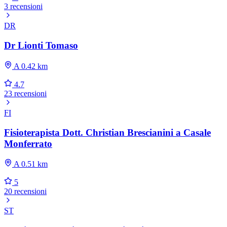
3 recensioni
DR
Dr Lionti Tomaso
A 0.42 km
4.7
23 recensioni
FI
Fisioterapista Dott. Christian Brescianini a Casale
Monferrato
A 0.51 km
5
20 recensioni
ST