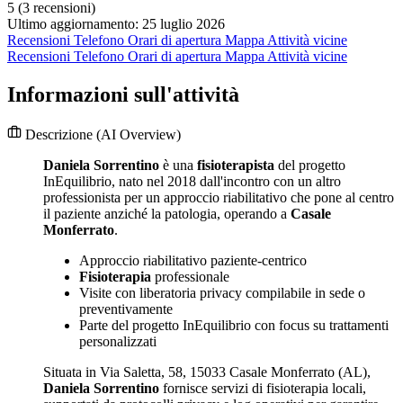
5
(3 recensioni)
Ultimo aggiornamento: 25 luglio 2026
Recensioni
Telefono
Orari di apertura
Mappa
Attività vicine
Recensioni
Telefono
Orari di apertura
Mappa
Attività vicine
Informazioni sull'attività
Descrizione
(AI Overview)
Daniela Sorrentino
è una
fisioterapista
del progetto
InEquilibrio, nato nel 2018 dall'incontro con un altro
professionista per un approccio riabilitativo che pone al centro
il paziente anziché la patologia, operando a
Casale
Monferrato
.
Approccio riabilitativo paziente-centrico
Fisioterapia
professionale
Visite con liberatoria privacy compilabile in sede o
preventivamente
Parte del progetto InEquilibrio con focus su trattamenti
personalizzati
Situata in Via Saletta, 58, 15033 Casale Monferrato (AL),
Daniela Sorrentino
fornisce servizi di fisioterapia locali,