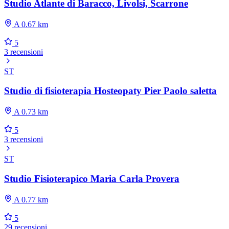
Studio Atlante di Baracco, Livolsi, Scarrone
A 0.67 km
5
3 recensioni
ST
Studio di fisioterapia Hosteopaty Pier Paolo saletta
A 0.73 km
5
3 recensioni
ST
Studio Fisioterapico Maria Carla Provera
A 0.77 km
5
29 recensioni