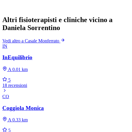
Altri fisioterapisti e cliniche vicino a
Daniela Sorrentino
Vedi altro a Casale Monferrato
IN
InEquilibrio
A 0.01 km
5
18 recensioni
CO
Coggiola Monica
A 0.33 km
5