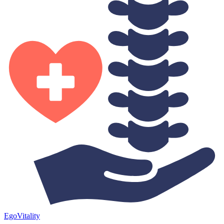
Ego
Vitality