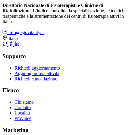
Direttorio Nazionale di Fisioterapisti e Cliniche di
Riabilitazione.
L'indice consolida la specializzazione, le tecniche
terapeutiche e la strumentazione dei centri di fisioterapia attivi in
Italia.
info@egovitality.it
Italia
Supporto
Richiedi aggiornamento
Aggiungi nuova attività
Richiedi cancellazione
Elenco
Chi siamo
Contatto
Località
Province
Marketing