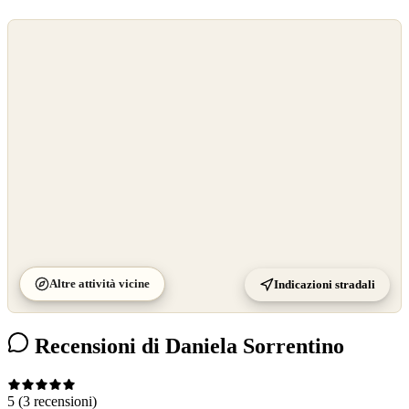
©
OpenStreetMap
©
CARTO
Altre attività vicine
Indicazioni stradali
Recensioni di Daniela Sorrentino
5
(3 recensioni)