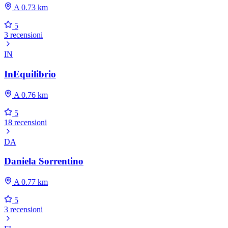
A 0.73 km
5
3 recensioni
IN
InEquilibrio
A 0.76 km
5
18 recensioni
DA
Daniela Sorrentino
A 0.77 km
5
3 recensioni