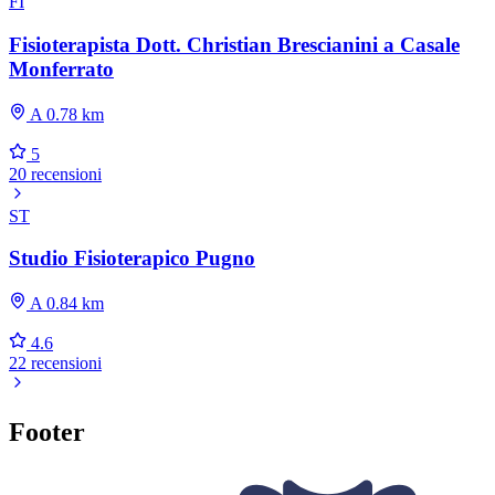
FI
Fisioterapista Dott. Christian Brescianini a Casale
Monferrato
A 0.78 km
5
20 recensioni
ST
Studio Fisioterapico Pugno
A 0.84 km
4.6
22 recensioni
Footer