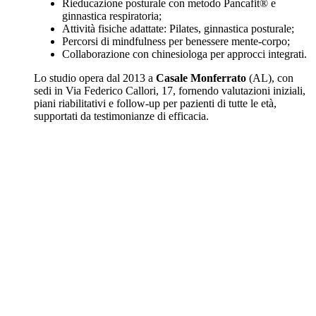
Rieducazione posturale con metodo Pancafit® e
ginnastica respiratoria;
Attività fisiche adattate: Pilates, ginnastica posturale;
Percorsi di mindfulness per benessere mente-corpo;
Collaborazione con chinesiologa per approcci integrati.
Lo studio opera dal 2013 a
Casale Monferrato
(AL), con
sedi in Via Federico Callori, 17, fornendo valutazioni iniziali,
piani riabilitativi e follow-up per pazienti di tutte le età,
supportati da testimonianze di efficacia.