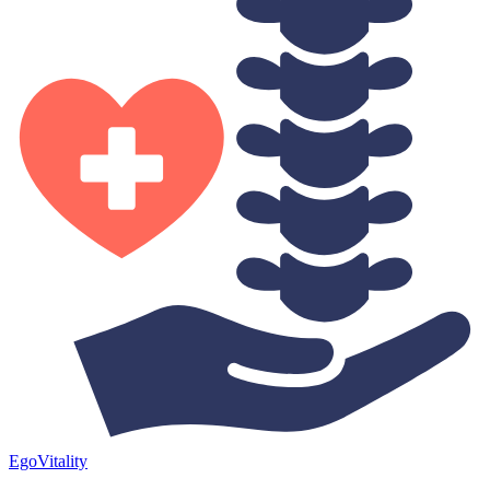
Ego
Vitality