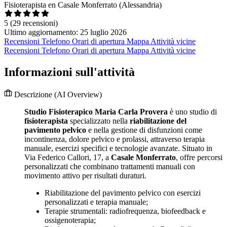
Fisioterapista en Casale Monferrato (Alessandria)
5
(29 recensioni)
Ultimo aggiornamento: 25 luglio 2026
Recensioni
Telefono
Orari di apertura
Mappa
Attività vicine
Recensioni
Telefono
Orari di apertura
Mappa
Attività vicine
Informazioni sull'attività
Descrizione
(AI Overview)
Studio Fisioterapico Maria Carla Provera
è uno studio di
fisioterapista
specializzato nella
riabilitazione del
pavimento pelvico
e nella gestione di disfunzioni come
incontinenza, dolore pelvico e prolassi, attraverso terapia
manuale, esercizi specifici e tecnologie avanzate. Situato in
Via Federico Callori, 17, a
Casale Monferrato
, offre percorsi
personalizzati che combinano trattamenti manuali con
movimento attivo per risultati duraturi.
Riabilitazione del pavimento pelvico con esercizi
personalizzati e terapia manuale;
Terapie strumentali: radiofrequenza, biofeedback e
ossigenoterapia;