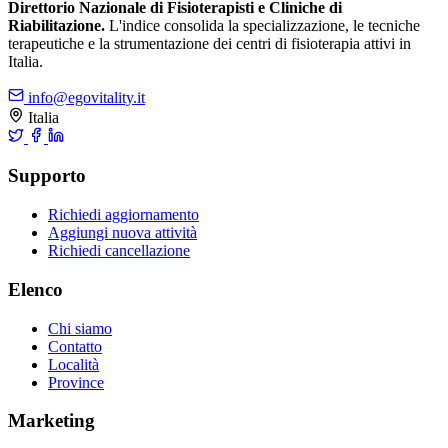
Direttorio Nazionale di Fisioterapisti e Cliniche di
Riabilitazione.
L'indice consolida la specializzazione, le tecniche
terapeutiche e la strumentazione dei centri di fisioterapia attivi in
Italia.
info@egovitality.it
Italia
Supporto
Richiedi aggiornamento
Aggiungi nuova attività
Richiedi cancellazione
Elenco
Chi siamo
Contatto
Località
Province
Marketing