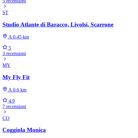
5 recensioni
ST
Studio Atlante di Baracco, Livolsi, Scarrone
A 0.45 km
5
3 recensioni
MY
My Fly Fit
A 0.6 km
4.9
7 recensioni
CO
Coggiola Monica