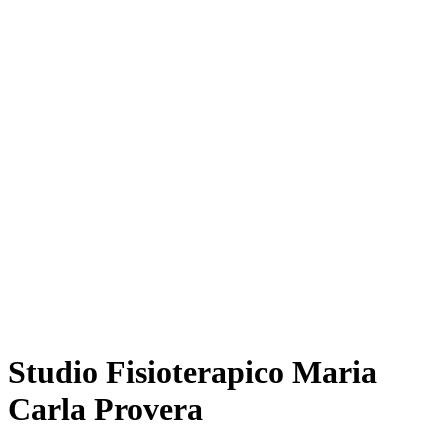
Studio Fisioterapico Maria
Carla Provera