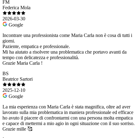
FM
Federica Mola
2026-03-30
Google
Incontrare una professionista come Maria Carla non è cosa di tutti i
giorni.
Paziente, empatica e professionale.
Mi ha aiutato a risolvere una problematica che portavo avanti da
tempo con delicatezza e professionalità.
Grazie Maria Carla !
BS
Beatrice Sartori
2025-12-10
Google
La mia esperienza con Maria Carla è stata magnifica, oltre ad aver
lavorato sulla mia problematica in maniera professionale ed efficace
ho avuto il piacere di confrontarmi con una persona molta empatica
e capace di mettermi a mio agio in ogni situazione con il suo sorriso.
Grazie mille 🥰