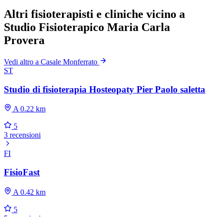
Altri fisioterapisti e cliniche vicino a
Studio Fisioterapico Maria Carla
Provera
Vedi altro a Casale Monferrato
ST
Studio di fisioterapia Hosteopaty Pier Paolo saletta
A 0.22 km
5
3 recensioni
FI
FisioFast
A 0.42 km
5