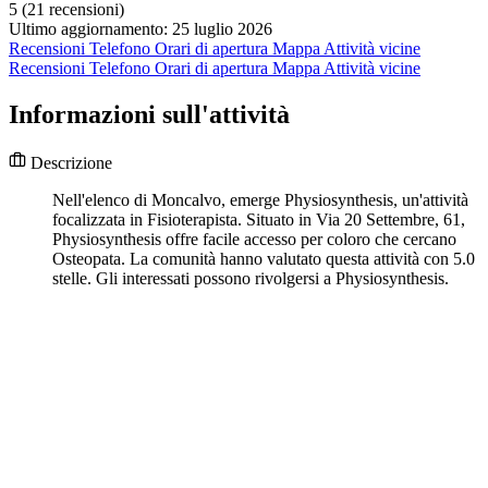
5
(21 recensioni)
Ultimo aggiornamento: 25 luglio 2026
Recensioni
Telefono
Orari di apertura
Mappa
Attività vicine
Recensioni
Telefono
Orari di apertura
Mappa
Attività vicine
Informazioni sull'attività
Descrizione
Nell'elenco di Moncalvo, emerge Physiosynthesis, un'attività
focalizzata in Fisioterapista. Situato in Via 20 Settembre, 61,
Physiosynthesis offre facile accesso per coloro che cercano
Osteopata. La comunità hanno valutato questa attività con 5.0
stelle. Gli interessati possono rivolgersi a Physiosynthesis.