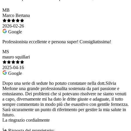
MB
Marco Bertana
2026-02-26
Google
Professionista eccellente e persona super! Consigliatissima!
MS
mauro squillari
2025-04-16
Google
Dopo una serie di sedute ho potuto constatare nella dott.Silvia
Merlone una grande professionalita sostenuta da pari passione e
entusiasmo. Dei problemi che si potevano risolvere ne siamo venuti
a capo, diversamente mi ha dato le dritte giuste e adaguate, il tutto
sempre commentato in modo più che esaustivo con gentile fermezza.
Sarà sicuramente un punto di riferimento per gestire la mia salute in
futuro.
La ringrazio cordialmente
Risposta del proprietario: