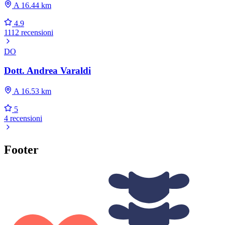
A 16.44 km
4.9
1112 recensioni
DO
Dott. Andrea Varaldi
A 16.53 km
5
4 recensioni
Footer