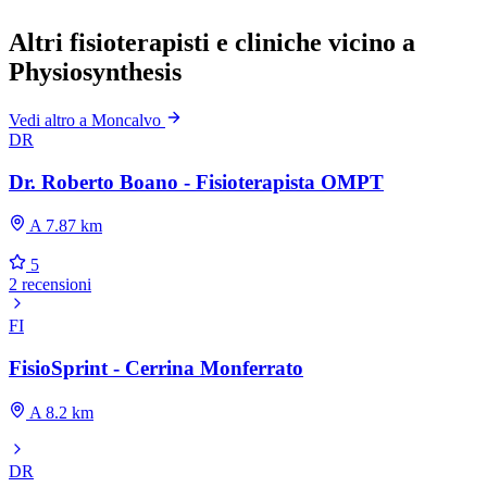
Altri fisioterapisti e cliniche vicino a
Physiosynthesis
Vedi altro a Moncalvo
DR
Dr. Roberto Boano - Fisioterapista OMPT
A 7.87 km
5
2 recensioni
FI
FisioSprint - Cerrina Monferrato
A 8.2 km
DR