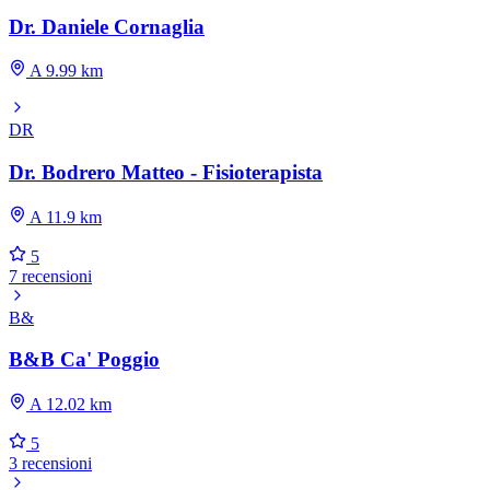
Dr. Daniele Cornaglia
A 9.99 km
DR
Dr. Bodrero Matteo - Fisioterapista
A 11.9 km
5
7 recensioni
B&
B&B Ca' Poggio
A 12.02 km
5
3 recensioni