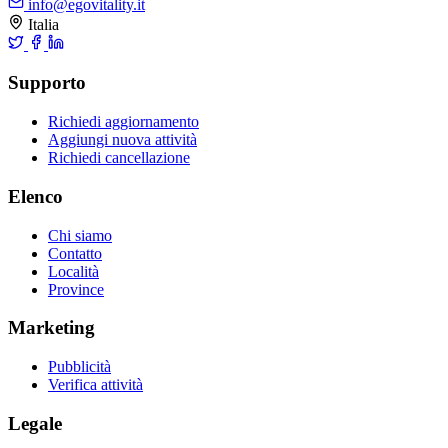
info@egovitality.it
Italia
Supporto
Richiedi aggiornamento
Aggiungi nuova attività
Richiedi cancellazione
Elenco
Chi siamo
Contatto
Località
Province
Marketing
Pubblicità
Verifica attività
Legale