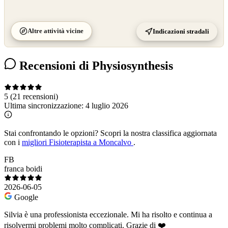
Altre attività vicine
Indicazioni stradali
Recensioni di Physiosynthesis
5
(21 recensioni)
Ultima sincronizzazione:
4 luglio 2026
Stai confrontando le opzioni?
Scopri la nostra classifica aggiornata
con i
migliori Fisioterapista a Moncalvo
.
FB
franca boidi
2026-06-05
Google
Silvia è una professionista eccezionale. Mi ha risolto e continua a
risolvermi problemi molto complicati. Grazie di ❤️