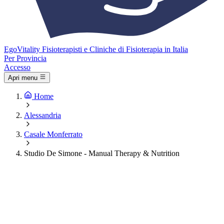
Ego
Vitality
Fisioterapisti e Cliniche di Fisioterapia in Italia
Per Provincia
Accesso
Apri menu
Home
Alessandria
Casale Monferrato
Studio De Simone - Manual Therapy & Nutrition