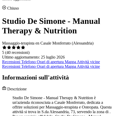
Chiuso
Studio De Simone - Manual
Therapy & Nutrition
Massaggio-terapista en Casale Monferrato (Alessandria)
5
(40 recensioni)
Ultimo aggiornamento: 25 luglio 2026
Recensioni
Telefono
Orari di apertura
Mappa
Attività vicine
Recensioni
Telefono
Orari di apertura
Mappa
Attività vicine
Informazioni sull'attività
Descrizione
Studio De Simone - Manual Therapy & Nutrition è
un'azienda riconosciuta a Casale Monferrato, dedicata a
offrire soluzioni per Massaggio-terapista e Osteopata. Questa
attività si trova in S.da Alessandria, 73, servendo la zona di .