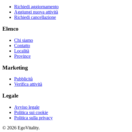
Richiedi aggiornamento
Aggiungi nuova attività
Richiedi cancellazione
Elenco
Chi siamo
Contatto
Località
Province
Marketing
Pubblicità
Verifica attività
Legale
Avviso legale
Politica sui cookie
Politica sulla privacy
© 2026 EgoVitality.