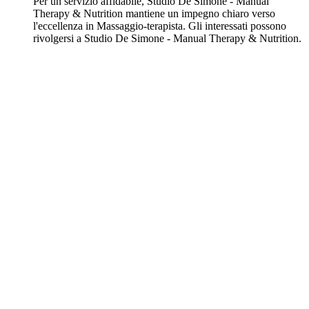
Per un servizio affidabile, Studio De Simone - Manual
Therapy & Nutrition mantiene un impegno chiaro verso
l'eccellenza in Massaggio-terapista. Gli interessati possono
rivolgersi a Studio De Simone - Manual Therapy & Nutrition.