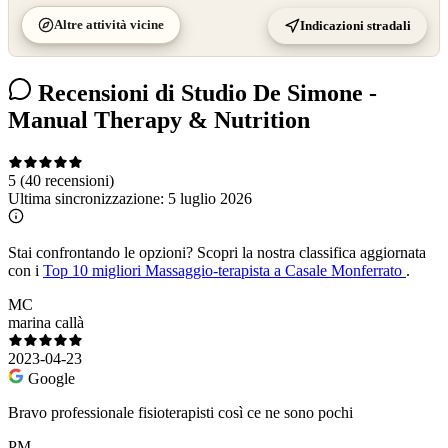
Altre attività vicine
Indicazioni stradali
Recensioni di Studio De Simone -
Manual Therapy & Nutrition
5
(40 recensioni)
Ultima sincronizzazione:
5 luglio 2026
Stai confrontando le opzioni?
Scopri la nostra classifica aggiornata
con i
Top 10 migliori Massaggio-terapista a Casale Monferrato
.
MC
marina callà
2023-04-23
Google
Bravo professionale fisioterapisti così ce ne sono pochi
PM