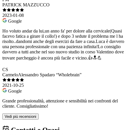
PATRICK MAZZUCCO
2023-01-08
Google
Ho voluto andar da lui,un anno fa' per dolore alla cervicale(Quasi
facevo fatica a girare il collo!) e dopo 3 sedute il problema me l ha
risolto..dandomi anche degli esercizi da fare a casa.Luca è davvero
una persona professionale con una pazienza infinita!Lo consiglio
davvero a tutti anche nel suo nuovo studio in corso Valentino dove
trovare parcheggio è ancora più facile e vicino.👍🔝💪
CS
CarmeloAlessandro Spadaro “Wholebrain”
2021-10-25
Google
Grande professionalità, attenzione e sensibilità nei confronti del
cliente. Consigliatissimo!
Vedi più recensioni
Contatti e Orari