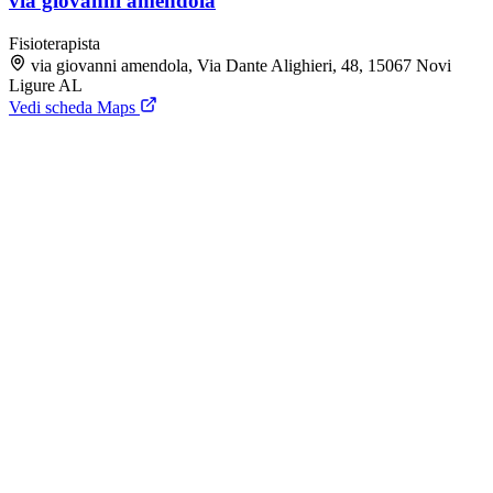
via giovanni amendola
Fisioterapista
via giovanni amendola, Via Dante Alighieri, 48, 15067 Novi
Ligure AL
Vedi scheda Maps