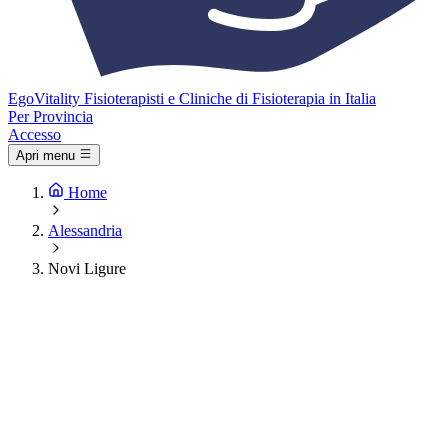
Ego
Vitality
Fisioterapisti e Cliniche di Fisioterapia in Italia
Per Provincia
Accesso
Apri menu
Home
Alessandria
Novi Ligure