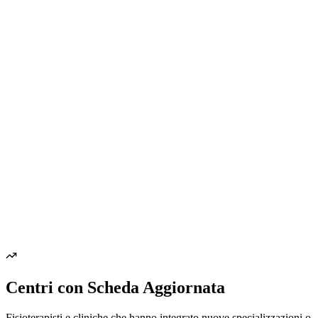
Centri con Scheda Aggiornata
Fisioterapisti e cliniche che hanno integrato nuove specializzazioni o