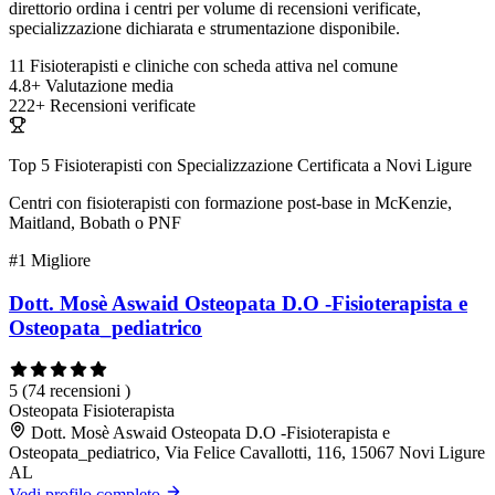
direttorio ordina i centri per volume di recensioni verificate,
specializzazione dichiarata e strumentazione disponibile.
11
Fisioterapisti e cliniche con scheda attiva nel comune
4.8+
Valutazione media
222+
Recensioni verificate
Top 5 Fisioterapisti con Specializzazione Certificata a Novi Ligure
Centri con fisioterapisti con formazione post-base in McKenzie,
Maitland, Bobath o PNF
#1
Migliore
Dott. Mosè Aswaid Osteopata D.O -Fisioterapista e
Osteopata_pediatrico
5
(74 recensioni )
Osteopata
Fisioterapista
Dott. Mosè Aswaid Osteopata D.O -Fisioterapista e
Osteopata_pediatrico, Via Felice Cavallotti, 116, 15067 Novi Ligure
AL
Vedi profilo completo