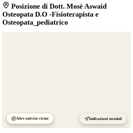
Posizione di Dott. Mosè Aswaid
Osteopata D.O -Fisioterapista e
Osteopata_pediatrico
©
OpenStreetMap
©
CARTO
Altre attività vicine
Indicazioni stradali