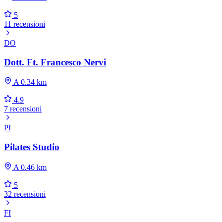
5
11 recensioni
DO
Dott. Ft. Francesco Nervi
A 0.34 km
4.9
7 recensioni
PI
Pilates Studio
A 0.46 km
5
32 recensioni
FI