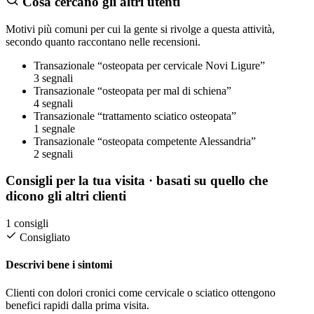
Cosa cercano gli altri utenti
Motivi più comuni per cui la gente si rivolge a questa attività,
secondo quanto raccontano nelle recensioni.
Transazionale
“osteopata per cervicale Novi Ligure”
3 segnali
Transazionale
“osteopata per mal di schiena”
4 segnali
Transazionale
“trattamento sciatico osteopata”
1 segnale
Transazionale
“osteopata competente Alessandria”
2 segnali
Consigli per la tua visita
· basati su quello che
dicono gli altri clienti
1 consigli
Consigliato
Descrivi bene i sintomi
Clienti con dolori cronici come cervicale o sciatico ottengono
benefici rapidi dalla prima visita.