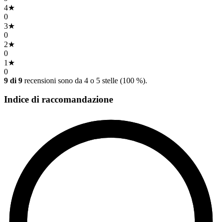
4
★
0
3
★
0
2
★
0
1
★
0
9 di 9
recensioni sono da 4 o 5 stelle (100 %).
Indice di raccomandazione