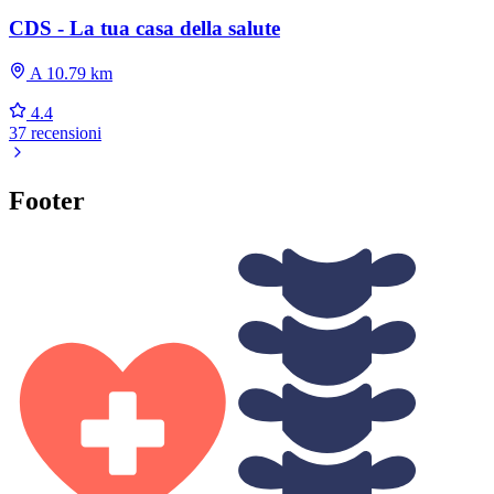
CDS - La tua casa della salute
A 10.79 km
4.4
37 recensioni
Footer