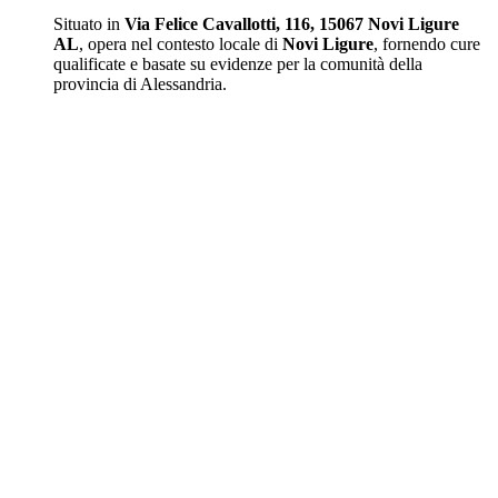
Situato in
Via Felice Cavallotti, 116, 15067 Novi Ligure
AL
, opera nel contesto locale di
Novi Ligure
, fornendo cure
qualificate e basate su evidenze per la comunità della
provincia di Alessandria.