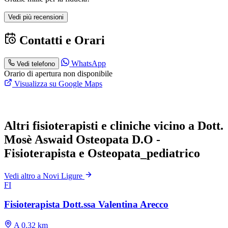
Vedi più recensioni
Contatti e Orari
WhatsApp
Vedi telefono
Orario di apertura non disponibile
Visualizza su Google Maps
Altri fisioterapisti e cliniche vicino a Dott.
Mosè Aswaid Osteopata D.O -
Fisioterapista e Osteopata_pediatrico
Vedi altro a Novi Ligure
FI
Fisioterapista Dott.ssa Valentina Arecco
A 0.32 km