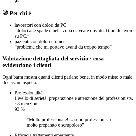
9×
Per chi è
lavoratori con dolori da PC
“dolori alle spalle e nella zona claveare dovuti al tipo di lavoro
su PC.”
pazienti con dolori cronici
“problema che mi portavo avanti da troppo tempo”
Valutazione dettagliata del servizio
· cosa
evidenziano i clienti
Ogni barra mostra quanti clienti parlano bene, in modo misto o male
di ciascun aspetto.
Professionalità
Livello di serietà, preparazione e attenzione del professionista.
· 8 menzioni
93
%
“Molto professionale! ... serio professionista
molto preparato e scrupoloso”
Efficacia trattamenti
emergente