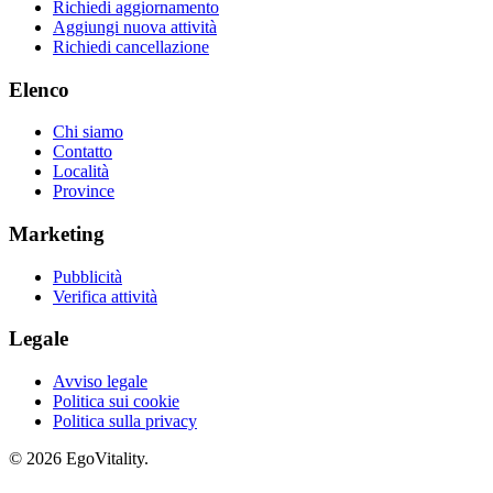
Richiedi aggiornamento
Aggiungi nuova attività
Richiedi cancellazione
Elenco
Chi siamo
Contatto
Località
Province
Marketing
Pubblicità
Verifica attività
Legale
Avviso legale
Politica sui cookie
Politica sulla privacy
© 2026 EgoVitality.