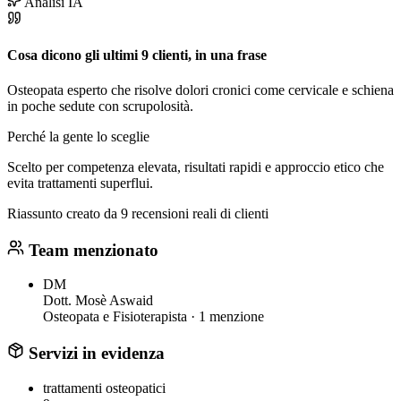
Analisi IA
Cosa dicono gli ultimi 9 clienti, in una frase
Osteopata esperto che risolve dolori cronici come cervicale e schiena
in poche sedute con scrupolosità.
Perché la gente lo sceglie
Scelto per competenza elevata, risultati rapidi e approccio etico che
evita trattamenti superflui.
Riassunto creato da 9 recensioni reali di clienti
Team menzionato
DM
Dott. Mosè Aswaid
Osteopata e Fisioterapista ·
1 menzione
Servizi in evidenza
trattamenti osteopatici