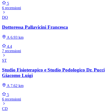
5
6 recensioni
DO
Dottoressa Pallavicini Francesca
A 6.93 km
4.4
7 recensioni
ST
Studio Fisioterapico e Studio Podologico Dr. Pucci
Giacomo Luigi
A 7.62 km
5
6 recensioni
CD