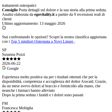
trattamenti osteopatici
Consiglio
Porta dettagli sul dolore e la sua storia alla prima seduta.
Analisi elaborata da
egovitality.it
a partire da 9 recensioni reali di
clienti
Ultimo aggiornamento:
13 maggio 2026
Stai confrontando le opzioni?
Scopri la nostra classifica aggiornata
con i
Top 5 migliori Osteopata a Novi Ligure
.
SP
Susanna Pozzi
2026-06-22
Google
Esperienza molto positiva sia per i risultati ottenuti che per la
disponibilità, competenza e accoglienza del dottor Aswaid. Grazie,
da un mese avevo dolori al braccio e formicolio alla mano, che
neanche i farmaci hanno alleviato
Dopo la prima seduta i fastidi e i dolori sono passati
FM
Francesca Mobiglia