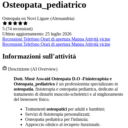
Osteopata_pediatrico
Osteopata en Novi Ligure (Alessandria)
5
(74 recensioni)
Ultimo aggiornamento: 25 luglio 2026
Recensioni
Telefono
Orari di apertura
Mappa
Attività vicine
Recensioni
Telefono
Orari di apertura
Mappa
Attività vicine
Informazioni sull'attività
Descrizione
(AI Overview)
Dott. Mosè Aswaid Osteopata D.O -Fisioterapista e
Osteopata_pediatrico
è un professionista specializzato in
osteopatia
, fisioterapia e osteopatia pediatrica, dedicato al
trattamento di disturbi muscolo-scheletrici e al miglioramento
del benessere fisico.
Trattamenti
osteopatici
per adulti e bambini;
Servizi di fisioterapia personalizzati;
Osteopatia pediatrica per l'infanzia;
Approccio olistico al recupero funzionale.