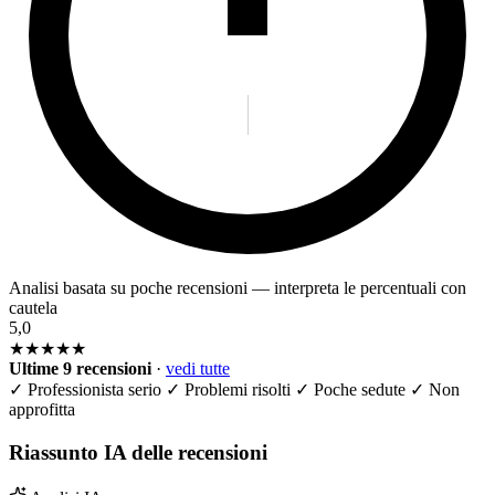
Analisi basata su poche recensioni — interpreta le percentuali con
cautela
5,0
★★★★★
Ultime 9 recensioni
·
vedi tutte
✓
Professionista serio
✓
Problemi risolti
✓
Poche sedute
✓
Non
approfitta
Riassunto IA delle recensioni