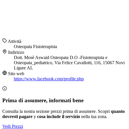
Attività
Osteopata
Fisioterapista
Indirizzo
Dott. Mosè Aswaid Osteopata D.O -Fisioterapista e
Osteopata_pediatrico, Via Felice Cavallotti, 116, 15067 Novi
Ligure AL
Sito web
https://www.facebook.com/profile.php
Prima di assumere, informati bene
Consulta la nostra sezione prezzi prima di assumere. Scopri
quanto
dovresti pagare
y
cosa include il servizio
nella tua zona.
Vedi Prezzi