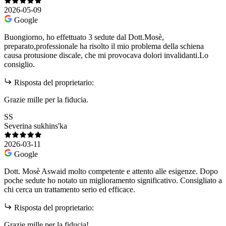
2026-05-09
Google
Buongiorno, ho effettuato 3 sedute dal Dott.Mosè,
preparato,professionale ha risolto il mio problema della schiena
causa protusione discale, che mi provocava dolori invalidanti.Lo
consiglio.
Risposta del proprietario:
Grazie mille per la fiducia.
SS
Severina sukhins'ka
2026-03-11
Google
Dott. Mosè Aswaid molto competente e attento alle esigenze. Dopo
poche sedute ho notato un miglioramento significativo. Consigliato a
chi cerca un trattamento serio ed efficace.
Risposta del proprietario:
Grazie mille per la fiducia!