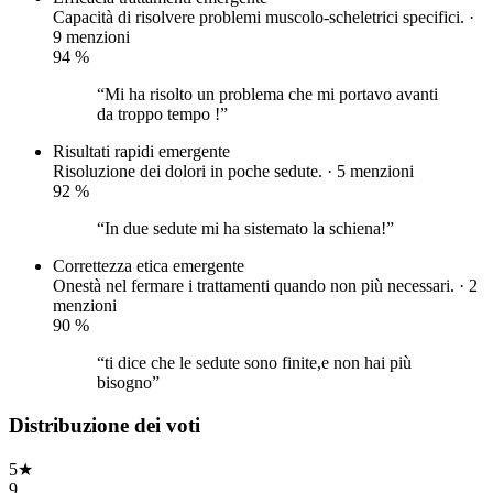
Capacità di risolvere problemi muscolo-scheletrici specifici. ·
9 menzioni
94
%
“Mi ha risolto un problema che mi portavo avanti
da troppo tempo !”
Risultati rapidi
emergente
Risoluzione dei dolori in poche sedute. · 5 menzioni
92
%
“In due sedute mi ha sistemato la schiena!”
Correttezza etica
emergente
Onestà nel fermare i trattamenti quando non più necessari. · 2
menzioni
90
%
“ti dice che le sedute sono finite,e non hai più
bisogno”
Distribuzione dei voti
5
★
9