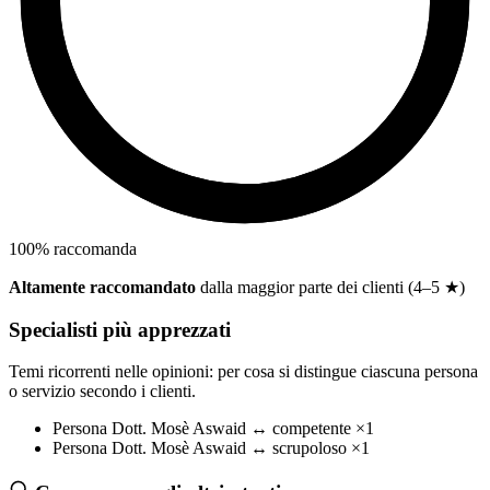
100
%
raccomanda
Altamente raccomandato
dalla maggior parte dei clienti (4–5 ★)
Specialisti più apprezzati
Temi ricorrenti nelle opinioni: per cosa si distingue ciascuna persona
o servizio secondo i clienti.
Persona
Dott. Mosè Aswaid
↔
competente
×1
Persona
Dott. Mosè Aswaid
↔
scrupoloso
×1