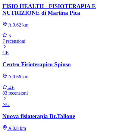
FISIO HEALTH - FISIOTERAPIA E
NUTRIZIONE di Martina Pica
A 0.62 km
5
7 recensioni
CE
Centro Fisioterapico Spinso
A 0.66 km
4.6
83 recensioni
NU
Nuova fisioterapia Dr.Tallone
A 0.8 km