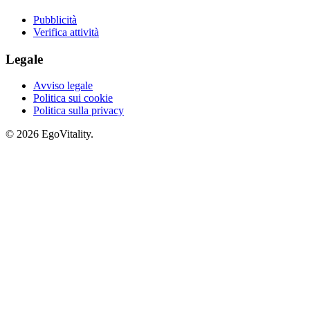
Pubblicità
Verifica attività
Legale
Avviso legale
Politica sui cookie
Politica sulla privacy
© 2026 EgoVitality.