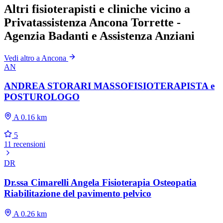
Altri fisioterapisti e cliniche vicino a
Privatassistenza Ancona Torrette -
Agenzia Badanti e Assistenza Anziani
Vedi altro a Ancona
AN
ANDREA STORARI MASSOFISIOTERAPISTA e
POSTUROLOGO
A 0.16 km
5
11 recensioni
DR
Dr.ssa Cimarelli Angela Fisioterapia Osteopatia
Riabilitazione del pavimento pelvico
A 0.26 km