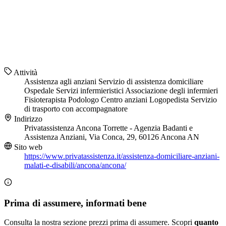
Attività
Assistenza agli anziani
Servizio di assistenza domiciliare
Ospedale
Servizi infermieristici
Associazione degli infermieri
Fisioterapista
Podologo
Centro anziani
Logopedista
Servizio
di trasporto con accompagnatore
Indirizzo
Privatassistenza Ancona Torrette - Agenzia Badanti e
Assistenza Anziani, Via Conca, 29, 60126 Ancona AN
Sito web
https://www.privatassistenza.it/assistenza-domiciliare-anziani-
malati-e-disabili/ancona/ancona/
Prima di assumere, informati bene
Consulta la nostra sezione prezzi prima di assumere. Scopri
quanto