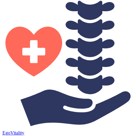
Ego
Vitality