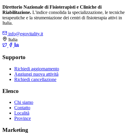
Direttorio Nazionale di Fisioterapisti e Cliniche di
Riabilitazione.
L'indice consolida la specializzazione, le tecniche
terapeutiche e la strumentazione dei centri di fisioterapia attivi in
Italia.
info@egovitality.it
Italia
Supporto
Richiedi aggiornamento
Aggiungi nuova attività
Richiedi cancellazione
Elenco
Chi siamo
Contatto
Località
Province
Marketing