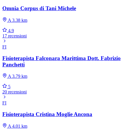
Omnia Corpus di Tani Michele
A 3.38 km
4.9
17 recensioni
FI
Fisioterapista Falconara Marittima Dott. Fabrizio
Panchetti
A 3.79 km
5
20 recensioni
FI
Fisioterapista Cristina Moglie Ancona
A 4.01 km