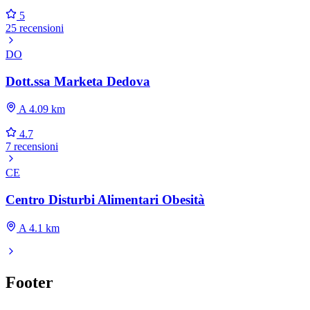
5
25 recensioni
DO
Dott.ssa Marketa Dedova
A 4.09 km
4.7
7 recensioni
CE
Centro Disturbi Alimentari Obesità
A 4.1 km
Footer