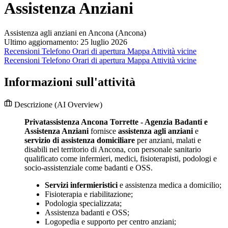
Assistenza Anziani
Assistenza agli anziani en Ancona (Ancona)
Ultimo aggiornamento: 25 luglio 2026
Recensioni
Telefono
Orari di apertura
Mappa
Attività vicine
Recensioni
Telefono
Orari di apertura
Mappa
Attività vicine
Informazioni sull'attività
Descrizione
(AI Overview)
Privatassistenza Ancona Torrette - Agenzia Badanti e
Assistenza Anziani
fornisce
assistenza agli anziani
e
servizio di assistenza domiciliare
per anziani, malati e
disabili nel territorio di Ancona, con personale sanitario
qualificato come infermieri, medici, fisioterapisti, podologi e
socio-assistenziale come badanti e OSS.
Servizi infermieristici
e assistenza medica a domicilio;
Fisioterapia e riabilitazione;
Podologia specializzata;
Assistenza badanti e OSS;
Logopedia e supporto per centro anziani;