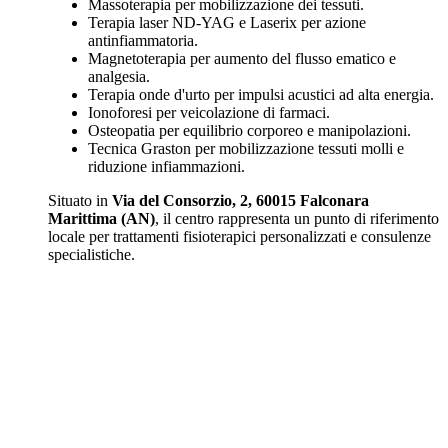
Massoterapia per mobilizzazione dei tessuti.
Terapia laser ND-YAG e Laserix per azione
antinfiammatoria.
Magnetoterapia per aumento del flusso ematico e
analgesia.
Terapia onde d'urto per impulsi acustici ad alta energia.
Ionoforesi per veicolazione di farmaci.
Osteopatia per equilibrio corporeo e manipolazioni.
Tecnica Graston per mobilizzazione tessuti molli e
riduzione infiammazioni.
Situato in
Via del Consorzio, 2, 60015 Falconara
Marittima (AN)
, il centro rappresenta un punto di riferimento
locale per trattamenti fisioterapici personalizzati e consulenze
specialistiche.