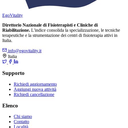
Ego
Vitality
Direttorio Nazionale di Fisioterapisti e Cliniche di
Riabilitazione.
L'indice consolida la specializzazione, le tecniche
terapeutiche e la strumentazione dei centri di fisioterapia attivi in
Italia.
info@egovitality.it
Italia
Supporto
Richiedi aggiornamento
Aggiungi nuova attività
Richiedi cancellazione
Elenco
Chi siamo
Contatto
Località