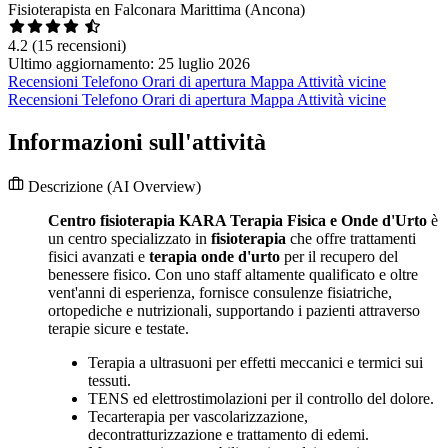
Fisioterapista en Falconara Marittima (Ancona)
4.2
(15 recensioni)
Ultimo aggiornamento: 25 luglio 2026
Recensioni
Telefono
Orari di apertura
Mappa
Attività vicine
Recensioni
Telefono
Orari di apertura
Mappa
Attività vicine
Informazioni sull'attività
Descrizione
(AI Overview)
Centro fisioterapia KARA Terapia Fisica e Onde d'Urto
è
un centro specializzato in
fisioterapia
che offre trattamenti
fisici avanzati e
terapia onde d'urto
per il recupero del
benessere fisico. Con uno staff altamente qualificato e oltre
vent'anni di esperienza, fornisce consulenze fisiatriche,
ortopediche e nutrizionali, supportando i pazienti attraverso
terapie sicure e testate.
Terapia a ultrasuoni per effetti meccanici e termici sui
tessuti.
TENS ed elettrostimolazioni per il controllo del dolore.
Tecarterapia per vascolarizzazione,
decontratturizzazione e trattamento di edemi.