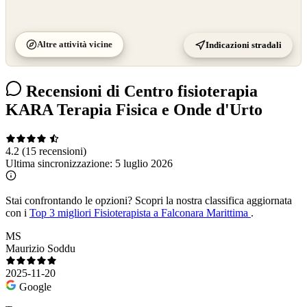
Altre attività vicine
Indicazioni stradali
Recensioni di Centro fisioterapia
KARA Terapia Fisica e Onde d'Urto
4.2
(15 recensioni)
Ultima sincronizzazione:
5 luglio 2026
Stai confrontando le opzioni?
Scopri la nostra classifica aggiornata
con i
Top 3 migliori Fisioterapista a Falconara Marittima
.
MS
Maurizio Soddu
2025-11-20
Google