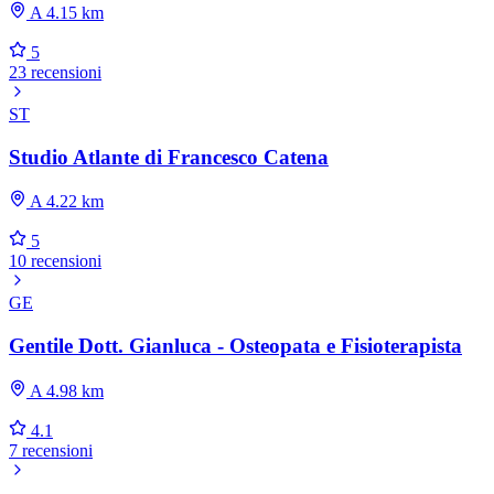
A 4.15 km
5
23 recensioni
ST
Studio Atlante di Francesco Catena
A 4.22 km
5
10 recensioni
GE
Gentile Dott. Gianluca - Osteopata e Fisioterapista
A 4.98 km
4.1
7 recensioni