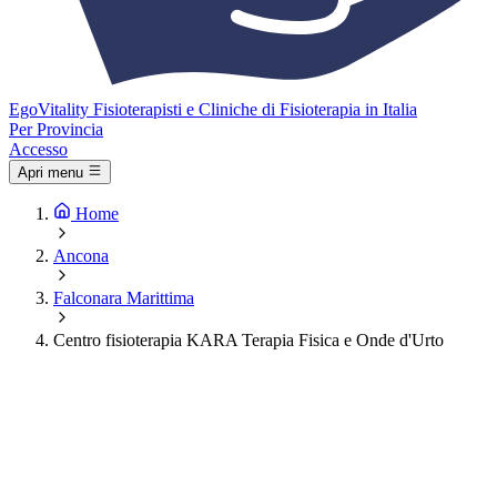
Ego
Vitality
Fisioterapisti e Cliniche di Fisioterapia in Italia
Per Provincia
Accesso
Apri menu
Home
Ancona
Falconara Marittima
Centro fisioterapia KARA Terapia Fisica e Onde d'Urto