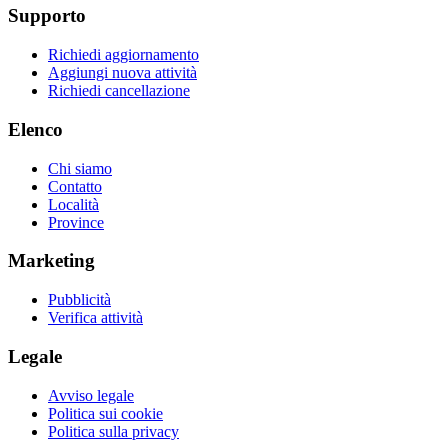
Supporto
Richiedi aggiornamento
Aggiungi nuova attività
Richiedi cancellazione
Elenco
Chi siamo
Contatto
Località
Province
Marketing
Pubblicità
Verifica attività
Legale
Avviso legale
Politica sui cookie
Politica sulla privacy