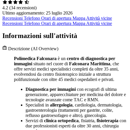
4.2
(34 recensioni)
Ultimo aggiornamento: 25 luglio 2026
Recensioni
Telefono
Orari di apertura
Mappa
Attività vicine
Recensioni
Telefono
Orari di apertura
Mappa
Attività vicine
Informazioni sull'attività
Descrizione
(AI Overview)
Polimedica Falconara
è un
centro di diagnostica per
immagini
situato nel cuore di
Falconara Marittima
, che
offre servizi medici specialistici completi da oltre 35 anni,
evolvendosi da centro fisioterapico iniziale a struttura
polifunzionale con oltre 45 medici ospedalieri e privati.
Diagnostica per immagini
con ecografi di ultima
generazione, apparecchiature per medicina del dolore e
tecnologie avanzate come TAC e RMN.
Specialisti in
allergologia
, cardiologia, dermatologia,
gastroenterologia (trattamenti per gastrite, colite,
reflusso gastroesofageo e altro), ginecologia.
Servizi di
clinica ortopedica
, fisiatria,
fisioterapia
con
due professionisti esperti da oltre 30 anni, chirurgia