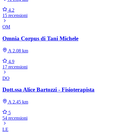
4.2
15 recensioni
OM
Omnia Corpus di Tani Michele
A 2.08 km
4.9
17 recensioni
DO
Dott.ssa Alice Bartozzi - Fisioterapista
A 2.45 km
5
54 recensioni
LE