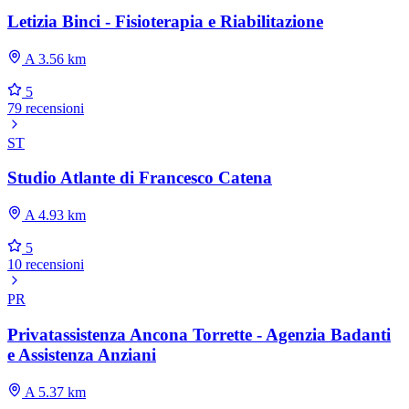
Letizia Binci - Fisioterapia e Riabilitazione
A 3.56 km
5
79 recensioni
ST
Studio Atlante di Francesco Catena
A 4.93 km
5
10 recensioni
PR
Privatassistenza Ancona Torrette - Agenzia Badanti
e Assistenza Anziani
A 5.37 km