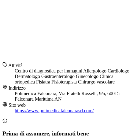
Attività
Centro di diagnostica per immagini
Allergologo
Cardiologo
Dermatologo
Gastroenterologo
Ginecologo
Clinica
ortopedica
Fisiatra
Fisioterapista
Chirurgo vascolare
Indirizzo
Polimedica Falconara, Via Fratelli Rosselli, 9/a, 60015
Falconara Marittima AN
Sito web
https://www.polimedicafalconarasrl.com/
Prima di assumere, informati bene