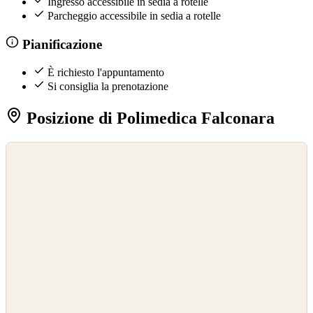
Ingresso accessibile in sedia a rotelle
Parcheggio accessibile in sedia a rotelle
Pianificazione
È richiesto l'appuntamento
Si consiglia la prenotazione
Posizione di Polimedica Falconara
©
OpenStreetMap
©
CARTO