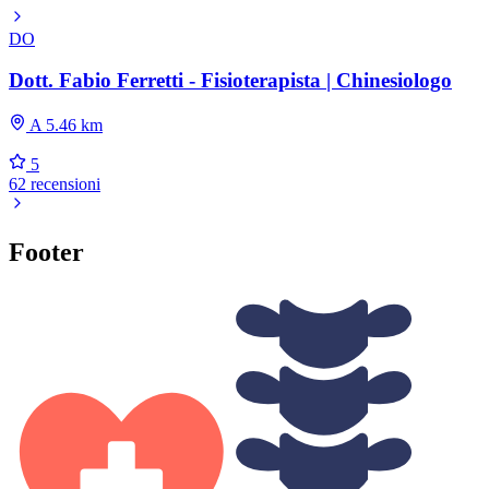
DO
Dott. Fabio Ferretti - Fisioterapista | Chinesiologo
A 5.46 km
5
62 recensioni
Footer