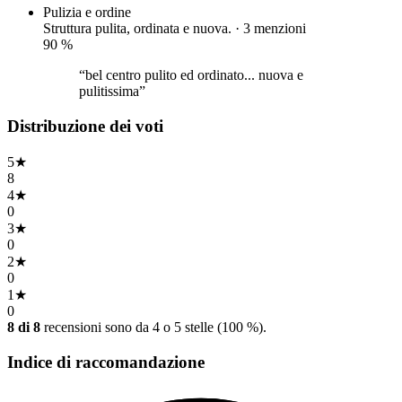
Pulizia e ordine
Struttura pulita, ordinata e nuova. · 3 menzioni
90
%
“bel centro pulito ed ordinato... nuova e
pulitissima”
Distribuzione dei voti
5
★
8
4
★
0
3
★
0
2
★
0
1
★
0
8 di 8
recensioni sono da 4 o 5 stelle (100 %).
Indice di raccomandazione