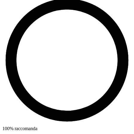
100
%
raccomanda