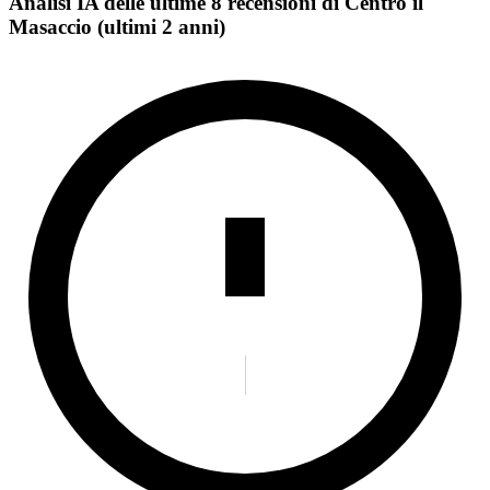
Analisi IA delle ultime 8 recensioni di Centro il
Masaccio (ultimi 2 anni)