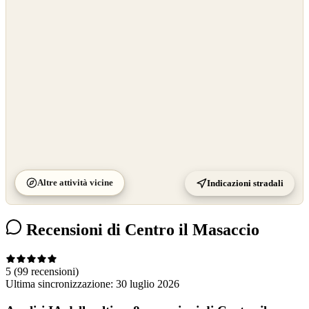
OpenStreetMap
©
CARTO
Altre attività vicine
Indicazioni stradali
Recensioni di Centro il Masaccio
5
(99 recensioni)
Ultima sincronizzazione:
30 luglio 2026