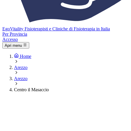
Ego
Vitality
Fisioterapisti e Cliniche di Fisioterapia in Italia
Per Provincia
Accesso
Apri menu
Home
Arezzo
Arezzo
Centro il Masaccio