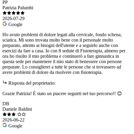
PP
Patrizia Palumbi
2026-07-29
Google
Ho avuto problemi di dolore legati alla cervicale, fondo schena,
sciatica. Mi sono trovata molto bene con il personale molto
preparato, attento ai bisogni dell'utente e a seguirlo anche con
esercizi da fare a casa. Io con 8 sedute di Fisioterapia, almeno per
ora ho risolto il mio problema e continuerò a fare ginnastica in
questa sede per mantenere il mio stato di benessere con persone
preparate. Lo consiglierei a tutte le persone che si trovassero ad
avere problemi di dolore da risolvere con fisioterapia.
Risposta del proprietario:
Grazie Patrizia! È stato un piacere seguirti nel tuo percorso!! 😊
DB
Daniele Baldini
2026-06-22
Google