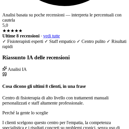
Analisi basata su poche recensioni — interpreta le percentuali con
cautela
5,0
★★★★★
Ultime 8 recensioni
·
vedi tutte
✓
Fisioterapisti esperti
✓
Staff empatico
✓
Centro pulito
✓
Risultati
rapidi
Riassunto IA delle recensioni
Analisi IA
Cosa dicono gli ultimi 8 clienti, in una frase
Centro di fisioterapia di alto livello con trattamenti manuali
personalizzati e staff altamente professionale.
Perché la gente lo sceglie
I clienti scelgono questo centro per l'empatia, la competenza
specialistica e i risultati concreti su problemi cronici, senza uso di