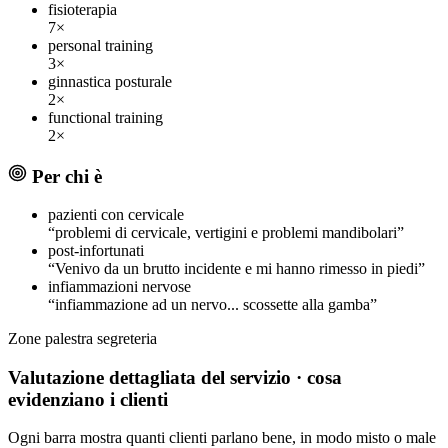
fisioterapia
7×
personal training
3×
ginnastica posturale
2×
functional training
2×
Per chi è
pazienti con cervicale
“problemi di cervicale, vertigini e problemi mandibolari”
post-infortunati
“Venivo da un brutto incidente e mi hanno rimesso in piedi”
infiammazioni nervose
“infiammazione ad un nervo... scossette alla gamba”
Zone
palestra
segreteria
Valutazione dettagliata del servizio
· cosa
evidenziano i clienti
Ogni barra mostra quanti clienti parlano bene, in modo misto o male