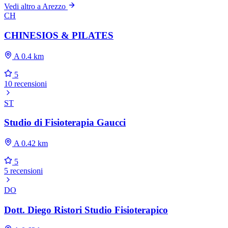
Vedi altro a Arezzo
CH
CHINESIOS & PILATES
A 0.4 km
5
10 recensioni
ST
Studio di Fisioterapia Gaucci
A 0.42 km
5
5 recensioni
DO
Dott. Diego Ristori Studio Fisioterapico