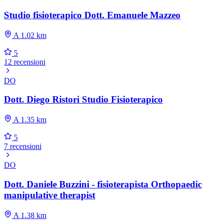
Studio fisioterapico Dott. Emanuele Mazzeo
A 1.02 km
5
12 recensioni
DO
Dott. Diego Ristori Studio Fisioterapico
A 1.35 km
5
7 recensioni
DO
Dott. Daniele Buzzini - fisioterapista Orthopaedic
manipulative therapist
A 1.38 km