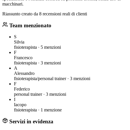
macchinari.
Riassunto creato da 8 recensioni reali di clienti
Team menzionato
S
Silvia
fisioterapista ·
5 menzioni
F
Francesco
fisioterapista ·
3 menzioni
A
Alessandro
fisioterapista/personal trainer ·
3 menzioni
F
Federico
personal trainer ·
3 menzioni
I
Iacopo
fisioterapista ·
1 menzione
Servizi in evidenza