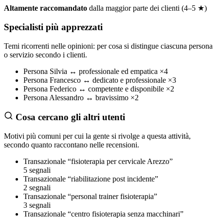
Altamente raccomandato
dalla maggior parte dei clienti (4–5 ★)
Specialisti più apprezzati
Temi ricorrenti nelle opinioni: per cosa si distingue ciascuna persona
o servizio secondo i clienti.
Persona
Silvia
↔
professionale ed empatica
×4
Persona
Francesco
↔
dedicato e professionale
×3
Persona
Federico
↔
competente e disponibile
×2
Persona
Alessandro
↔
bravissimo
×2
Cosa cercano gli altri utenti
Motivi più comuni per cui la gente si rivolge a questa attività,
secondo quanto raccontano nelle recensioni.
Transazionale
“fisioterapia per cervicale Arezzo”
5 segnali
Transazionale
“riabilitazione post incidente”
2 segnali
Transazionale
“personal trainer fisioterapia”
3 segnali
Transazionale
“centro fisioterapia senza macchinari”