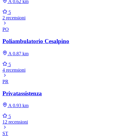
A 0.62 km
5
2 recensioni
PO
Poliambulatorio Cesalpino
A 0.87 km
5
4 recensioni
PR
Privatassistenza
A 0.93 km
5
12 recensioni
ST