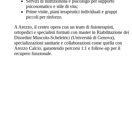
Servizi di nutrizionista e psicologo per supporto
psicosomatico e stile di vita;
Prime visite, piani terapeutici individuali e gruppi
piccoli per rinforzo.
A Arezzo, il centro opera con un team di fisioterapisti,
ortopedici e specialisti formati con master in Riabilitazione dei
Disordini Muscolo-Scheletrici (Università di Genova),
specializzazioni sanitarie e collaborazioni come quella con
Arezzo Calcio, garantendo percorsi 1:1 e follow-up per il
recupero funzionale.