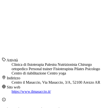
Attività
Clinica di fisioterapia
Palestra
Nutrizionista
Chirurgo
ortopedico
Personal trainer
Fisioterapista
Pilates
Psicologo
Centro di riabilitazione
Centro yoga
Indirizzo
Centro il Masaccio, Via Masaccio, 3/A, 52100 Arezzo AR
Sito web
https://www.ilmasaccio.it/