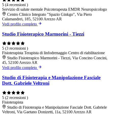
5
(4 recensioni )
Servizio di salute mentale
Psicoterapeuta EMDR
Neuropsicologo
Centro Clinico Integrato "Spazio Ginkgo", Via Piero
Calamandrei, 185, 52100 Arezzo AR
Vedi profilo completo
Studio Fisioterapico Marmorini - Tiezzi
5
(3 recensioni )
Fisioterapista
Terapista di linfodrenaggio
Centro di riabilitazione
Studio Fisioterapico Marmorini - Tiezzi, Via Concino Concini,
45, 52100 Arezzo AR
Vedi profilo completo
Studio di Fisioterapia e Manipolazione Fasciale
Dott. Gabriele Veltroni
5
(2 recensioni )
Fisioterapista
Studio di Fisioterapia e Manipolazione Fasciale Dott. Gabriele
Veltroni, Via Gaetano Donizetti, 11a, 52100 Arezzo AR