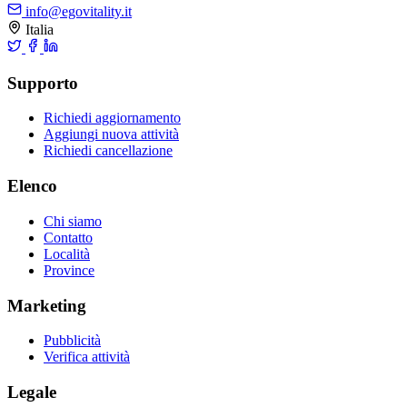
info@egovitality.it
Italia
Supporto
Richiedi aggiornamento
Aggiungi nuova attività
Richiedi cancellazione
Elenco
Chi siamo
Contatto
Località
Province
Marketing
Pubblicità
Verifica attività
Legale