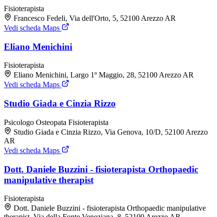
Fisioterapista
Francesco Fedeli, Via dell'Orto, 5, 52100 Arezzo AR
Vedi scheda Maps
Eliano Menichini
Fisioterapista
Eliano Menichini, Largo 1º Maggio, 28, 52100 Arezzo AR
Vedi scheda Maps
Studio Giada e Cinzia Rizzo
Psicologo
Osteopata
Fisioterapista
Studio Giada e Cinzia Rizzo, Via Genova, 10/D, 52100 Arezzo
AR
Vedi scheda Maps
Dott. Daniele Buzzini - fisioterapista Orthopaedic
manipulative therapist
Fisioterapista
Dott. Daniele Buzzini - fisioterapista Orthopaedic manipulative
therapist, Via della Fonte Veneziana, 8, 52100 Arezzo AR