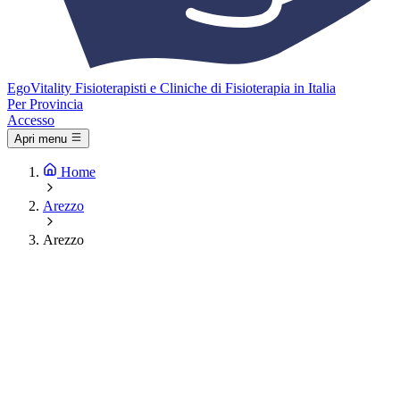
Ego
Vitality
Fisioterapisti e Cliniche di Fisioterapia in Italia
Per Provincia
Accesso
Apri menu
Home
Arezzo
Arezzo