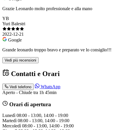
Grazie Leonardo molto professionale e alla mano
YB
Yuri Balestri
2022-12-21
Google
Grande leonardo troppo bravo e preparato ve lo consiglio!!!
Vedi più recensioni
Contatti e Orari
WhatsApp
Vedi telefono
Aperto - Chiude tra 1h 45min
Orari di apertura
Lunedì
08:00 - 13:00, 14:00 - 19:00
Martedì
08:00 - 13:00, 14:00 - 19:00
Mercoledì
08:00 - 13:00, 14:00 - 19:00