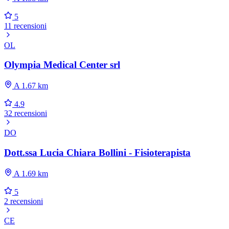
5
11 recensioni
OL
Olympia Medical Center srl
A 1.67 km
4.9
32 recensioni
DO
Dott.ssa Lucia Chiara Bollini - Fisioterapista
A 1.69 km
5
2 recensioni
CE