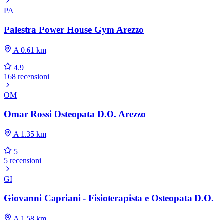
PA
Palestra Power House Gym Arezzo
A 0.61 km
4.9
168 recensioni
OM
Omar Rossi Osteopata D.O. Arezzo
A 1.35 km
5
5 recensioni
GI
Giovanni Capriani - Fisioterapista e Osteopata D.O.
A 1.58 km