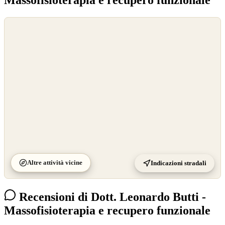
Massofisioterapia e recupero funzionale
©
OpenStreetMap
©
CARTO
Altre attività vicine
Indicazioni stradali
Recensioni di Dott. Leonardo Butti -
Massofisioterapia e recupero funzionale