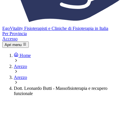
Ego
Vitality
Fisioterapisti e Cliniche di Fisioterapia in Italia
Per Provincia
Accesso
Apri menu
Home
Arezzo
Arezzo
Dott. Leonardo Butti - Massofisioterapia e recupero
funzionale