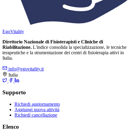
Ego
Vitality
Direttorio Nazionale di Fisioterapisti e Cliniche di
Riabilitazione.
L'indice consolida la specializzazione, le tecniche
terapeutiche e la strumentazione dei centri di fisioterapia attivi in
Italia.
info@egovitality.it
Italia
Supporto
Richiedi aggiornamento
Aggiungi nuova attività
Richiedi cancellazione
Elenco