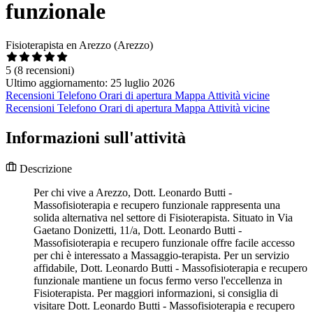
funzionale
Fisioterapista en Arezzo (Arezzo)
5
(8 recensioni)
Ultimo aggiornamento: 25 luglio 2026
Recensioni
Telefono
Orari di apertura
Mappa
Attività vicine
Recensioni
Telefono
Orari di apertura
Mappa
Attività vicine
Informazioni sull'attività
Descrizione
Per chi vive a Arezzo, Dott. Leonardo Butti -
Massofisioterapia e recupero funzionale rappresenta una
solida alternativa nel settore di Fisioterapista. Situato in Via
Gaetano Donizetti, 11/a, Dott. Leonardo Butti -
Massofisioterapia e recupero funzionale offre facile accesso
per chi è interessato a Massaggio-terapista. Per un servizio
affidabile, Dott. Leonardo Butti - Massofisioterapia e recupero
funzionale mantiene un focus fermo verso l'eccellenza in
Fisioterapista. Per maggiori informazioni, si consiglia di
visitare Dott. Leonardo Butti - Massofisioterapia e recupero