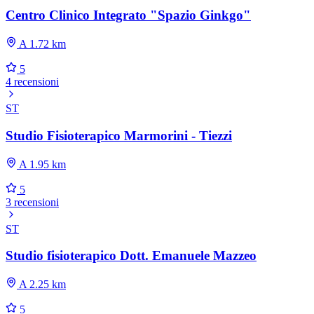
Centro Clinico Integrato "Spazio Ginkgo"
A 1.72 km
5
4 recensioni
ST
Studio Fisioterapico Marmorini - Tiezzi
A 1.95 km
5
3 recensioni
ST
Studio fisioterapico Dott. Emanuele Mazzeo
A 2.25 km
5