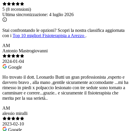
5
(8 recensioni)
Ultima sincronizzazione:
4 luglio 2026
Stai confrontando le opzioni?
Scopri la nostra classifica aggiornata
con i
Top 10 migliori Fisioterapista a Arezzo
.
AM
Antonio Mastrogiovanni
2024-01-04
Google
Ho trovato il dott. Leonardo Butti un gran professionista ,esperto e
davvero bravo , alla mano ,gentile sicuramente accomodante ...mi ha
rimesso in piedi x polpaccio lesionato con tre sedute sono tornato a
camminare e correre...grazie.. e sicuramente il fisioterapista che
merita per la sua serietà..
AM
alessio miralli
2023-02-10
Google