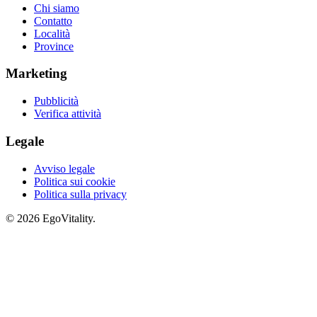
Chi siamo
Contatto
Località
Province
Marketing
Pubblicità
Verifica attività
Legale
Avviso legale
Politica sui cookie
Politica sulla privacy
© 2026 EgoVitality.