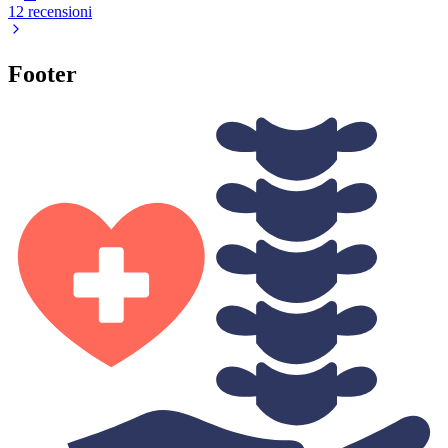
12 recensioni
Footer