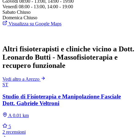
Giovedì
08:00 - 13:00, 14:00 - 19:00
Venerdì
08:00 - 13:00, 14:00 - 19:00
Sabato
Chiuso
Domenica
Chiuso
Visualizza su Google Maps
Altri fisioterapisti e cliniche vicino a Dott.
Leonardo Butti - Massofisioterapia e
recupero funzionale
Vedi altro a Arezzo
ST
Studio di Fisioterapia e Manipolazione Fasciale
Dott. Gabriele Veltroni
A 0.01 km
5
2 recensioni