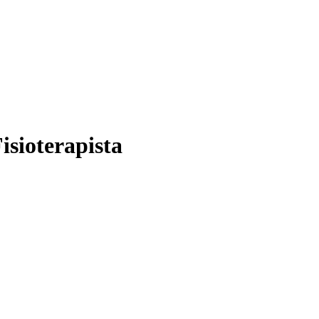
isioterapista