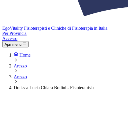
Ego
Vitality
Fisioterapisti e Cliniche di Fisioterapia in Italia
Per Provincia
Accesso
Apri menu
Home
Arezzo
Arezzo
Dott.ssa Lucia Chiara Bollini - Fisioterapista