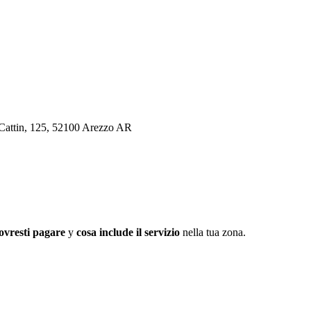
t-Cattin, 125, 52100 Arezzo AR
ovresti pagare
y
cosa include il servizio
nella tua zona.