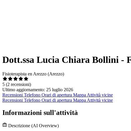
Dott.ssa Lucia Chiara Bollini - F
Fisioterapista en Arezzo (Arezzo)
5
(2 recensioni)
Ultimo aggiornamento: 25 luglio 2026
Recensioni
Telefono
Orari di apertura
Mappa
Attività vicine
Recensioni
Telefono
Orari di apertura
Mappa
Attività vicine
Informazioni sull'attività
Descrizione
(AI Overview)