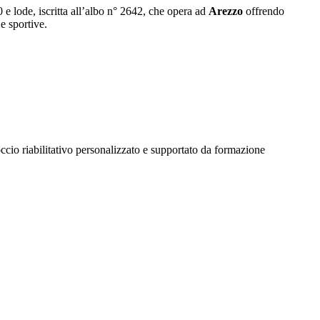
 e lode, iscritta all’albo n° 2642, che opera ad
Arezzo
offrendo
e sportive.
cio riabilitativo personalizzato e supportato da formazione