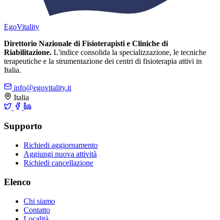
Ego
Vitality
Direttorio Nazionale di Fisioterapisti e Cliniche di
Riabilitazione.
L'indice consolida la specializzazione, le tecniche
terapeutiche e la strumentazione dei centri di fisioterapia attivi in
Italia.
info@egovitality.it
Italia
Supporto
Richiedi aggiornamento
Aggiungi nuova attività
Richiedi cancellazione
Elenco
Chi siamo
Contatto
Località