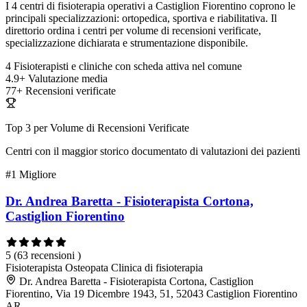
I 4 centri di fisioterapia operativi a Castiglion Fiorentino coprono le
principali specializzazioni: ortopedica, sportiva e riabilitativa. Il
direttorio ordina i centri per volume di recensioni verificate,
specializzazione dichiarata e strumentazione disponibile.
4
Fisioterapisti e cliniche con scheda attiva nel comune
4.9+
Valutazione media
77+
Recensioni verificate
Top 3 per Volume di Recensioni Verificate
Centri con il maggior storico documentato di valutazioni dei pazienti
#1
Migliore
Dr. Andrea Baretta - Fisioterapista Cortona,
Castiglion Fiorentino
5
(63 recensioni )
Fisioterapista
Osteopata
Clinica di fisioterapia
Dr. Andrea Baretta - Fisioterapista Cortona, Castiglion
Fiorentino, Via 19 Dicembre 1943, 51, 52043 Castiglion Fiorentino
AR