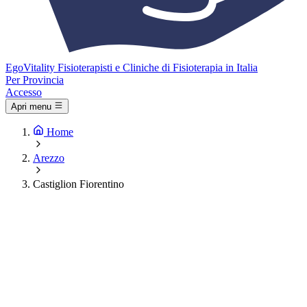
Ego
Vitality
Fisioterapisti e Cliniche di Fisioterapia in Italia
Per Provincia
Accesso
Apri menu
Home
Arezzo
Castiglion Fiorentino