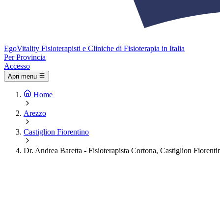
Ego
Vitality
Fisioterapisti e Cliniche di Fisioterapia in Italia
Per Provincia
Accesso
Apri menu
Home
Arezzo
Castiglion Fiorentino
Dr. Andrea Baretta - Fisioterapista Cortona, Castiglion Fiorenti