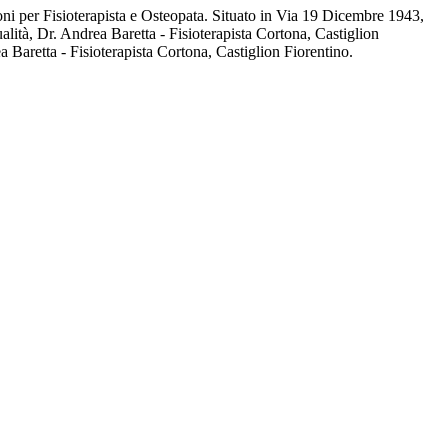
ioni per Fisioterapista e Osteopata. Situato in Via 19 Dicembre 1943,
ualità, Dr. Andrea Baretta - Fisioterapista Cortona, Castiglion
a Baretta - Fisioterapista Cortona, Castiglion Fiorentino.