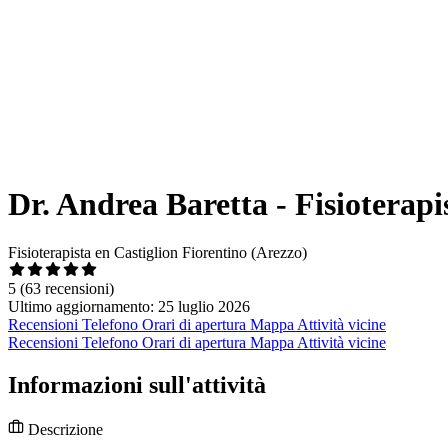
Dr. Andrea Baretta - Fisioterapi
Fisioterapista en Castiglion Fiorentino (Arezzo)
5
(63 recensioni)
Ultimo aggiornamento: 25 luglio 2026
Recensioni
Telefono
Orari di apertura
Mappa
Attività vicine
Recensioni
Telefono
Orari di apertura
Mappa
Attività vicine
Informazioni sull'attività
Descrizione