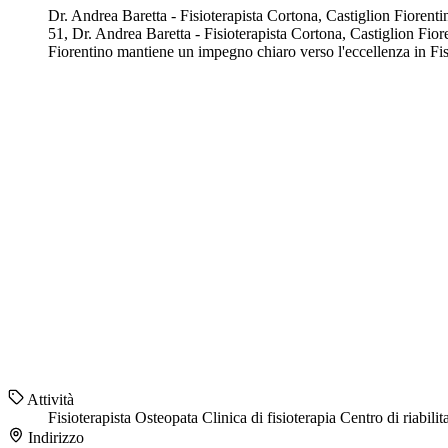
Dr. Andrea Baretta - Fisioterapista Cortona, Castiglion Fiorenti
51, Dr. Andrea Baretta - Fisioterapista Cortona, Castiglion Fiore
Fiorentino mantiene un impegno chiaro verso l'eccellenza in Fisio
Attività
Fisioterapista
Osteopata
Clinica di fisioterapia
Centro di riabilit
Indirizzo