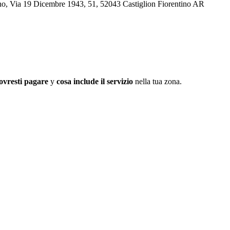
tino, Via 19 Dicembre 1943, 51, 52043 Castiglion Fiorentino AR
ovresti pagare
y
cosa include il servizio
nella tua zona.