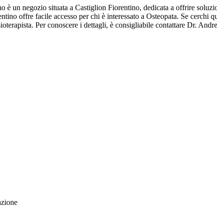
no è un negozio situata a Castiglion Fiorentino, dedicata a offrire soluz
ntino offre facile accesso per chi è interessato a Osteopata. Se cerchi q
terapista. Per conoscere i dettagli, è consigliabile contattare Dr. Andre
azione