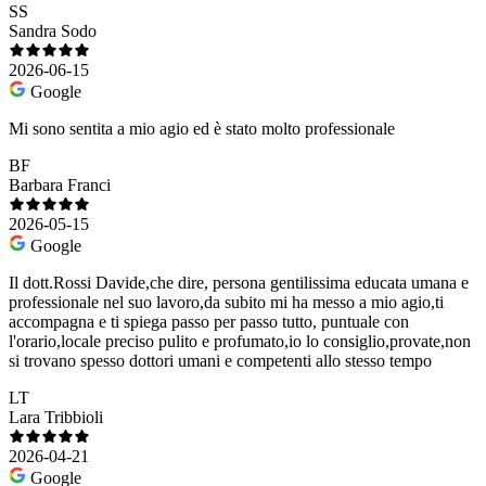
SS
Sandra Sodo
2026-06-15
Google
Mi sono sentita a mio agio ed è stato molto professionale
BF
Barbara Franci
2026-05-15
Google
Il dott.Rossi Davide,che dire, persona gentilissima educata umana e
professionale nel suo lavoro,da subito mi ha messo a mio agio,ti
accompagna e ti spiega passo per passo tutto, puntuale con
l'orario,locale preciso pulito e profumato,io lo consiglio,provate,non
si trovano spesso dottori umani e competenti allo stesso tempo
LT
Lara Tribbioli
2026-04-21
Google