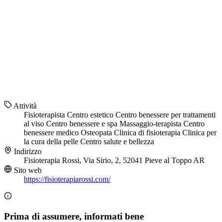
Attività
Fisioterapista
Centro estetico
Centro benessere per trattamenti
al viso
Centro benessere e spa
Massaggio-terapista
Centro
benessere medico
Osteopata
Clinica di fisioterapia
Clinica per
la cura della pelle
Centro salute e bellezza
Indirizzo
Fisioterapia Rossi, Via Sirio, 2, 52041 Pieve al Toppo AR
Sito web
https://fisioterapiarossi.com/
Prima di assumere, informati bene