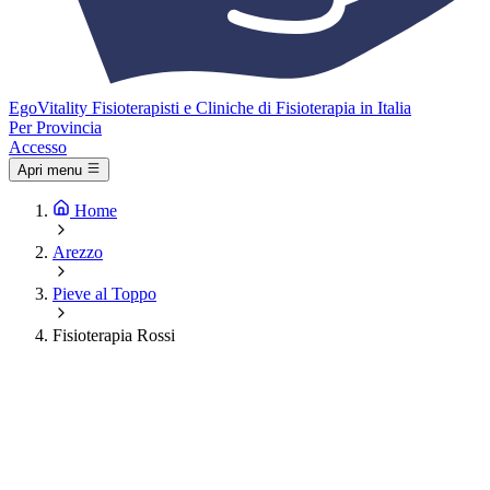
Ego
Vitality
Fisioterapisti e Cliniche di Fisioterapia in Italia
Per Provincia
Accesso
Apri menu
Home
Arezzo
Pieve al Toppo
Fisioterapia Rossi