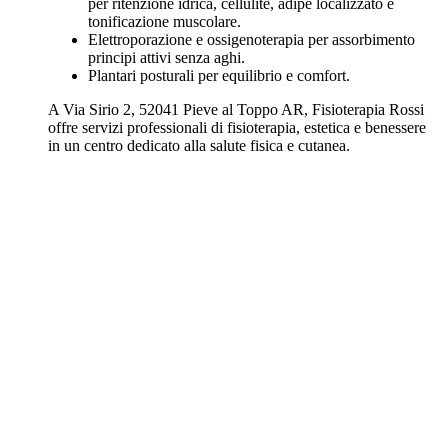
per ritenzione idrica, cellulite, adipe localizzato e
tonificazione muscolare.
Elettroporazione e ossigenoterapia per assorbimento
principi attivi senza aghi.
Plantari posturali per equilibrio e comfort.
A Via Sirio 2, 52041 Pieve al Toppo AR, Fisioterapia Rossi
offre servizi professionali di fisioterapia, estetica e benessere
in un centro dedicato alla salute fisica e cutanea.