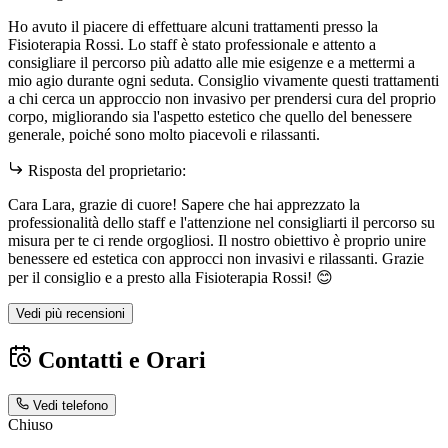
Ho avuto il piacere di effettuare alcuni trattamenti presso la
Fisioterapia Rossi. Lo staff è stato professionale e attento a
consigliare il percorso più adatto alle mie esigenze e a mettermi a
mio agio durante ogni seduta. Consiglio vivamente questi trattamenti
a chi cerca un approccio non invasivo per prendersi cura del proprio
corpo, migliorando sia l'aspetto estetico che quello del benessere
generale, poiché sono molto piacevoli e rilassanti.
Risposta del proprietario:
Cara Lara, grazie di cuore! Sapere che hai apprezzato la
professionalità dello staff e l'attenzione nel consigliarti il percorso su
misura per te ci rende orgogliosi. Il nostro obiettivo è proprio unire
benessere ed estetica con approcci non invasivi e rilassanti. Grazie
per il consiglio e a presto alla Fisioterapia Rossi! 😊
Vedi più recensioni
Contatti e Orari
Vedi telefono
Chiuso