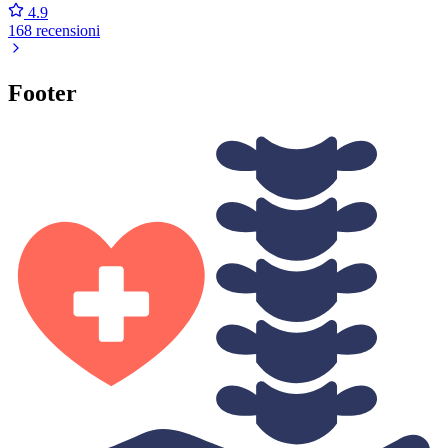
4.9
168 recensioni
Footer