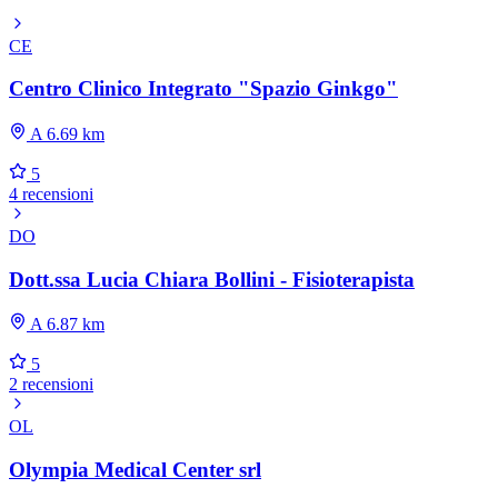
CE
Centro Clinico Integrato "Spazio Ginkgo"
A 6.69 km
5
4 recensioni
DO
Dott.ssa Lucia Chiara Bollini - Fisioterapista
A 6.87 km
5
2 recensioni
OL
Olympia Medical Center srl