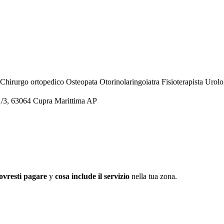
Chirurgo ortopedico
Osteopata
Otorinolaringoiatra
Fisioterapista
Urolo
/3, 63064 Cupra Marittima AP
ovresti pagare
y
cosa include il servizio
nella tua zona.