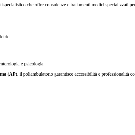
ispecialistico che offre consulenze e trattamenti medici specializzati per 
etrici.
.
nterologia e psicologia.
ima (AP)
, il poliambulatorio garantisce accessibilità e professionalità co