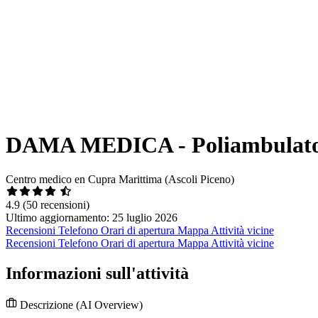
DAMA MEDICA - Poliambulato
Centro medico en Cupra Marittima (Ascoli Piceno)
4.9
(50 recensioni)
Ultimo aggiornamento: 25 luglio 2026
Recensioni
Telefono
Orari di apertura
Mappa
Attività vicine
Recensioni
Telefono
Orari di apertura
Mappa
Attività vicine
Informazioni sull'attività
Descrizione
(AI Overview)