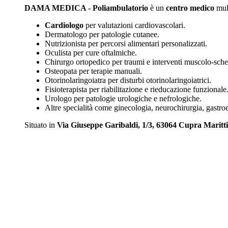
DAMA MEDICA - Poliambulatorio
è un
centro medico
mult
Cardiologo
per valutazioni cardiovascolari.
Dermatologo per patologie cutanee.
Nutrizionista per percorsi alimentari personalizzati.
Oculista per cure oftalmiche.
Chirurgo ortopedico per traumi e interventi muscolo-schel
Osteopata per terapie manuali.
Otorinolaringoiatra per disturbi otorinolaringoiatrici.
Fisioterapista per riabilitazione e rieducazione funzionale
Urologo per patologie urologiche e nefrologiche.
Altre specialità come ginecologia, neurochirurgia, gastroe
Situato in
Via Giuseppe Garibaldi, 1/3, 63064 Cupra Maritt