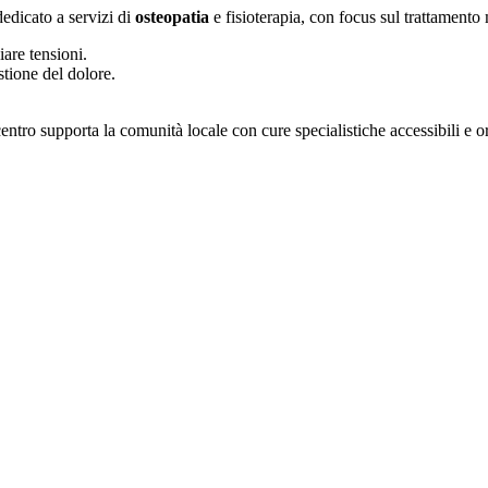
edicato a servizi di
osteopatia
e fisioterapia, con focus sul trattamento
iare tensioni.
stione del dolore.
.
 centro supporta la comunità locale con cure specialistiche accessibili e o