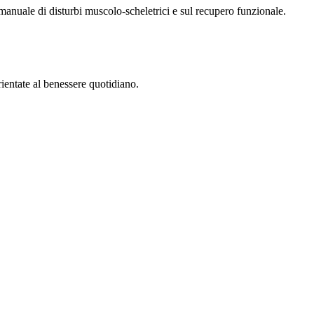
 manuale di disturbi muscolo-scheletrici e sul recupero funzionale.
rientate al benessere quotidiano.