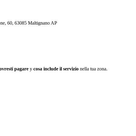
zione, 60, 63085 Maltignano AP
ovresti pagare
y
cosa include il servizio
nella tua zona.