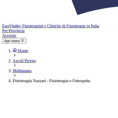
Ego
Vitality
Fisioterapisti e Cliniche di Fisioterapia in Italia
Per Provincia
Accesso
Apri menu
Home
Ascoli Piceno
Maltignano
Fisioterapia Nazzari - Fisioterapia e Osteopatia