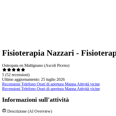
Fisioterapia Nazzari - Fisiotera
Osteopata en Maltignano (Ascoli Piceno)
5
(52 recensioni)
Ultimo aggiornamento: 25 luglio 2026
Recensioni
Telefono
Orari di apertura
Mappa
Attività vicine
Recensioni
Telefono
Orari di apertura
Mappa
Attività vicine
Informazioni sull'attività
Descrizione
(AI Overview)