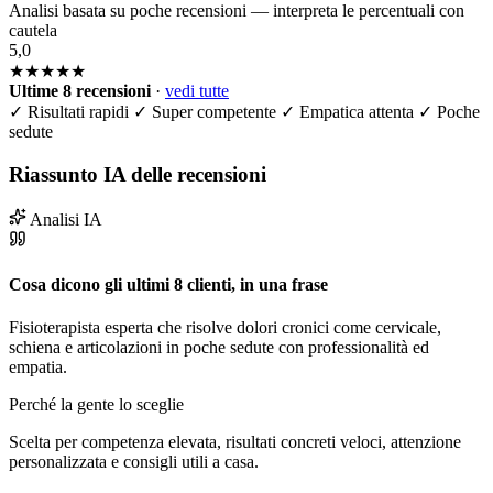
Analisi basata su poche recensioni — interpreta le percentuali con
cautela
5,0
★★★★★
Ultime 8 recensioni
·
vedi tutte
✓
Risultati rapidi
✓
Super competente
✓
Empatica attenta
✓
Poche
sedute
Riassunto IA delle recensioni
Analisi IA
Cosa dicono gli ultimi 8 clienti, in una frase
Fisioterapista esperta che risolve dolori cronici come cervicale,
schiena e articolazioni in poche sedute con professionalità ed
empatia.
Perché la gente lo sceglie
Scelta per competenza elevata, risultati concreti veloci, attenzione
personalizzata e consigli utili a casa.