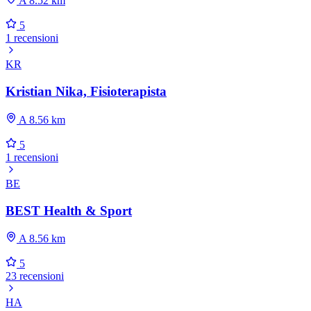
A 8.52 km
5
1 recensioni
KR
Kristian Nika, Fisioterapista
A 8.56 km
5
1 recensioni
BE
BEST Health & Sport
A 8.56 km
5
23 recensioni
HA