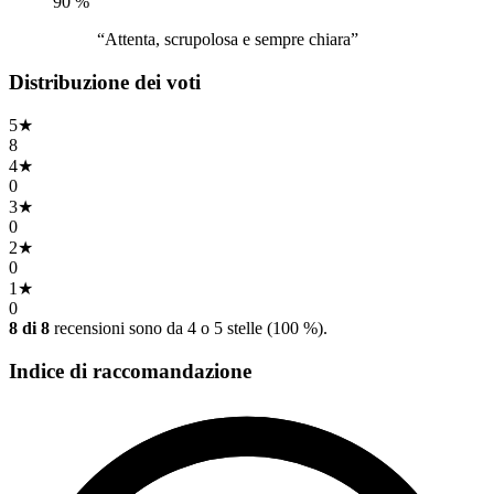
90
%
“Attenta, scrupolosa e sempre chiara”
Distribuzione dei voti
5
★
8
4
★
0
3
★
0
2
★
0
1
★
0
8 di 8
recensioni sono da 4 o 5 stelle (100 %).
Indice di raccomandazione