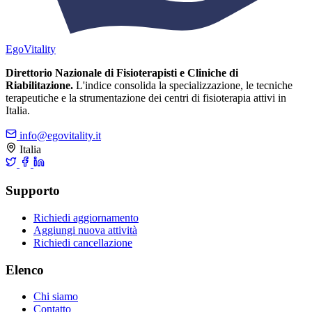
Ego
Vitality
Direttorio Nazionale di Fisioterapisti e Cliniche di
Riabilitazione.
L'indice consolida la specializzazione, le tecniche
terapeutiche e la strumentazione dei centri di fisioterapia attivi in
Italia.
info@egovitality.it
Italia
Supporto
Richiedi aggiornamento
Aggiungi nuova attività
Richiedi cancellazione
Elenco
Chi siamo
Contatto