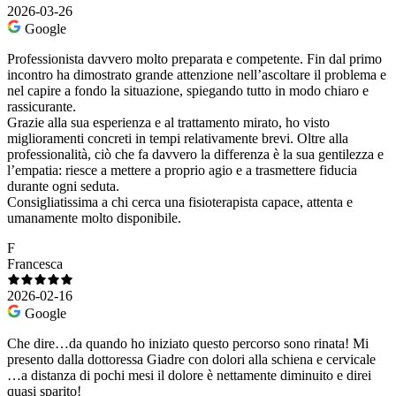
2026-03-26
Google
Professionista davvero molto preparata e competente. Fin dal primo
incontro ha dimostrato grande attenzione nell’ascoltare il problema e
nel capire a fondo la situazione, spiegando tutto in modo chiaro e
rassicurante.
Grazie alla sua esperienza e al trattamento mirato, ho visto
miglioramenti concreti in tempi relativamente brevi. Oltre alla
professionalità, ciò che fa davvero la differenza è la sua gentilezza e
l’empatia: riesce a mettere a proprio agio e a trasmettere fiducia
durante ogni seduta.
Consigliatissima a chi cerca una fisioterapista capace, attenta e
umanamente molto disponibile.
F
Francesca
2026-02-16
Google
Che dire…da quando ho iniziato questo percorso sono rinata! Mi
presento dalla dottoressa Giadre con dolori alla schiena e cervicale
…a distanza di pochi mesi il dolore è nettamente diminuito e direi
quasi sparito!