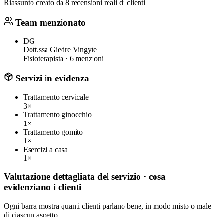
Riassunto creato da 8 recensioni reali di clienti
Team menzionato
DG
Dott.ssa Giedre Vingyte
Fisioterapista ·
6 menzioni
Servizi in evidenza
Trattamento cervicale
3×
Trattamento ginocchio
1×
Trattamento gomito
1×
Esercizi a casa
1×
Valutazione dettagliata del servizio
· cosa
evidenziano i clienti
Ogni barra mostra quanti clienti parlano bene, in modo misto o male
di ciascun aspetto.