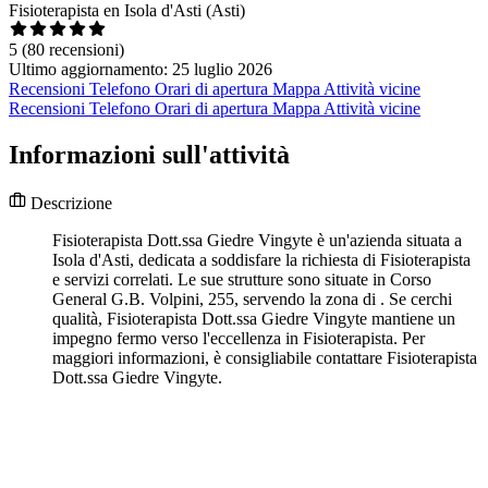
Fisioterapista en Isola d'Asti (Asti)
5
(80 recensioni)
Ultimo aggiornamento: 25 luglio 2026
Recensioni
Telefono
Orari di apertura
Mappa
Attività vicine
Recensioni
Telefono
Orari di apertura
Mappa
Attività vicine
Informazioni sull'attività
Descrizione
Fisioterapista Dott.ssa Giedre Vingyte è un'azienda situata a
Isola d'Asti, dedicata a soddisfare la richiesta di Fisioterapista
e servizi correlati. Le sue strutture sono situate in Corso
General G.B. Volpini, 255, servendo la zona di . Se cerchi
qualità, Fisioterapista Dott.ssa Giedre Vingyte mantiene un
impegno fermo verso l'eccellenza in Fisioterapista. Per
maggiori informazioni, è consigliabile contattare Fisioterapista
Dott.ssa Giedre Vingyte.