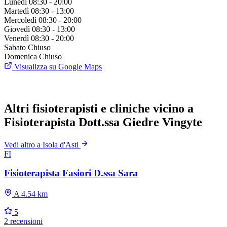
Lunedì
08:30 - 20:00
Martedì
08:30 - 13:00
Mercoledì
08:30 - 20:00
Giovedì
08:30 - 13:00
Venerdì
08:30 - 20:00
Sabato
Chiuso
Domenica
Chiuso
Visualizza su Google Maps
Altri fisioterapisti e cliniche vicino a
Fisioterapista Dott.ssa Giedre Vingyte
Vedi altro a Isola d'Asti
FI
Fisioterapista Fasiori D.ssa Sara
A 4.54 km
5
2 recensioni