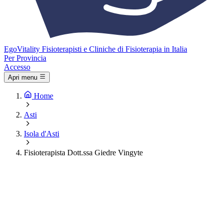
Ego
Vitality
Fisioterapisti e Cliniche di Fisioterapia in Italia
Per Provincia
Accesso
Apri menu
Home
Asti
Isola d'Asti
Fisioterapista Dott.ssa Giedre Vingyte