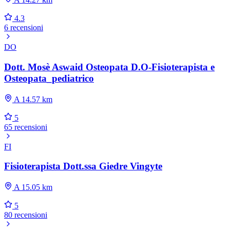
4.3
6 recensioni
DO
Dott. Mosè Aswaid Osteopata D.O-Fisioterapista e
Osteopata_pediatrico
A 14.57 km
5
65 recensioni
FI
Fisioterapista Dott.ssa Giedre Vingyte
A 15.05 km
5
80 recensioni