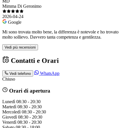
MD
Mimma Di Geronimo
2026-04-24
Google
Mi sono trovata molto bene, la differenza è notevole e ho trovato
molto sollievo. Davvero tanta competenza e gentilezza.
Vedi più recensioni
Contatti e Orari
WhatsApp
Vedi telefono
Chiuso
Orari di apertura
Lunedì
08:30 - 20:30
Martedì
08:30 - 20:30
Mercoledì
08:30 - 20:30
Giovedì
08:30 - 20:30
Venerdì
08:30 - 20:30
Sabato
08:30 - 18:00