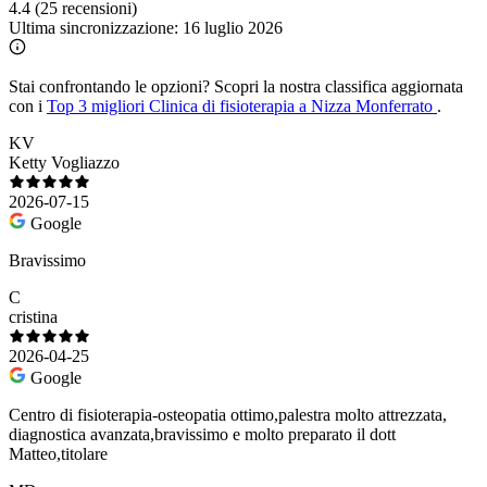
4.4
(25 recensioni)
Ultima sincronizzazione:
16 luglio 2026
Stai confrontando le opzioni?
Scopri la nostra classifica aggiornata
con i
Top 3 migliori Clinica di fisioterapia a Nizza Monferrato
.
KV
Ketty Vogliazzo
2026-07-15
Google
Bravissimo
C
cristina
2026-04-25
Google
Centro di fisioterapia-osteopatia ottimo,palestra molto attrezzata,
diagnostica avanzata,bravissimo e molto preparato il dott
Matteo,titolare