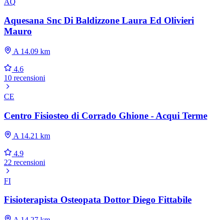
AQ
Aquesana Snc Di Baldizzone Laura Ed Olivieri
Mauro
A 14.09 km
4.6
10 recensioni
CE
Centro Fisiosteo di Corrado Ghione - Acqui Terme
A 14.21 km
4.9
22 recensioni
FI
Fisioterapista Osteopata Dottor Diego Fittabile
A 14.27 km