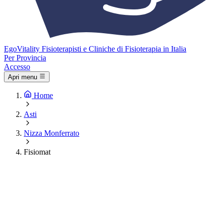
Ego
Vitality
Fisioterapisti e Cliniche di Fisioterapia in Italia
Per Provincia
Accesso
Apri menu
Home
Asti
Nizza Monferrato
Fisiomat