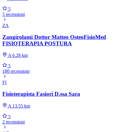
5
5 recensioni
ZA
Zangirolami Dottor Matteo OsteoFisioMed
FISIOTERAPIA POSTURA
A 6.28 km
5
180 recensioni
FI
Fisioterapista Fasiori D.ssa Sara
A 13.55 km
5
2 recensioni