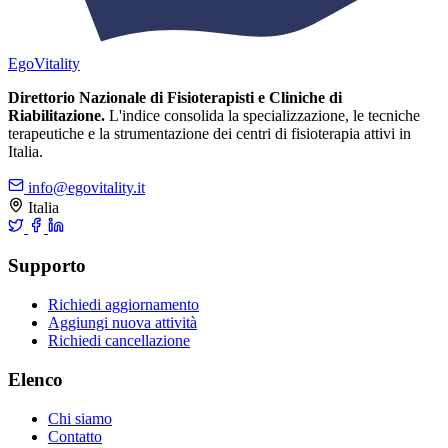
Ego
Vitality
Direttorio Nazionale di Fisioterapisti e Cliniche di
Riabilitazione.
L'indice consolida la specializzazione, le tecniche
terapeutiche e la strumentazione dei centri di fisioterapia attivi in
Italia.
info@egovitality.it
Italia
Supporto
Richiedi aggiornamento
Aggiungi nuova attività
Richiedi cancellazione
Elenco
Chi siamo
Contatto