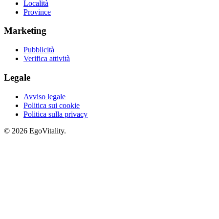
Località
Province
Marketing
Pubblicità
Verifica attività
Legale
Avviso legale
Politica sui cookie
Politica sulla privacy
© 2026 EgoVitality.