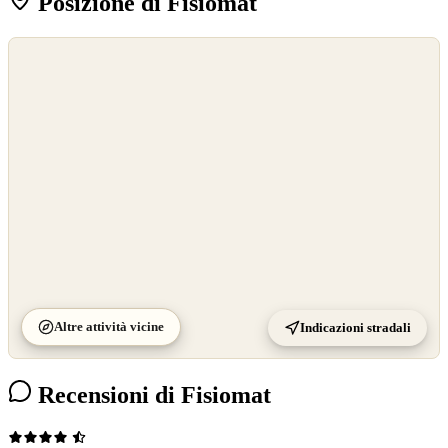
Posizione di Fisiomat
©
OpenStreetMap
©
CARTO
Altre attività vicine
Indicazioni stradali
Recensioni di Fisiomat