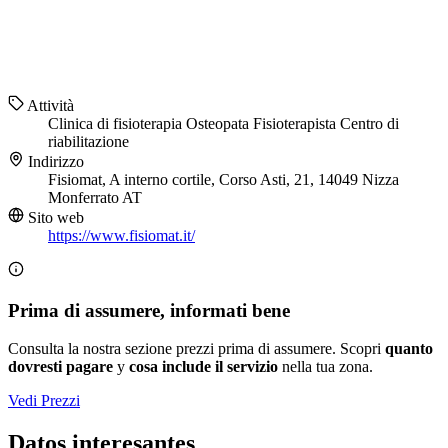
Attività
Clinica di fisioterapia
Osteopata
Fisioterapista
Centro di
riabilitazione
Indirizzo
Fisiomat, A interno cortile, Corso Asti, 21, 14049 Nizza
Monferrato AT
Sito web
https://www.fisiomat.it/
Prima di assumere, informati bene
Consulta la nostra sezione prezzi prima di assumere. Scopri
quanto
dovresti pagare
y
cosa include il servizio
nella tua zona.
Vedi Prezzi
Datos interesantes