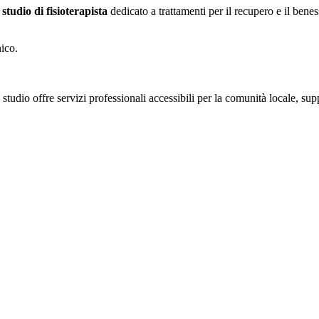
o
studio di fisioterapista
dedicato a trattamenti per il recupero e il ben
nico.
udio offre servizi professionali accessibili per la comunità locale, suppo