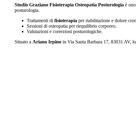
Studio Graziano Fisioterapia Osteopatia Posturologia
è un
posturologia.
Trattamenti di
fisioterapia
per riabilitazione e dolore cro
Sessioni di osteopatia per riequilibrio corporeo.
Valutazioni e correzioni posturologiche.
Situato a
Ariano Irpino
in Via Santa Barbara 17, 83031 AV, lo st