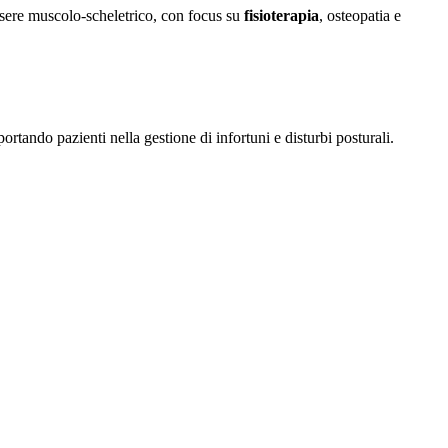
essere muscolo-scheletrico, con focus su
fisioterapia
, osteopatia e
rtando pazienti nella gestione di infortuni e disturbi posturali.