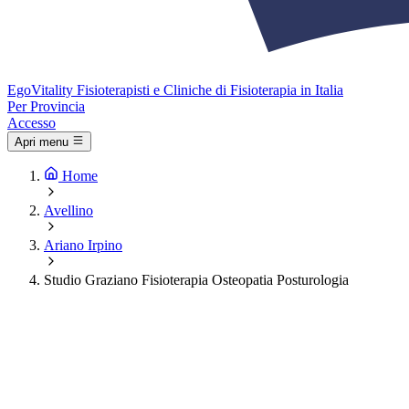
Ego
Vitality
Fisioterapisti e Cliniche di Fisioterapia in Italia
Per Provincia
Accesso
Apri menu
Home
Avellino
Ariano Irpino
Studio Graziano Fisioterapia Osteopatia Posturologia