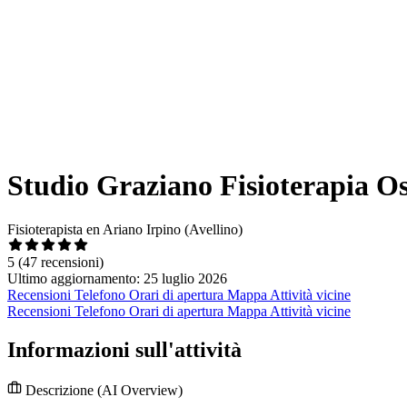
Studio Graziano Fisioterapia Os
Fisioterapista en Ariano Irpino (Avellino)
5
(47 recensioni)
Ultimo aggiornamento: 25 luglio 2026
Recensioni
Telefono
Orari di apertura
Mappa
Attività vicine
Recensioni
Telefono
Orari di apertura
Mappa
Attività vicine
Informazioni sull'attività
Descrizione
(AI Overview)