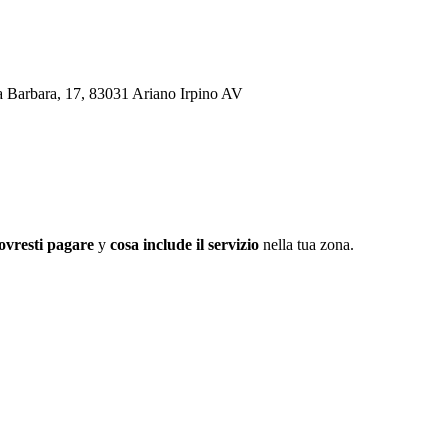
ta Barbara, 17, 83031 Ariano Irpino AV
ovresti pagare
y
cosa include il servizio
nella tua zona.