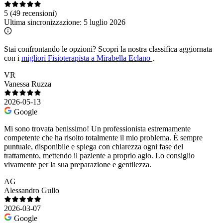
5
(49 recensioni)
Ultima sincronizzazione:
5 luglio 2026
Stai confrontando le opzioni?
Scopri la nostra classifica aggiornata
con i
migliori Fisioterapista a Mirabella Eclano
.
VR
Vanessa Ruzza
2026-05-13
Google
Mi sono trovata benissimo! Un professionista estremamente
competente che ha risolto totalmente il mio problema. È sempre
puntuale, disponibile e spiega con chiarezza ogni fase del
trattamento, mettendo il paziente a proprio agio. Lo consiglio
vivamente per la sua preparazione e gentilezza.
AG
Alessandro Gullo
2026-03-07
Google