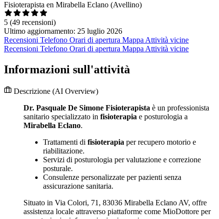
Fisioterapista en Mirabella Eclano (Avellino)
5
(49 recensioni)
Ultimo aggiornamento: 25 luglio 2026
Recensioni
Telefono
Orari di apertura
Mappa
Attività vicine
Recensioni
Telefono
Orari di apertura
Mappa
Attività vicine
Informazioni sull'attività
Descrizione
(AI Overview)
Dr. Pasquale De Simone Fisioterapista
è un professionista
sanitario specializzato in
fisioterapia
e posturologia a
Mirabella Eclano
.
Trattamenti di
fisioterapia
per recupero motorio e
riabilitazione.
Servizi di posturologia per valutazione e correzione
posturale.
Consulenze personalizzate per pazienti senza
assicurazione sanitaria.
Situato in Via Colori, 71, 83036 Mirabella Eclano AV, offre
assistenza locale attraverso piattaforme come MioDottore per