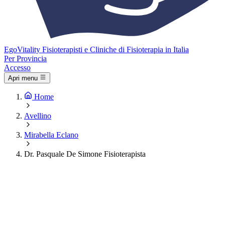
Ego
Vitality
Fisioterapisti e Cliniche di Fisioterapia in Italia
Per Provincia
Accesso
Apri menu
Home
Avellino
Mirabella Eclano
Dr. Pasquale De Simone Fisioterapista