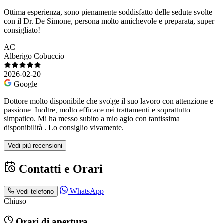
Ottima esperienza, sono pienamente soddisfatto delle sedute svolte
con il Dr. De Simone, persona molto amichevole e preparata, super
consigliato!
AC
Alberigo Cobuccio
2026-02-20
Google
Dottore molto disponibile che svolge il suo lavoro con attenzione e
passione. Inoltre, molto efficace nei trattamenti e soprattutto
simpatico. Mi ha messo subito a mio agio con tantissima
disponibilità . Lo consiglio vivamente.
Vedi più recensioni
Contatti e Orari
WhatsApp
Vedi telefono
Chiuso
Orari di apertura