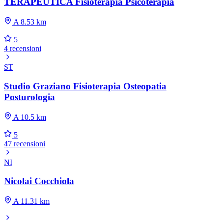
TERAPEUTICA Fisioterapia Psicoterapia
A 8.53 km
5
4 recensioni
ST
Studio Graziano Fisioterapia Osteopatia
Posturologia
A 10.5 km
5
47 recensioni
NI
Nicolai Cocchiola
A 11.31 km