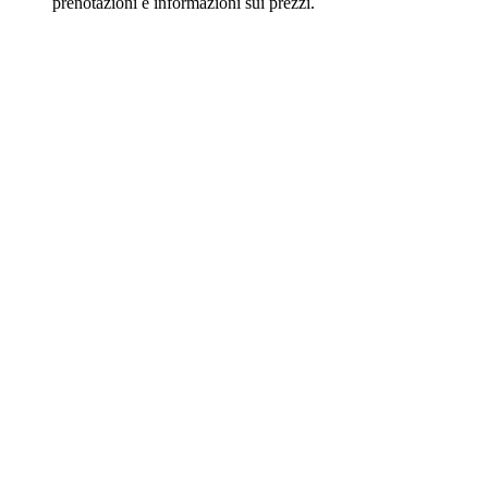
prenotazioni e informazioni sui prezzi.