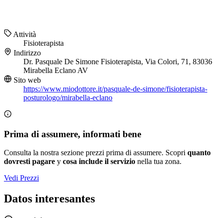
Attività
Fisioterapista
Indirizzo
Dr. Pasquale De Simone Fisioterapista, Via Colori, 71, 83036
Mirabella Eclano AV
Sito web
https://www.miodottore.it/pasquale-de-simone/fisioterapista-
posturologo/mirabella-eclano
Prima di assumere, informati bene
Consulta la nostra sezione prezzi prima di assumere. Scopri
quanto
dovresti pagare
y
cosa include il servizio
nella tua zona.
Vedi Prezzi
Datos interesantes