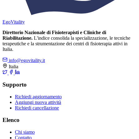
Ego
Vitality
Direttorio Nazionale di Fisioterapisti e Cliniche di
Riabilitazione.
L'indice consolida la specializzazione, le tecniche
terapeutiche e la strumentazione dei centri di fisioterapia attivi in
Italia.
info@egovitality.it
Italia
Supporto
Richiedi aggiornamento
Aggiungi nuova attività
Richiedi cancellazione
Elenco
Chi siamo
Contatto