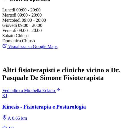
Lunedì
09:00 - 20:00
Martedì
09:00 - 20:00
Mercoledì
09:00 - 20:00
Giovedì
09:00 - 20:00
Venerdì
09:00 - 20:00
Sabato
Chiuso
Domenica
Chiuso
Visualizza su Google Maps
Altri fisioterapisti e cliniche vicino a Dr.
Pasquale De Simone Fisioterapista
Vedi altro a Mirabella Eclano
KI
Kinesis - Fisioterapia e Posturologia
A 0.65 km