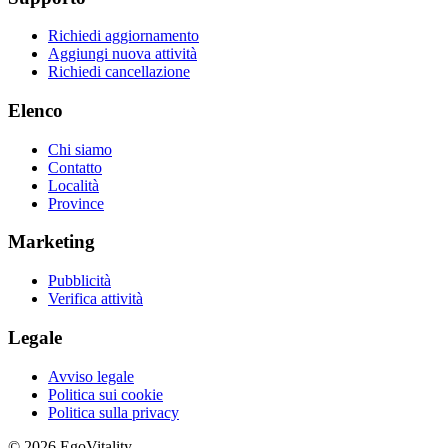
Richiedi aggiornamento
Aggiungi nuova attività
Richiedi cancellazione
Elenco
Chi siamo
Contatto
Località
Province
Marketing
Pubblicità
Verifica attività
Legale
Avviso legale
Politica sui cookie
Politica sulla privacy
© 2026 EgoVitality.