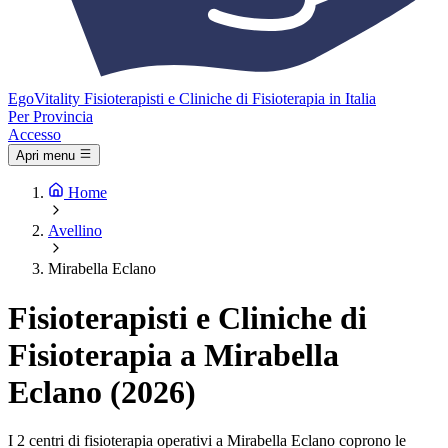
Ego
Vitality
Fisioterapisti e Cliniche di Fisioterapia in Italia
Per Provincia
Accesso
Apri menu
Home
Avellino
Mirabella Eclano
Fisioterapisti e Cliniche di
Fisioterapia a Mirabella
Eclano (2026)
I 2 centri di fisioterapia operativi a Mirabella Eclano coprono le