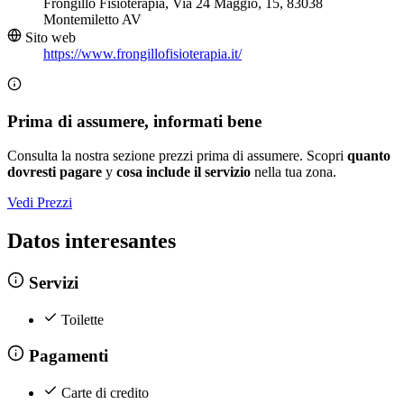
Frongillo Fisioterapia, Via 24 Maggio, 15, 83038
Montemiletto AV
Sito web
https://www.frongillofisioterapia.it/
Prima di assumere, informati bene
Consulta la nostra sezione prezzi prima di assumere. Scopri
quanto
dovresti pagare
y
cosa include il servizio
nella tua zona.
Vedi Prezzi
Datos interesantes
Servizi
Toilette
Pagamenti
Carte di credito