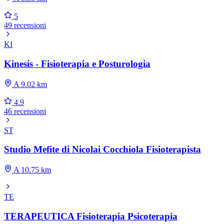
5
49 recensioni
KI
Kinesis - Fisioterapia e Posturologia
A 9.02 km
4.9
46 recensioni
ST
Studio Mefite di Nicolai Cocchiola Fisioterapista
A 10.75 km
TE
TERAPEUTICA Fisioterapia Psicoterapia