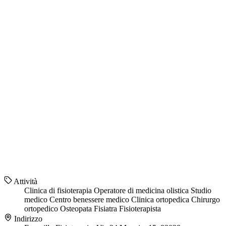
Attività
Clinica di fisioterapia
Operatore di medicina olistica
Studio
medico
Centro benessere medico
Clinica ortopedica
Chirurgo
ortopedico
Osteopata
Fisiatra
Fisioterapista
Indirizzo