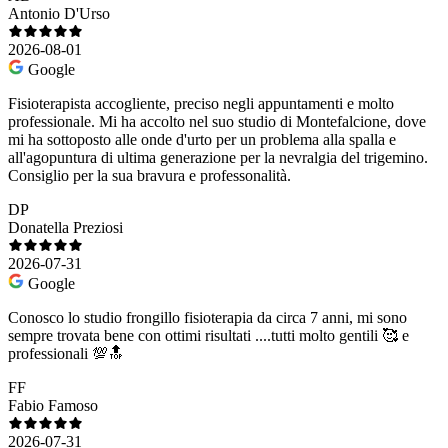
Antonio D'Urso
2026-08-01
Google
Fisioterapista accogliente, preciso negli appuntamenti e molto
professionale. Mi ha accolto nel suo studio di Montefalcione, dove
mi ha sottoposto alle onde d'urto per un problema alla spalla e
all'agopuntura di ultima generazione per la nevralgia del trigemino.
Consiglio per la sua bravura e professonalità.
DP
Donatella Preziosi
2026-07-31
Google
Conosco lo studio frongillo fisioterapia da circa 7 anni, mi sono
sempre trovata bene con ottimi risultati ....tutti molto gentili 🥰 e
professionali 💯🔝
FF
Fabio Famoso
2026-07-31