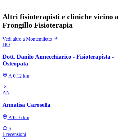
Altri fisioterapisti e cliniche vicino a
Frongillo Fisioterapia
Vedi altro a Montemiletto
DO
Dott. Danilo Annecchiarico - Fisioterapista -
Osteopata
A 0.12 km
AN
Annalisa Carosella
A 0.16 km
5
1 recensioni