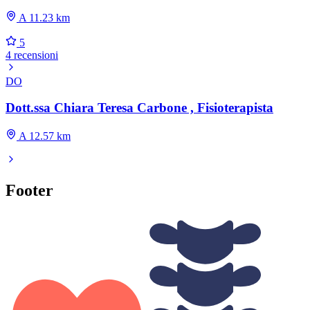
A 11.23 km
5
4 recensioni
DO
Dott.ssa Chiara Teresa Carbone , Fisioterapista
A 12.57 km
Footer