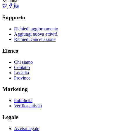
Italia
Supporto
Richiedi aggiornamento
Aggiungi nuova attività
Richiedi cancellazione
Elenco
Chi siamo
Contatto
Località
Province
Marketing
Pubblicità
Verifica attività
Legale
Avviso legale