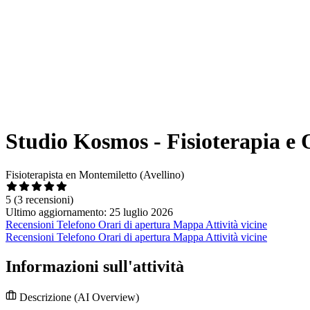
Studio Kosmos - Fisioterapia e 
Fisioterapista en Montemiletto (Avellino)
5
(3 recensioni)
Ultimo aggiornamento: 25 luglio 2026
Recensioni
Telefono
Orari di apertura
Mappa
Attività vicine
Recensioni
Telefono
Orari di apertura
Mappa
Attività vicine
Informazioni sull'attività
Descrizione
(AI Overview)