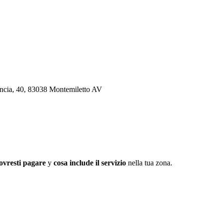
rancia, 40, 83038 Montemiletto AV
ovresti pagare
y
cosa include il servizio
nella tua zona.