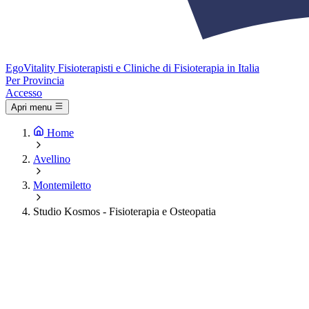
Ego
Vitality
Fisioterapisti e Cliniche di Fisioterapia in Italia
Per Provincia
Accesso
Apri menu
Home
Avellino
Montemiletto
Studio Kosmos - Fisioterapia e Osteopatia