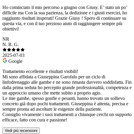
Ho cominciato il mio percorso a giugno con Giusy. E’ stato un po’
difficile ma Con la sua pazienza, la dedizione e i giusti esercizi, ho
raggiunto risultati insperati! Grazie Giusy ! Spero di continuare su
questa via, e con il tuo prezioso aiuto di raggiungere sempre più
obiettivi!
NR
N. R. G.
2025-07-03
Google
Trattamento eccellente e risultati visibili!
Mi sono affidata a Giuseppina Garofalo per un ciclo di
linfodrenaggio alle gambe e ne sono rimasta davvero soddisfatta. Fin
dalla prima seduta ho percepito grande professionalità, competenza e
un approccio umano che mette subito a proprio agio.
Le mie gambe, spesso gonfie e pesanti, hanno trovato un sollievo
concreto già dopo pochi trattamenti. Giuseppina è attenta, precisa e
sempre pronta ad ascoltare le esigenze della paziente.
Consiglio vivamente i suoi trattamenti a chiunque cerchi un supporto
efficace, fatto con cura e passione!
Vedi più recensioni