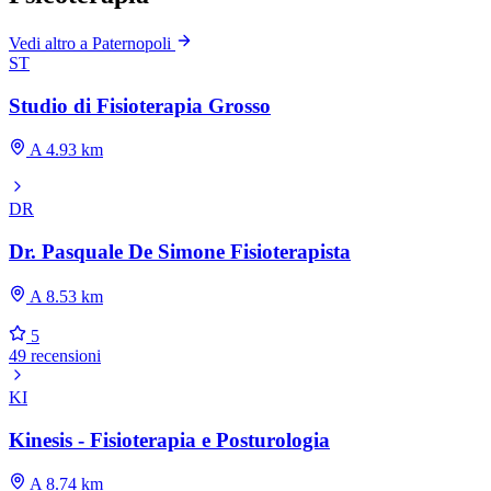
Vedi altro a Paternopoli
ST
Studio di Fisioterapia Grosso
A 4.93 km
DR
Dr. Pasquale De Simone Fisioterapista
A 8.53 km
5
49 recensioni
KI
Kinesis - Fisioterapia e Posturologia
A 8.74 km