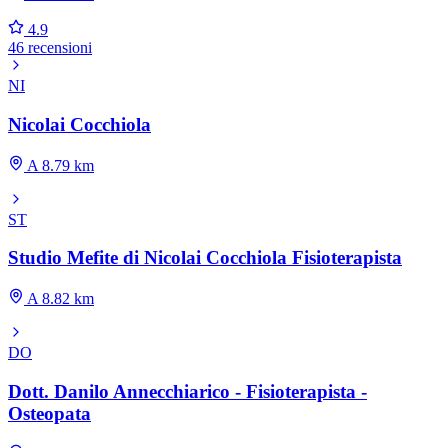
4.9
46 recensioni
NI
Nicolai Cocchiola
A 8.79 km
ST
Studio Mefite di Nicolai Cocchiola Fisioterapista
A 8.82 km
DO
Dott. Danilo Annecchiarico - Fisioterapista -
Osteopata