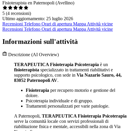
Fisioterapista en Paternopoli (Avellino)
5
(4 recensioni)
Ultimo aggiornamento: 25 luglio 2026
Recensioni
Telefono
Orari di apertura
Mappa
Attività vicine
Recensioni
Telefono
Orari di apertura
Mappa
Attività vicine
Informazioni sull'attività
Descrizione
(AI Overview)
TERAPEUTICA Fisioterapia Psicoterapia
è un
fisioterapista
specializzato in trattamenti riabilitativi e
supporto psicologico, con sede in
Via Nazario Sauro, 44,
83052 Paternopoli AV
.
Fisioterapia
per recupero motorio e gestione del
dolore.
Psicoterapia individuale e di gruppo.
Trattamenti personalizzati per varie patologie.
A Paternopoli,
TERAPEUTICA Fisioterapia Psicoterapia
serve la comunità locale con servizi professionali di
riabilitazione fisica e mentale, accessibili nella zona di Via