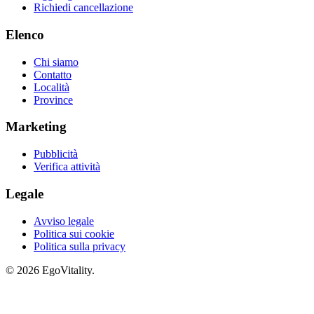
Richiedi cancellazione
Elenco
Chi siamo
Contatto
Località
Province
Marketing
Pubblicità
Verifica attività
Legale
Avviso legale
Politica sui cookie
Politica sulla privacy
© 2026 EgoVitality.