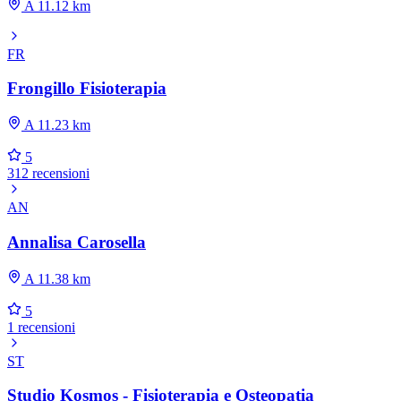
A 11.12 km
FR
Frongillo Fisioterapia
A 11.23 km
5
312 recensioni
AN
Annalisa Carosella
A 11.38 km
5
1 recensioni
ST
Studio Kosmos - Fisioterapia e Osteopatia