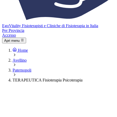
Ego
Vitality
Fisioterapisti e Cliniche di Fisioterapia in Italia
Per Provincia
Accesso
Apri menu
Home
Avellino
Paternopoli
TERAPEUTICA Fisioterapia Psicoterapia