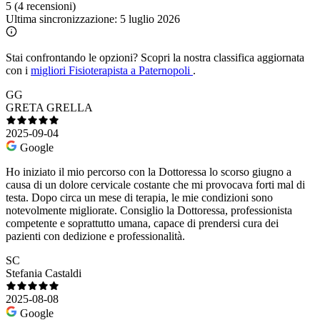
5
(4 recensioni)
Ultima sincronizzazione:
5 luglio 2026
Stai confrontando le opzioni?
Scopri la nostra classifica aggiornata
con i
migliori Fisioterapista a Paternopoli
.
GG
GRETA GRELLA
2025-09-04
Google
Ho iniziato il mio percorso con la Dottoressa lo scorso giugno a
causa di un dolore cervicale costante che mi provocava forti mal di
testa. Dopo circa un mese di terapia, le mie condizioni sono
notevolmente migliorate. Consiglio la Dottoressa, professionista
competente e soprattutto umana, capace di prendersi cura dei
pazienti con dedizione e professionalità.
SC
Stefania Castaldi
2025-08-08
Google