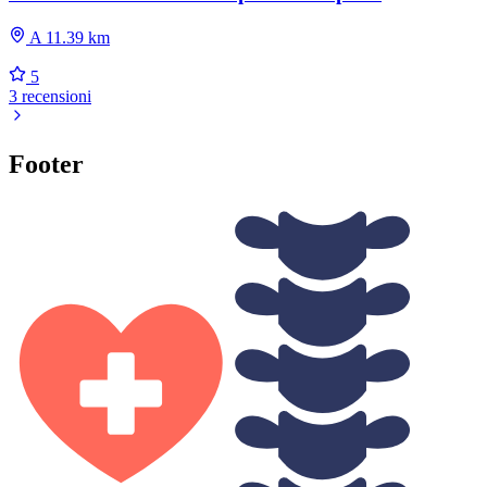
A 11.39 km
5
3 recensioni
Footer