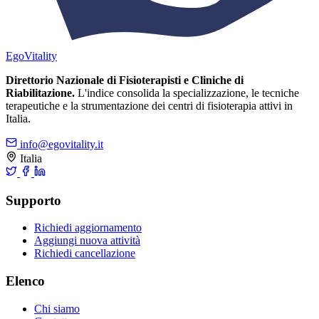
Ego
Vitality
Direttorio Nazionale di Fisioterapisti e Cliniche di
Riabilitazione.
L'indice consolida la specializzazione, le tecniche
terapeutiche e la strumentazione dei centri di fisioterapia attivi in
Italia.
info@egovitality.it
Italia
Supporto
Richiedi aggiornamento
Aggiungi nuova attività
Richiedi cancellazione
Elenco
Chi siamo