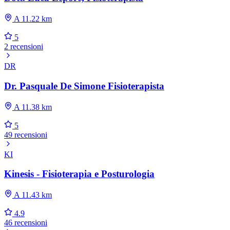
A 11.22 km
5
2 recensioni
DR
Dr. Pasquale De Simone Fisioterapista
A 11.38 km
5
49 recensioni
KI
Kinesis - Fisioterapia e Posturologia
A 11.43 km
4.9
46 recensioni