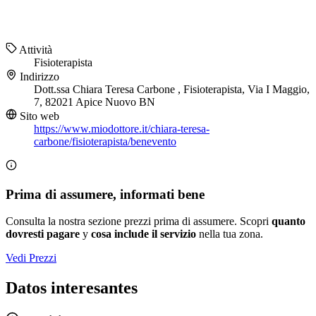
Attività
Fisioterapista
Indirizzo
Dott.ssa Chiara Teresa Carbone , Fisioterapista, Via I Maggio,
7, 82021 Apice Nuovo BN
Sito web
https://www.miodottore.it/chiara-teresa-
carbone/fisioterapista/benevento
Prima di assumere, informati bene
Consulta la nostra sezione prezzi prima di assumere. Scopri
quanto
dovresti pagare
y
cosa include il servizio
nella tua zona.
Vedi Prezzi
Datos interesantes