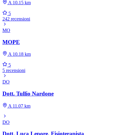
A 10.15 km
5
242 recensioni
MO
MOPE
A 10.18 km
5
5 recensioni
DO
Dott. Tullio Nardone
A 11.07 km
DO
Dott. Luca Lepore, Fisioterapista