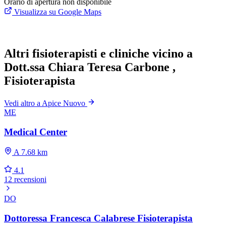
Orario di apertura non disponibile
Visualizza su Google Maps
Altri fisioterapisti e cliniche vicino a
Dott.ssa Chiara Teresa Carbone ,
Fisioterapista
Vedi altro a Apice Nuovo
ME
Medical Center
A 7.68 km
4.1
12 recensioni
DO
Dottoressa Francesca Calabrese Fisioterapista