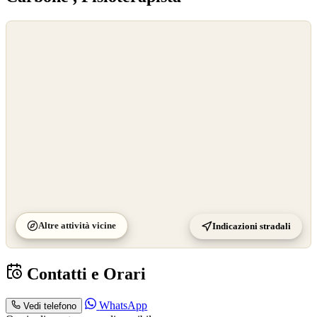
©
OpenStreetMap
©
CARTO
Altre attività vicine
Indicazioni stradali
Contatti e Orari
WhatsApp
Vedi telefono