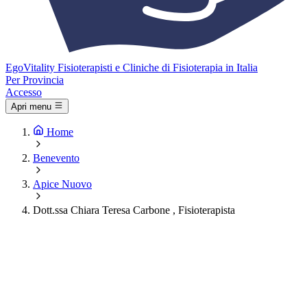
Ego
Vitality
Fisioterapisti e Cliniche di Fisioterapia in Italia
Per Provincia
Accesso
Apri menu
Home
Benevento
Apice Nuovo
Dott.ssa Chiara Teresa Carbone , Fisioterapista