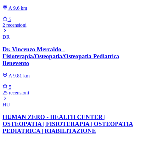
A 9.6 km
5
2 recensioni
DR
Dr. Vincenzo Mercaldo -
Fisioterapia/Osteopatia/Osteopatia Pediatrica
Benevento
A 9.81 km
5
25 recensioni
HU
HUMAN ZERO - HEALTH CENTER |
OSTEOPATIA | FISIOTERAPIA | OSTEOPATIA
PEDIATRICA | RIABILITAZIONE