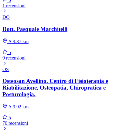
5
1 recensioni
DO
Dott. Pasquale Marchitelli
A 9.87 km
5
9 recensioni
OS
Osteosan Avellino. Centro di Fisioterapia e
Riabilitazione, Osteopatia, Chiropratica e
Posturologia.
A 9.92 km
5
70 recensioni