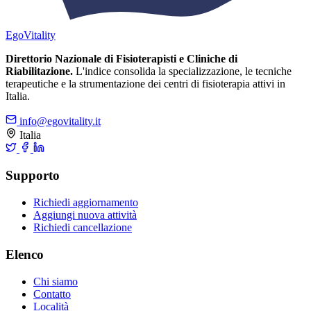
Ego
Vitality
Direttorio Nazionale di Fisioterapisti e Cliniche di
Riabilitazione.
L'indice consolida la specializzazione, le tecniche
terapeutiche e la strumentazione dei centri di fisioterapia attivi in
Italia.
info@egovitality.it
Italia
Supporto
Richiedi aggiornamento
Aggiungi nuova attività
Richiedi cancellazione
Elenco
Chi siamo
Contatto
Località