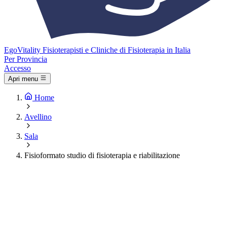
Ego
Vitality
Fisioterapisti e Cliniche di Fisioterapia in Italia
Per Provincia
Accesso
Apri menu
Home
Avellino
Sala
Fisioformato studio di fisioterapia e riabilitazione