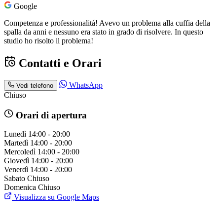
Google
Competenza e professionalitá! Avevo un problema alla cuffia della
spalla da anni e nessuno era stato in grado di risolvere. In questo
studio ho risolto il problema!
Contatti e Orari
WhatsApp
Vedi telefono
Chiuso
Orari di apertura
Lunedì
14:00 - 20:00
Martedì
14:00 - 20:00
Mercoledì
14:00 - 20:00
Giovedì
14:00 - 20:00
Venerdì
14:00 - 20:00
Sabato
Chiuso
Domenica
Chiuso
Visualizza su Google Maps