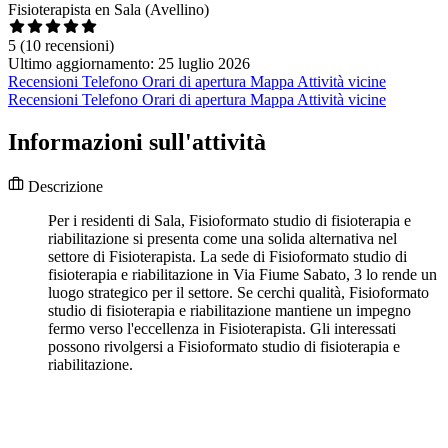
Fisioterapista en Sala (Avellino)
5
(10 recensioni)
Ultimo aggiornamento: 25 luglio 2026
Recensioni
Telefono
Orari di apertura
Mappa
Attività vicine
Recensioni
Telefono
Orari di apertura
Mappa
Attività vicine
Informazioni sull'attività
Descrizione
Per i residenti di Sala, Fisioformato studio di fisioterapia e
riabilitazione si presenta come una solida alternativa nel
settore di Fisioterapista. La sede di Fisioformato studio di
fisioterapia e riabilitazione in Via Fiume Sabato, 3 lo rende un
luogo strategico per il settore. Se cerchi qualità, Fisioformato
studio di fisioterapia e riabilitazione mantiene un impegno
fermo verso l'eccellenza in Fisioterapista. Gli interessati
possono rivolgersi a Fisioformato studio di fisioterapia e
riabilitazione.