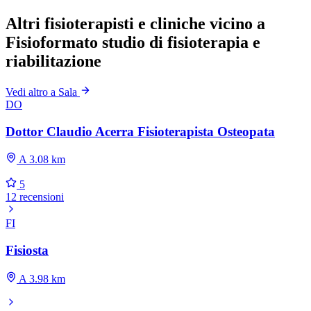
Altri fisioterapisti e cliniche vicino a
Fisioformato studio di fisioterapia e
riabilitazione
Vedi altro a Sala
DO
Dottor Claudio Acerra Fisioterapista Osteopata
A 3.08 km
5
12 recensioni
FI
Fisiosta
A 3.98 km