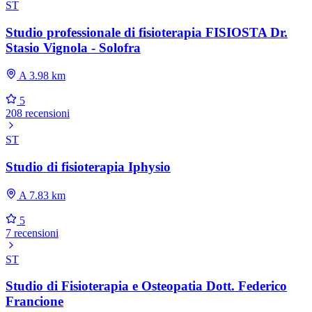
ST
Studio professionale di fisioterapia FISIOSTA Dr.
Stasio Vignola - Solofra
A 3.98 km
5
208 recensioni
ST
Studio di fisioterapia Iphysio
A 7.83 km
5
7 recensioni
ST
Studio di Fisioterapia e Osteopatia Dott. Federico
Francione