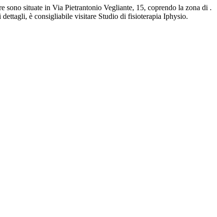
ure sono situate in Via Pietrantonio Vegliante, 15, coprendo la zona di .
ettagli, è consigliabile visitare Studio di fisioterapia Iphysio.