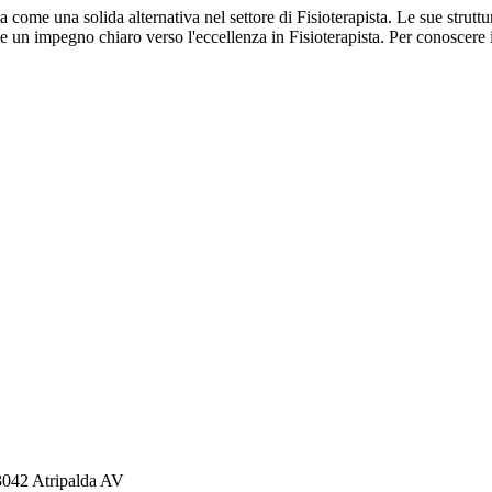
ta come una solida alternativa nel settore di Fisioterapista. Le sue strutt
e un impegno chiaro verso l'eccellenza in Fisioterapista. Per conoscere i d
 83042 Atripalda AV