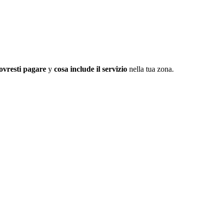
ovresti pagare
y
cosa include il servizio
nella tua zona.