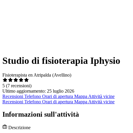
Studio di fisioterapia Iphysio
Fisioterapista en Atripalda (Avellino)
5
(7 recensioni)
Ultimo aggiornamento: 25 luglio 2026
Recensioni
Telefono
Orari di apertura
Mappa
Attività vicine
Recensioni
Telefono
Orari di apertura
Mappa
Attività vicine
Informazioni sull'attività
Descrizione