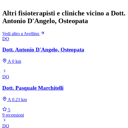
Altri fisioterapisti e cliniche vicino a Dott.
Antonio D'Angelo, Osteopata
Vedi altro a Avellino
DO
Dott. Antonio D'Angelo, Osteopata
A 0 km
DO
Dott. Pasquale Marchitelli
A 0.23 km
5
9 recensioni
DO