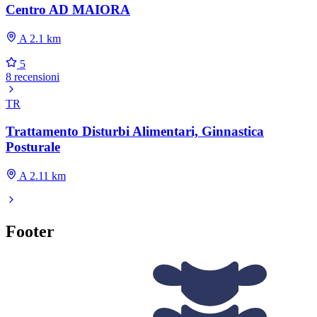
Centro AD MAIORA
A 2.1 km
5
8 recensioni
TR
Trattamento Disturbi Alimentari, Ginnastica
Posturale
A 2.11 km
Footer