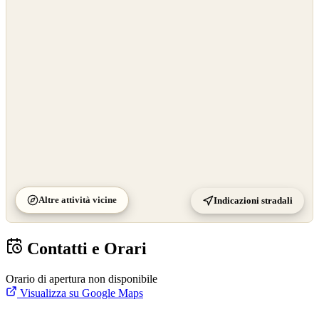
©
OpenStreetMap
©
CARTO
Altre attività vicine
Indicazioni stradali
Contatti e Orari
Orario di apertura non disponibile
Visualizza su Google Maps