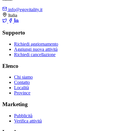
info@egovitality.it
Italia
Supporto
Richiedi aggiornamento
Aggiungi nuova attività
Richiedi cancellazione
Elenco
Chi siamo
Contatto
Località
Province
Marketing
Pubblicità
Verifica attività