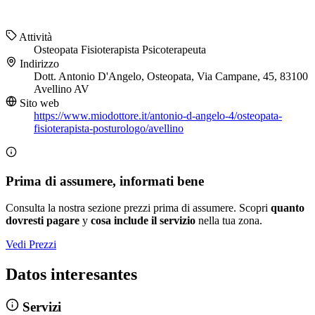
Attività
Osteopata
Fisioterapista
Psicoterapeuta
Indirizzo
Dott. Antonio D'Angelo, Osteopata, Via Campane, 45, 83100
Avellino AV
Sito web
https://www.miodottore.it/antonio-d-angelo-4/osteopata-
fisioterapista-posturologo/avellino
Prima di assumere, informati bene
Consulta la nostra sezione prezzi prima di assumere. Scopri
quanto
dovresti pagare
y
cosa include il servizio
nella tua zona.
Vedi Prezzi
Datos interesantes
Servizi