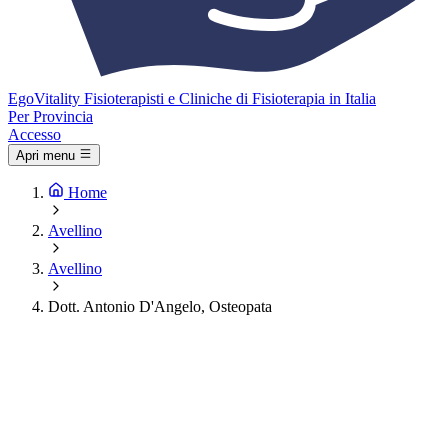
Ego
Vitality
Fisioterapisti e Cliniche di Fisioterapia in Italia
Per Provincia
Accesso
Apri menu
Home
Avellino
Avellino
Dott. Antonio D'Angelo, Osteopata