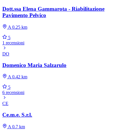
Dott.ssa Elena Gammarota - Riabilitazione
Pavimento Pelvico
A 0.25 km
5
1 recensioni
DO
Domenico Maria Salzarulo
A 0.42 km
5
6 recensioni
CE
Ce.m.e. S.r.l.
A 0.7 km