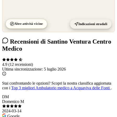
Altre attività vicine
Indicazioni stradali
Recensioni di Santino Ventura Centro
Medico
4.9
(12 recensioni)
Ultima sincronizzazione:
5 luglio 2026
Stai confrontando le opzioni?
Scopri la nostra classifica aggiornata
con i
Top 3 migliori Ambulatorio medico a Acquaviva delle Fonti
.
DM
Domenico M
2024-03-14
Google