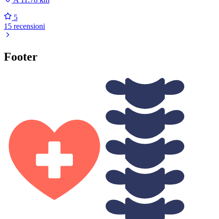
5
15 recensioni
Footer