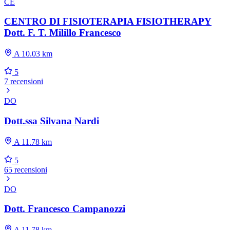
CE
CENTRO DI FISIOTERAPIA FISIOTHERAPY
Dott. F. T. Milillo Francesco
A 10.03 km
5
7 recensioni
DO
Dott.ssa Silvana Nardi
A 11.78 km
5
65 recensioni
DO
Dott. Francesco Campanozzi
A 11.78 km