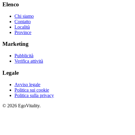
Elenco
Chi siamo
Contatto
Località
Province
Marketing
Pubblicità
Verifica attività
Legale
Avviso legale
Politica sui cookie
Politica sulla privacy
© 2026 EgoVitality.