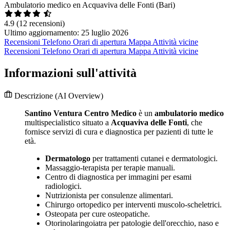
Ambulatorio medico en Acquaviva delle Fonti (Bari)
4.9
(12 recensioni)
Ultimo aggiornamento: 25 luglio 2026
Recensioni
Telefono
Orari di apertura
Mappa
Attività vicine
Recensioni
Telefono
Orari di apertura
Mappa
Attività vicine
Informazioni sull'attività
Descrizione
(AI Overview)
Santino Ventura Centro Medico
è un
ambulatorio medico
multispecialistico situato a
Acquaviva delle Fonti
, che
fornisce servizi di cura e diagnostica per pazienti di tutte le
età.
Dermatologo
per trattamenti cutanei e dermatologici.
Massaggio-terapista per terapie manuali.
Centro di diagnostica per immagini per esami
radiologici.
Nutrizionista per consulenze alimentari.
Chirurgo ortopedico per interventi muscolo-scheletrici.
Osteopata per cure osteopatiche.
Otorinolaringoiatra per patologie dell'orecchio, naso e