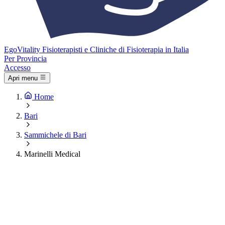
Ego
Vitality
Fisioterapisti e Cliniche di Fisioterapia in Italia
Per Provincia
Accesso
Apri menu
Home
Bari
Sammichele di Bari
Marinelli Medical