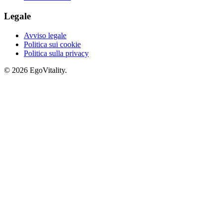
Legale
Avviso legale
Politica sui cookie
Politica sulla privacy
© 2026 EgoVitality.