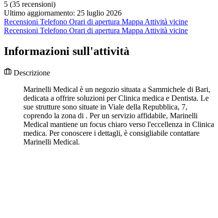
5
(35 recensioni)
Ultimo aggiornamento: 25 luglio 2026
Recensioni
Telefono
Orari di apertura
Mappa
Attività vicine
Recensioni
Telefono
Orari di apertura
Mappa
Attività vicine
Informazioni sull'attività
Descrizione
Marinelli Medical è un negozio situata a Sammichele di Bari,
dedicata a offrire soluzioni per Clinica medica e Dentista. Le
sue strutture sono situate in Viale della Repubblica, 7,
coprendo la zona di . Per un servizio affidabile, Marinelli
Medical mantiene un focus chiaro verso l'eccellenza in Clinica
medica. Per conoscere i dettagli, è consigliabile contattare
Marinelli Medical.