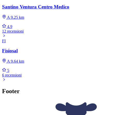
Santino Ventura Centro Medico
A 9.25 km
4.9
12 recensioni
FI
Fisiosal
A 9.64 km
5
6 recensioni
Footer