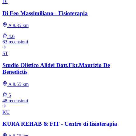
DI
Di Feo Massimiliano - Fisioterapia
A 8.35 km
4.6
63 recensioni
ST
Studio Olistico Alidei Dott.Fkt.Maurizio De
Benedictis
A 8.55 km
5
48 recensioni
KU
KURA REHAB & FIT - Centro di fisioterapia