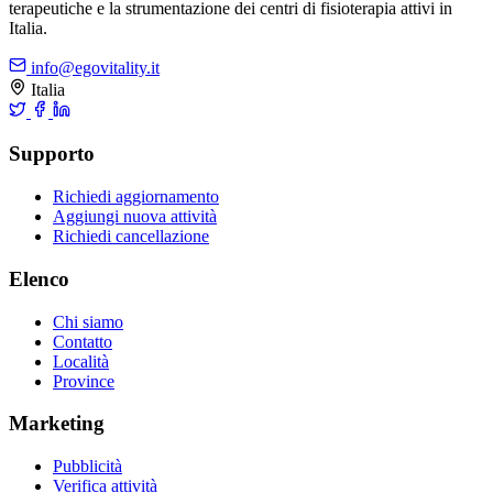
terapeutiche e la strumentazione dei centri di fisioterapia attivi in
Italia.
info@egovitality.it
Italia
Supporto
Richiedi aggiornamento
Aggiungi nuova attività
Richiedi cancellazione
Elenco
Chi siamo
Contatto
Località
Province
Marketing
Pubblicità
Verifica attività