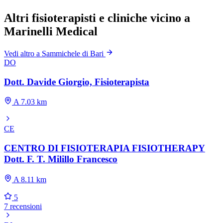
Altri fisioterapisti e cliniche vicino a
Marinelli Medical
Vedi altro a Sammichele di Bari
DO
Dott. Davide Giorgio, Fisioterapista
A 7.03 km
CE
CENTRO DI FISIOTERAPIA FISIOTHERAPY
Dott. F. T. Milillo Francesco
A 8.11 km
5
7 recensioni