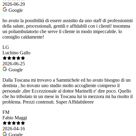
2026-06-29
Google
ho avuto la possibilità di essere assistito da uno staff di professionisti
della salute, processionali, gentili e affidabili con i clienti! insomma
un poliambulatorio che serve il cliente in modo impeccabile. lo
consiglio caldamente!
LG
Luchino Gallo
2026-06-25
Google
Dalla Toscana mi trovavo a Sammichele ed ho avuto bisogno di un
dentista , ho trovato uno studio molto accogliente compreso il
personale ,dire Eccezzionale al dottor Marinelli e' dire poco. Quello
che ho tribolato in un mese in Toscana lui in mezzora mi ha risolto il
problema. Prezzi contenuti. Super Affidabileeee
FM
Fabio Maggi
2026-04-16
Google