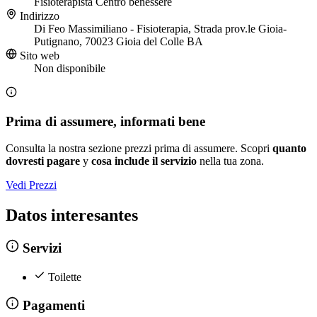
Fisioterapista
Centro benessere
Indirizzo
Di Feo Massimiliano - Fisioterapia, Strada prov.le Gioia-
Putignano, 70023 Gioia del Colle BA
Sito web
Non disponibile
Prima di assumere, informati bene
Consulta la nostra sezione prezzi prima di assumere. Scopri
quanto
dovresti pagare
y
cosa include il servizio
nella tua zona.
Vedi Prezzi
Datos interesantes
Servizi
Toilette
Pagamenti