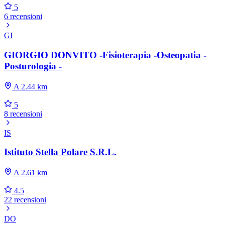
5
6 recensioni
GI
GIORGIO DONVITO -Fisioterapia -Osteopatia -
Posturologia -
A 2.44 km
5
8 recensioni
IS
Istituto Stella Polare S.R.L.
A 2.61 km
4.5
22 recensioni
DO