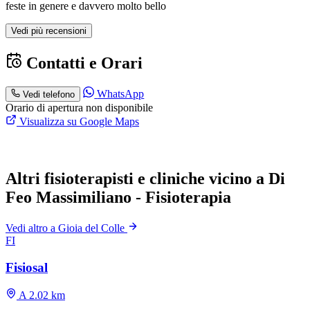
feste in genere e davvero molto bello
Vedi più recensioni
Contatti e Orari
WhatsApp
Vedi telefono
Orario di apertura non disponibile
Visualizza su Google Maps
Altri fisioterapisti e cliniche vicino a Di
Feo Massimiliano - Fisioterapia
Vedi altro a Gioia del Colle
FI
Fisiosal
A 2.02 km