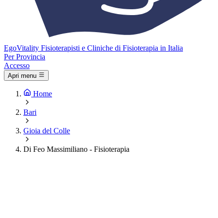
Ego
Vitality
Fisioterapisti e Cliniche di Fisioterapia in Italia
Per Provincia
Accesso
Apri menu
Home
Bari
Gioia del Colle
Di Feo Massimiliano - Fisioterapia