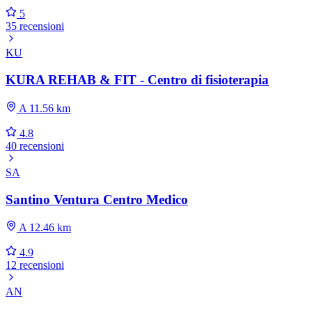
5
35 recensioni
KU
KURA REHAB & FIT - Centro di fisioterapia
A 11.56 km
4.8
40 recensioni
SA
Santino Ventura Centro Medico
A 12.46 km
4.9
12 recensioni
AN