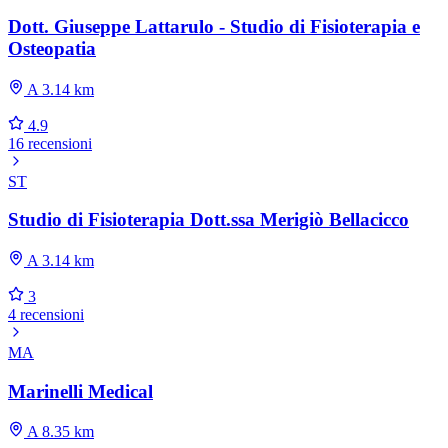
Dott. Giuseppe Lattarulo - Studio di Fisioterapia e
Osteopatia
A 3.14 km
4.9
16 recensioni
ST
Studio di Fisioterapia Dott.ssa Merigiò Bellacicco
A 3.14 km
3
4 recensioni
MA
Marinelli Medical
A 8.35 km