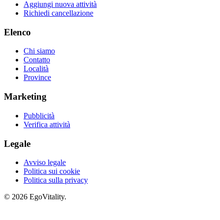
Aggiungi nuova attività
Richiedi cancellazione
Elenco
Chi siamo
Contatto
Località
Province
Marketing
Pubblicità
Verifica attività
Legale
Avviso legale
Politica sui cookie
Politica sulla privacy
© 2026 EgoVitality.