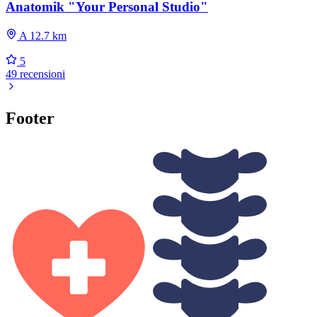
Anatomik "Your Personal Studio"
A 12.7 km
5
49 recensioni
Footer