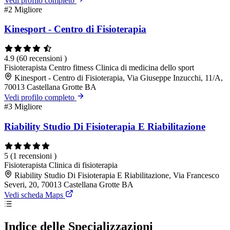
Vedi profilo completo
#2
Migliore
Kinesport - Centro di Fisioterapia
4.9
(60 recensioni )
Fisioterapista
Centro fitness
Clinica di medicina dello sport
Kinesport - Centro di Fisioterapia, Via Giuseppe Inzucchi, 11/A,
70013 Castellana Grotte BA
Vedi profilo completo
#3
Migliore
Riability Studio Di Fisioterapia E Riabilitazione
5
(1 recensioni )
Fisioterapista
Clinica di fisioterapia
Riability Studio Di Fisioterapia E Riabilitazione, Via Francesco
Severi, 20, 70013 Castellana Grotte BA
Vedi scheda Maps
Indice delle Specializzazioni