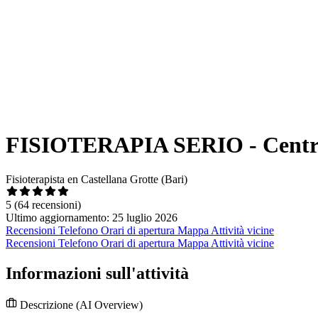
FISIOTERAPIA SERIO - Centro di
Fisioterapista en Castellana Grotte (Bari)
5
(64 recensioni)
Ultimo aggiornamento: 25 luglio 2026
Recensioni
Telefono
Orari di apertura
Mappa
Attività vicine
Recensioni
Telefono
Orari di apertura
Mappa
Attività vicine
Informazioni sull'attività
Descrizione
(AI Overview)