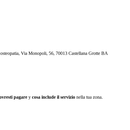
 osteopatia, Via Monopoli, 56, 70013 Castellana Grotte BA
ovresti pagare
y
cosa include il servizio
nella tua zona.