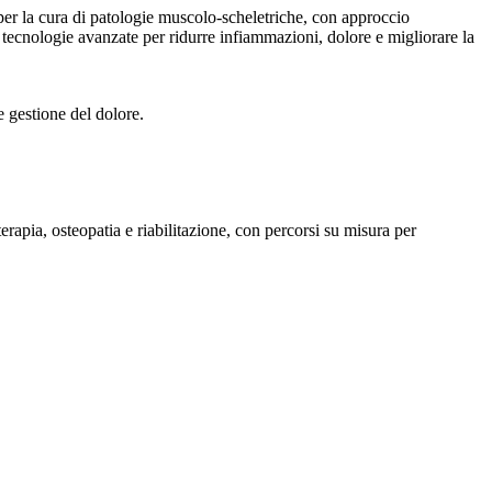
 per la cura di patologie muscolo-scheletriche, con approccio
 e tecnologie avanzate per ridurre infiammazioni, dolore e migliorare la
e gestione del dolore.
rapia, osteopatia e riabilitazione, con percorsi su misura per