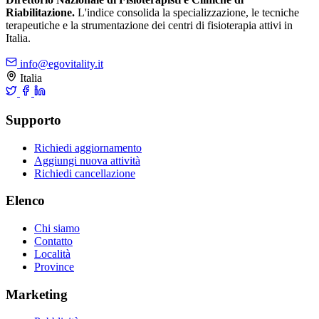
Riabilitazione.
L'indice consolida la specializzazione, le tecniche
terapeutiche e la strumentazione dei centri di fisioterapia attivi in
Italia.
info@egovitality.it
Italia
Supporto
Richiedi aggiornamento
Aggiungi nuova attività
Richiedi cancellazione
Elenco
Chi siamo
Contatto
Località
Province
Marketing