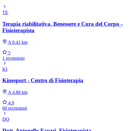
TE
Terapia riabilitativa, Benessere e Cura del Corpo -
Fisioterapista
A 0.41 km
5
1 recensioni
KI
Kinesport - Centro di Fisioterapia
A 4.88 km
4.9
60 recensioni
DO
Dott. Antonello Fauzzi, Fisioterapista