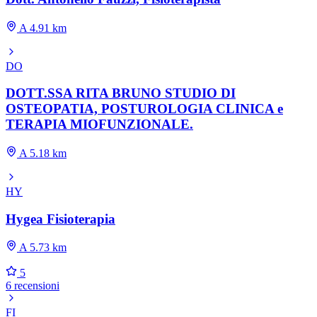
A 4.91 km
DO
DOTT.SSA RITA BRUNO STUDIO DI
OSTEOPATIA, POSTUROLOGIA CLINICA e
TERAPIA MIOFUNZIONALE.
A 5.18 km
HY
Hygea Fisioterapia
A 5.73 km
5
6 recensioni
FI