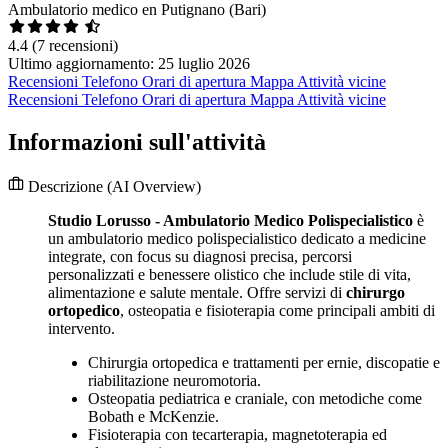
Ambulatorio medico en Putignano (Bari)
4.4
(7 recensioni)
Ultimo aggiornamento: 25 luglio 2026
Recensioni
Telefono
Orari di apertura
Mappa
Attività vicine
Recensioni
Telefono
Orari di apertura
Mappa
Attività vicine
Informazioni sull'attività
Descrizione
(AI Overview)
Studio Lorusso - Ambulatorio Medico Polispecialistico
è
un ambulatorio medico polispecialistico dedicato a medicine
integrate, con focus su diagnosi precisa, percorsi
personalizzati e benessere olistico che include stile di vita,
alimentazione e salute mentale. Offre servizi di
chirurgo
ortopedico
, osteopatia e fisioterapia come principali ambiti di
intervento.
Chirurgia ortopedica e trattamenti per ernie, discopatie e
riabilitazione neuromotoria.
Osteopatia pediatrica e craniale, con metodiche come
Bobath e McKenzie.
Fisioterapia con tecarterapia, magnetoterapia ed