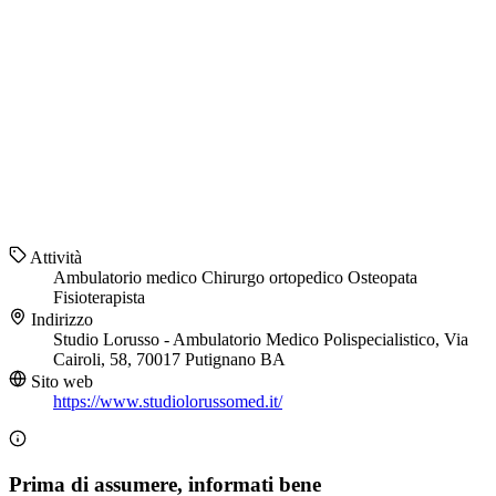
Attività
Ambulatorio medico
Chirurgo ortopedico
Osteopata
Fisioterapista
Indirizzo
Studio Lorusso - Ambulatorio Medico Polispecialistico, Via
Cairoli, 58, 70017 Putignano BA
Sito web
https://www.studiolorussomed.it/
Prima di assumere, informati bene