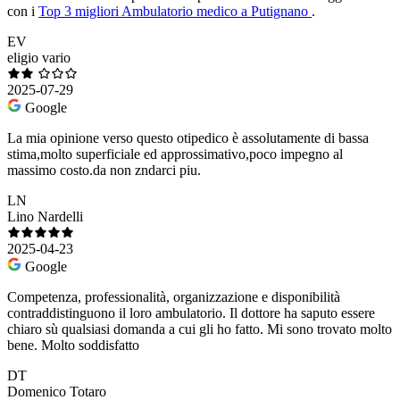
con i
Top 3 migliori Ambulatorio medico a Putignano
.
EV
eligio vario
2025-07-29
Google
La mia opinione verso questo otipedico è assolutamente di bassa
stima,molto superficiale ed approssimativo,poco impegno al
massimo costo.da non zndarci piu.
LN
Lino Nardelli
2025-04-23
Google
Competenza, professionalità, organizzazione e disponibilità
contraddistinguono il loro ambulatorio. Il dottore ha saputo essere
chiaro sù qualsiasi domanda a cui gli ho fatto. Mi sono trovato molto
bene. Molto soddisfatto
DT
Domenico Totaro