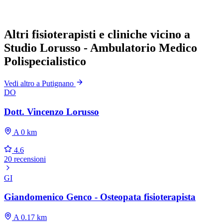
Altri fisioterapisti e cliniche vicino a
Studio Lorusso - Ambulatorio Medico
Polispecialistico
Vedi altro a Putignano
DO
Dott. Vincenzo Lorusso
A 0 km
4.6
20 recensioni
GI
Giandomenico Genco - Osteopata fisioterapista
A 0.17 km