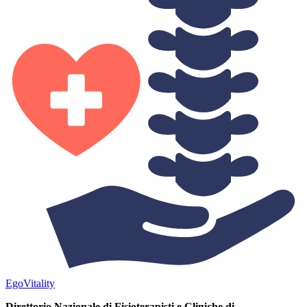
Ego
Vitality
Direttorio Nazionale di Fisioterapisti e Cliniche di