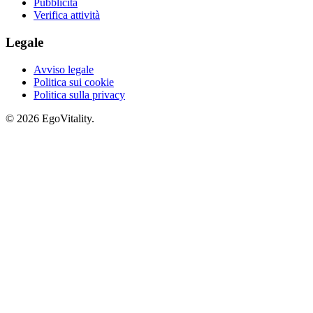
Pubblicità
Verifica attività
Legale
Avviso legale
Politica sui cookie
Politica sulla privacy
© 2026 EgoVitality.